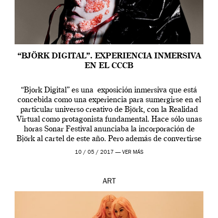
“BJÖRK DIGITAL”. EXPERIENCIA INMERSIVA
EN EL CCCB
“Bjork Digital” es una exposición inmersiva que está
concebida como una experiencia para sumergirse en el
particular universo creativo de Björk, con la Realidad
Virtual como protagonista fundamental. Hace sólo unas
horas Sonar Festival anunciaba la incorporación de
Björk al cartel de este año. Pero además de convertirse
en una de las actuaciones más relevantes […]
10 / 05 / 2017 —
VER MÁS
ART