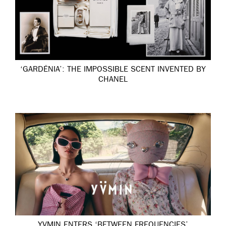
‘GARDÉNIA’: THE IMPOSSIBLE SCENT INVENTED BY
CHANEL
YVMIN ENTERS ‘BETWEEN FREQUENCIES’