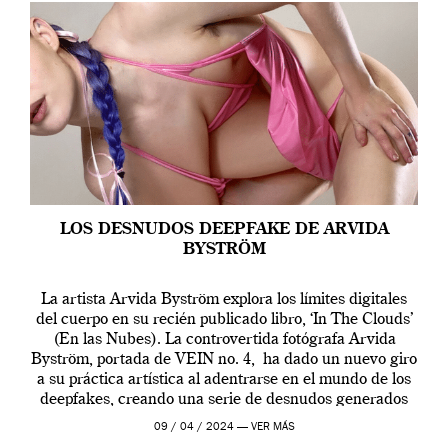
LOS DESNUDOS DEEPFAKE DE ARVIDA
BYSTRÖM
La artista Arvida Byström explora los límites digitales
del cuerpo en su recién publicado libro, ‘In The Clouds’
(En las Nubes). La controvertida fotógrafa Arvida
Byström, portada de VEIN no. 4, ha dado un nuevo giro
a su práctica artística al adentrarse en el mundo de los
deepfakes, creando una serie de desnudos generados
por […]
09 / 04 / 2024 —
VER MÁS