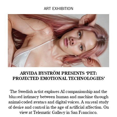
ART
EXHIBITION
ARVIDA BYSTRÖM PRESENTS ‘PET:
PROJECTED EMOTIONAL TECHNOLOGIES’
The Swedish artist explores AI companionship and the
blurred intimacy between human and machine through
animal-coded avatars and digital voices. A surreal study
of desire and control in the age of artificial affection. On
view at Telematic Gallery in San Francisco.