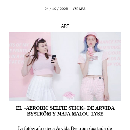
24 / 10 / 2025 —
VER MÁS
ART
EL «AEROBIC SELFIE STICK» DE ARVIDA
BYSTRÖM Y MAJA MALOU LYSE
La fotógrafa sueca Arvida Byström (portada de