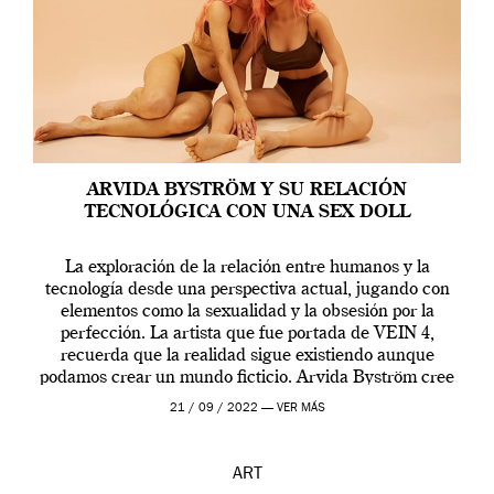
ARVIDA BYSTRÖM Y SU RELACIÓN
TECNOLÓGICA CON UNA SEX DOLL
La exploración de la relación entre humanos y la
tecnología desde una perspectiva actual, jugando con
elementos como la sexualidad y la obsesión por la
perfección. La artista que fue portada de VEIN 4,
recuerda que la realidad sigue existiendo aunque
podamos crear un mundo ficticio. Arvida Byström cree
que los humanos tienen un complejo […]
21 / 09 / 2022 —
VER MÁS
ART