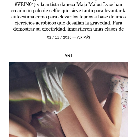
#VEIN04) y la artista danesa Maja Malou Lyse han
creado un palo de selfie que sirve tanto para levantar la
autoestima como para elevar los tejidos a base de unos
ejercicios aeróbicos que desafían la gravedad. Para
demostrar su efectividad, impartieron unas clases de
prueba en el Tate […]
02 / 11 / 2015 —
VER MÁS
ART