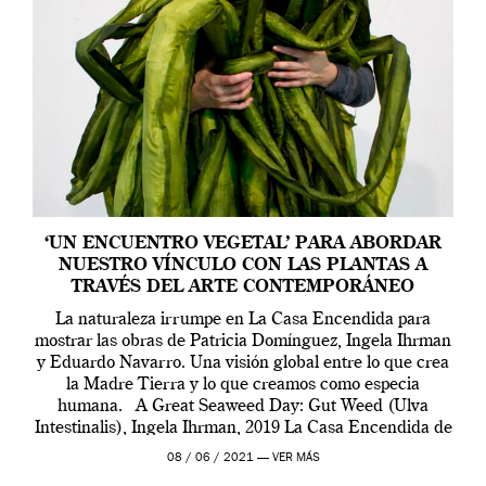
‘UN ENCUENTRO VEGETAL’ PARA ABORDAR
NUESTRO VÍNCULO CON LAS PLANTAS A
TRAVÉS DEL ARTE CONTEMPORÁNEO
La naturaleza irrumpe en La Casa Encendida para
mostrar las obras de Patricia Domínguez, Ingela Ihrman
y Eduardo Navarro. Una visión global entre lo que crea
la Madre Tierra y lo que creamos como especia
humana. A Great Seaweed Day: Gut Weed (Ulva
Intestinalis), Ingela Ihrman, 2019 La Casa Encendida de
Madrid y la Wellcome […]
08 / 06 / 2021 —
VER MÁS