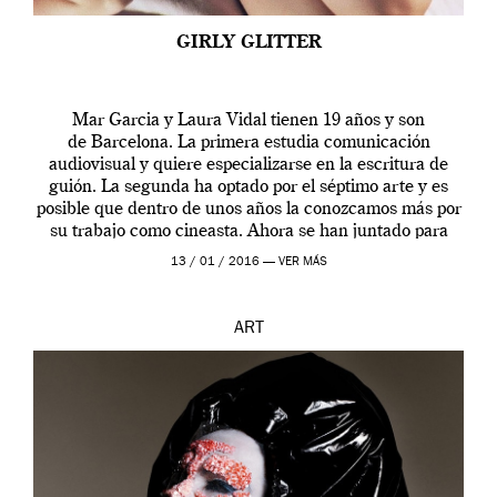
GIRLY GLITTER
Mar Garcia y Laura Vidal tienen 19 años y son
de Barcelona. La primera estudia comunicación
audiovisual y quiere especializarse en la escritura de
guión. La segunda ha optado por el séptimo arte y es
posible que dentro de unos años la conozcamos más por
su trabajo como cineasta. Ahora se han juntado para
contarnos una […]
13 / 01 / 2016 —
VER MÁS
ART