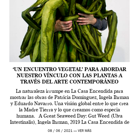
‘UN ENCUENTRO VEGETAL’ PARA ABORDAR
NUESTRO VÍNCULO CON LAS PLANTAS A
TRAVÉS DEL ARTE CONTEMPORÁNEO
La naturaleza irrumpe en La Casa Encendida para
mostrar las obras de Patricia Domínguez, Ingela Ihrman
y Eduardo Navarro. Una visión global entre lo que crea
la Madre Tierra y lo que creamos como especia
humana. A Great Seaweed Day: Gut Weed (Ulva
Intestinalis), Ingela Ihrman, 2019 La Casa Encendida de
Madrid y la Wellcome […]
08 / 06 / 2021 —
VER MÁS