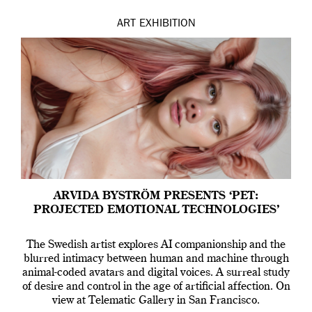
ART
EXHIBITION
ARVIDA BYSTRÖM PRESENTS ‘PET:
PROJECTED EMOTIONAL TECHNOLOGIES’
The Swedish artist explores AI companionship and the
blurred intimacy between human and machine through
animal-coded avatars and digital voices. A surreal study
of desire and control in the age of artificial affection. On
view at Telematic Gallery in San Francisco.