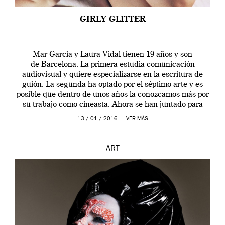
GIRLY GLITTER
Mar Garcia y Laura Vidal tienen 19 años y son
de Barcelona. La primera estudia comunicación
audiovisual y quiere especializarse en la escritura de
guión. La segunda ha optado por el séptimo arte y es
posible que dentro de unos años la conozcamos más por
su trabajo como cineasta. Ahora se han juntado para
contarnos una […]
13 / 01 / 2016 —
VER MÁS
ART