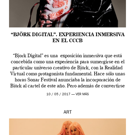
“BJÖRK DIGITAL”. EXPERIENCIA INMERSIVA
EN EL CCCB
“Bjork Digital” es una exposición inmersiva que está
concebida como una experiencia para sumergirse en el
particular universo creativo de Björk, con la Realidad
Virtual como protagonista fundamental. Hace sólo unas
horas Sonar Festival anunciaba la incorporación de
Björk al cartel de este año. Pero además de convertirse
en una de las actuaciones más relevantes […]
10 / 05 / 2017 —
VER MÁS
ART