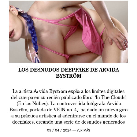
LOS DESNUDOS DEEPFAKE DE ARVIDA
BYSTRÖM
La artista Arvida Byström explora los límites digitales
del cuerpo en su recién publicado libro, ‘In The Clouds’
(En las Nubes). La controvertida fotógrafa Arvida
Byström, portada de VEIN no. 4, ha dado un nuevo giro
a su práctica artística al adentrarse en el mundo de los
deepfakes, creando una serie de desnudos generados
por […]
09 / 04 / 2024 —
VER MÁS