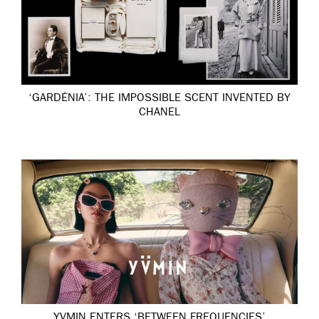
‘GARDÉNIA’: THE IMPOSSIBLE SCENT INVENTED BY
CHANEL
YVMIN ENTERS ‘BETWEEN FREQUENCIES’