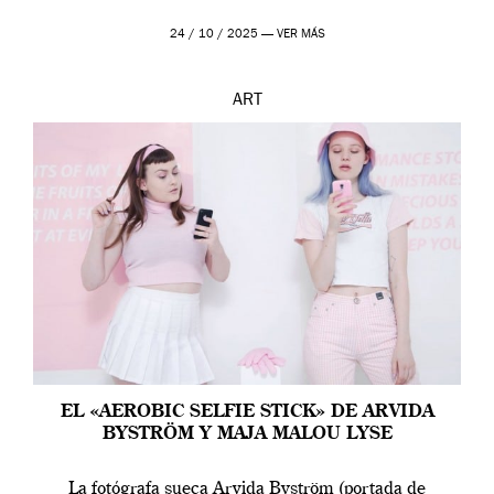
24 / 10 / 2025 —
VER MÁS
ART
EL «AEROBIC SELFIE STICK» DE ARVIDA
BYSTRÖM Y MAJA MALOU LYSE
La fotógrafa sueca Arvida Byström (portada de