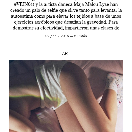
#VEIN04) y la artista danesa Maja Malou Lyse han
creado un palo de selfie que sirve tanto para levantar la
autoestima como para elevar los tejidos a base de unos
ejercicios aeróbicos que desafían la gravedad. Para
demostrar su efectividad, impartieron unas clases de
prueba en el Tate […]
02 / 11 / 2015 —
VER MÁS
ART