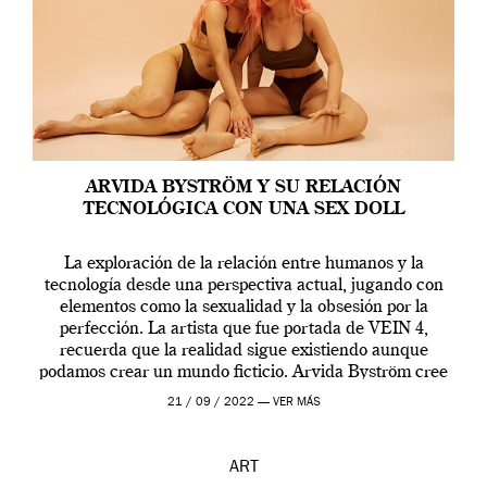
ARVIDA BYSTRÖM Y SU RELACIÓN
TECNOLÓGICA CON UNA SEX DOLL
La exploración de la relación entre humanos y la
tecnología desde una perspectiva actual, jugando con
elementos como la sexualidad y la obsesión por la
perfección. La artista que fue portada de VEIN 4,
recuerda que la realidad sigue existiendo aunque
podamos crear un mundo ficticio. Arvida Byström cree
que los humanos tienen un complejo […]
21 / 09 / 2022 —
VER MÁS
ART