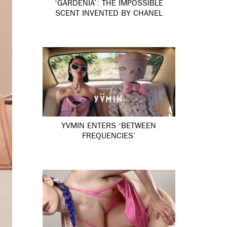
‘GARDÉNIA’: THE IMPOSSIBLE
SCENT INVENTED BY CHANEL
YVMIN ENTERS ‘BETWEEN
FREQUENCIES’