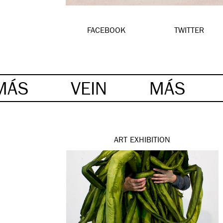
FACEBOOK
TWITTER
MÁS
VEIN
MÁS
ART
EXHIBITION