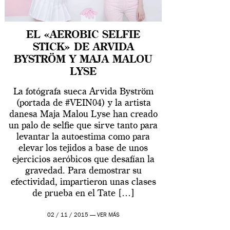
EL «AEROBIC SELFIE
STICK» DE ARVIDA
BYSTRÖM Y MAJA MALOU
LYSE
La fotógrafa sueca Arvida Byström
(portada de #VEIN04) y la artista
danesa Maja Malou Lyse han creado
un palo de selfie que sirve tanto para
levantar la autoestima como para
elevar los tejidos a base de unos
ejercicios aeróbicos que desafían la
gravedad. Para demostrar su
efectividad, impartieron unas clases
de prueba en el Tate […]
02 / 11 / 2015 —
VER MÁS