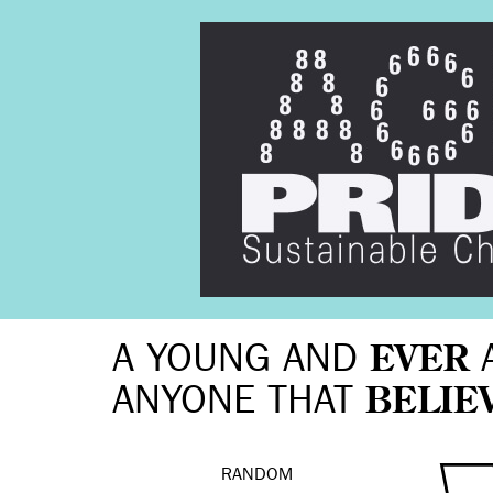
A YOUNG AND
EVER
ANYONE THAT
BELIE
RANDOM