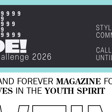
AND FOREVER
MAGAZINE
F
VES
IN THE
YOUTH SPIRIT