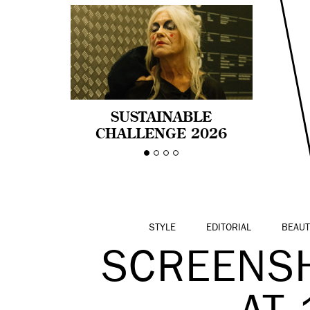
SUSTAINABLE
CHALLENGE 2026
CELEBRA LA
DIVERSIDAD DE EDAD
EN LA MODA CON AGE
PRIDE!
STYLE
EDITORIAL
BEAUT
SCREENSH