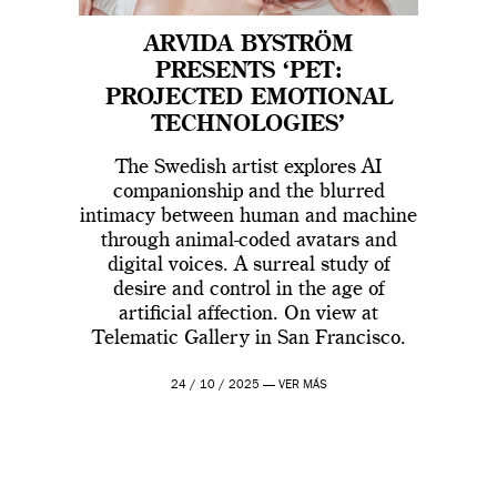
ARVIDA BYSTRÖM
PRESENTS ‘PET:
PROJECTED EMOTIONAL
TECHNOLOGIES’
The Swedish artist explores AI
companionship and the blurred
intimacy between human and machine
through animal-coded avatars and
digital voices. A surreal study of
desire and control in the age of
artificial affection. On view at
Telematic Gallery in San Francisco.
24 / 10 / 2025 —
VER MÁS