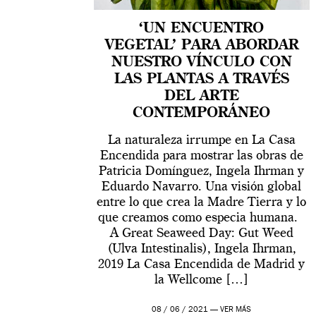
‘UN ENCUENTRO
VEGETAL’ PARA ABORDAR
NUESTRO VÍNCULO CON
LAS PLANTAS A TRAVÉS
DEL ARTE
CONTEMPORÁNEO
La naturaleza irrumpe en La Casa
Encendida para mostrar las obras de
Patricia Domínguez, Ingela Ihrman y
Eduardo Navarro. Una visión global
entre lo que crea la Madre Tierra y lo
que creamos como especia humana.
A Great Seaweed Day: Gut Weed
(Ulva Intestinalis), Ingela Ihrman,
2019 La Casa Encendida de Madrid y
la Wellcome […]
08 / 06 / 2021 —
VER MÁS