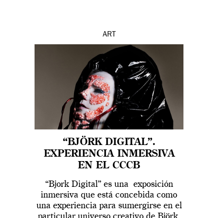
ART
“BJÖRK DIGITAL”.
EXPERIENCIA INMERSIVA
EN EL CCCB
“Bjork Digital” es una exposición
inmersiva que está concebida como
una experiencia para sumergirse en el
particular universo creativo de Björk,