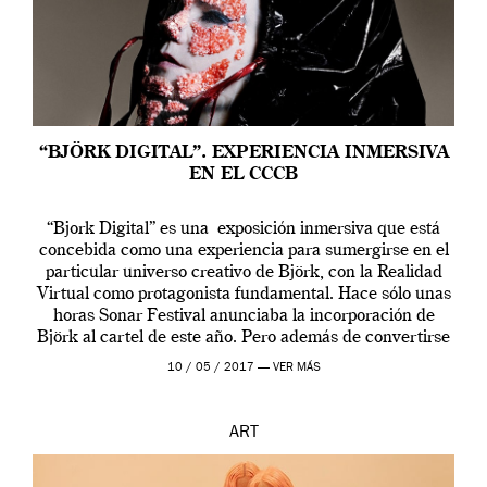
“BJÖRK DIGITAL”. EXPERIENCIA INMERSIVA
EN EL CCCB
“Bjork Digital” es una exposición inmersiva que está
concebida como una experiencia para sumergirse en el
particular universo creativo de Björk, con la Realidad
Virtual como protagonista fundamental. Hace sólo unas
horas Sonar Festival anunciaba la incorporación de
Björk al cartel de este año. Pero además de convertirse
en una de las actuaciones más relevantes […]
10 / 05 / 2017 —
VER MÁS
ART