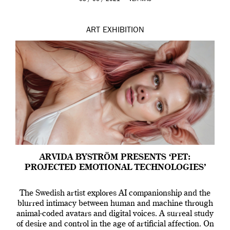
ART
EXHIBITION
ARVIDA BYSTRÖM PRESENTS ‘PET:
PROJECTED EMOTIONAL TECHNOLOGIES’
The Swedish artist explores AI companionship and the
blurred intimacy between human and machine through
animal-coded avatars and digital voices. A surreal study
of desire and control in the age of artificial affection. On