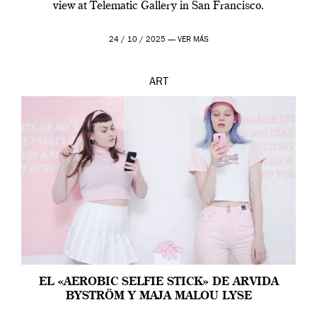
view at Telematic Gallery in San Francisco.
24 / 10 / 2025 —
VER MÁS
ART
EL «AEROBIC SELFIE STICK» DE ARVIDA
BYSTRÖM Y MAJA MALOU LYSE