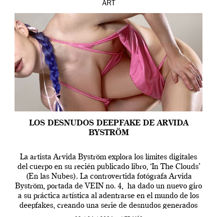
ART
LOS DESNUDOS DEEPFAKE DE ARVIDA
BYSTRÖM
La artista Arvida Byström explora los límites digitales
del cuerpo en su recién publicado libro, ‘In The Clouds’
(En las Nubes). La controvertida fotógrafa Arvida
Byström, portada de VEIN no. 4, ha dado un nuevo giro
a su práctica artística al adentrarse en el mundo de los
deepfakes, creando una serie de desnudos generados
por […]