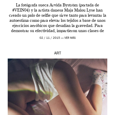
La fotógrafa sueca Arvida Byström (portada de
#VEIN04) y la artista danesa Maja Malou Lyse han
creado un palo de selfie que sirve tanto para levantar la
autoestima como para elevar los tejidos a base de unos
ejercicios aeróbicos que desafían la gravedad. Para
demostrar su efectividad, impartieron unas clases de
prueba en el Tate […]
02 / 11 / 2015 —
VER MÁS
ART