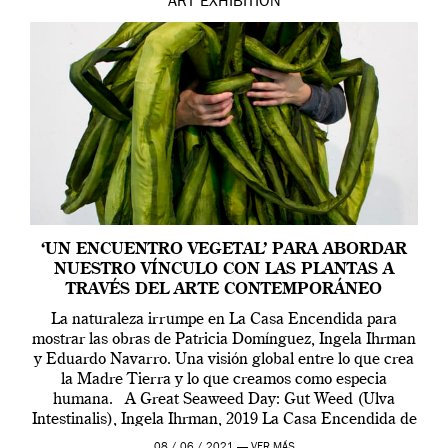
ART
EXHIBITION
‘UN ENCUENTRO VEGETAL’ PARA ABORDAR
NUESTRO VÍNCULO CON LAS PLANTAS A
TRAVÉS DEL ARTE CONTEMPORÁNEO
La naturaleza irrumpe en La Casa Encendida para
mostrar las obras de Patricia Domínguez, Ingela Ihrman
y Eduardo Navarro. Una visión global entre lo que crea
la Madre Tierra y lo que creamos como especia
humana. A Great Seaweed Day: Gut Weed (Ulva
Intestinalis), Ingela Ihrman, 2019 La Casa Encendida de
Madrid y la Wellcome […]
08 / 06 / 2021 —
VER MÁS