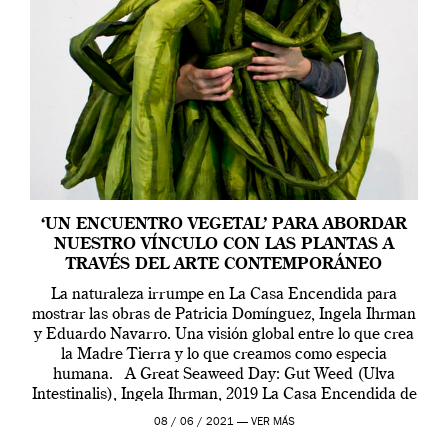
‘UN ENCUENTRO VEGETAL’ PARA ABORDAR
NUESTRO VÍNCULO CON LAS PLANTAS A
TRAVÉS DEL ARTE CONTEMPORÁNEO
La naturaleza irrumpe en La Casa Encendida para
mostrar las obras de Patricia Domínguez, Ingela Ihrman
y Eduardo Navarro. Una visión global entre lo que crea
la Madre Tierra y lo que creamos como especia
humana. A Great Seaweed Day: Gut Weed (Ulva
Intestinalis), Ingela Ihrman, 2019 La Casa Encendida de
Madrid y la Wellcome […]
08 / 06 / 2021 —
VER MÁS