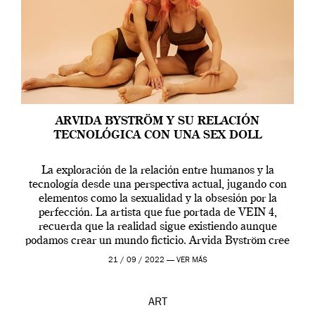
ARVIDA BYSTRÖM Y SU RELACIÓN
TECNOLÓGICA CON UNA SEX DOLL
La exploración de la relación entre humanos y la
tecnología desde una perspectiva actual, jugando con
elementos como la sexualidad y la obsesión por la
perfección. La artista que fue portada de VEIN 4,
recuerda que la realidad sigue existiendo aunque
podamos crear un mundo ficticio. Arvida Byström cree
que los humanos tienen un complejo […]
21 / 09 / 2022 —
VER MÁS
ART