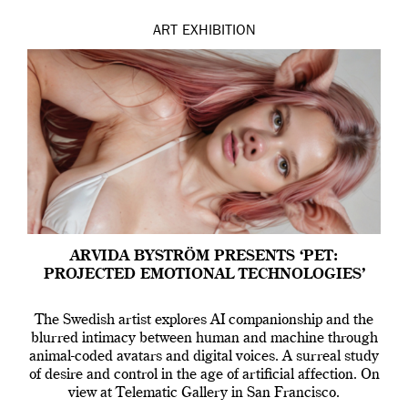
ART
EXHIBITION
ARVIDA BYSTRÖM PRESENTS ‘PET:
PROJECTED EMOTIONAL TECHNOLOGIES’
The Swedish artist explores AI companionship and the
blurred intimacy between human and machine through
animal-coded avatars and digital voices. A surreal study
of desire and control in the age of artificial affection. On
view at Telematic Gallery in San Francisco.