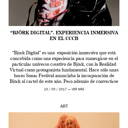
“BJÖRK DIGITAL”. EXPERIENCIA INMERSIVA
EN EL CCCB
“Bjork Digital” es una exposición inmersiva que está
concebida como una experiencia para sumergirse en el
particular universo creativo de Björk, con la Realidad
Virtual como protagonista fundamental. Hace sólo unas
horas Sonar Festival anunciaba la incorporación de
Björk al cartel de este año. Pero además de convertirse
en una de las actuaciones más relevantes […]
10 / 05 / 2017 —
VER MÁS
ART