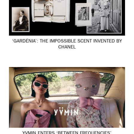
‘GARDÉNIA’: THE IMPOSSIBLE SCENT INVENTED BY
CHANEL
YVMIN ENTERS ‘BETWEEN FREQUENCIES’