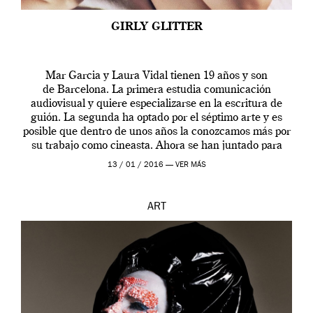
GIRLY GLITTER
Mar Garcia y Laura Vidal tienen 19 años y son
de Barcelona. La primera estudia comunicación
audiovisual y quiere especializarse en la escritura de
guión. La segunda ha optado por el séptimo arte y es
posible que dentro de unos años la conozcamos más por
su trabajo como cineasta. Ahora se han juntado para
contarnos una […]
13 / 01 / 2016 —
VER MÁS
ART