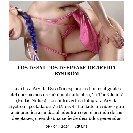
LOS DESNUDOS DEEPFAKE DE ARVIDA
BYSTRÖM
La artista Arvida Byström explora los límites digitales
del cuerpo en su recién publicado libro, ‘In The Clouds’
(En las Nubes). La controvertida fotógrafa Arvida
Byström, portada de VEIN no. 4, ha dado un nuevo giro
a su práctica artística al adentrarse en el mundo de los
deepfakes, creando una serie de desnudos generados
por […]
09 / 04 / 2024 —
VER MÁS