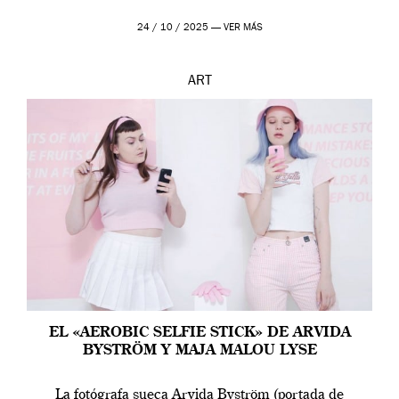
24 / 10 / 2025 —
VER MÁS
ART
EL «AEROBIC SELFIE STICK» DE ARVIDA
BYSTRÖM Y MAJA MALOU LYSE
La fotógrafa sueca Arvida Byström (portada de