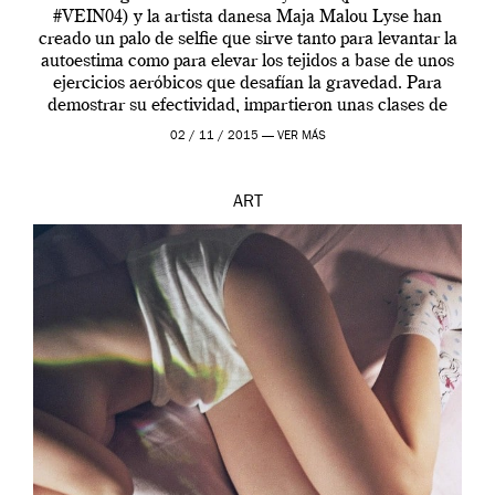
#VEIN04) y la artista danesa Maja Malou Lyse han
creado un palo de selfie que sirve tanto para levantar la
autoestima como para elevar los tejidos a base de unos
ejercicios aeróbicos que desafían la gravedad. Para
demostrar su efectividad, impartieron unas clases de
prueba en el Tate […]
02 / 11 / 2015 —
VER MÁS
ART