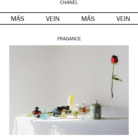
CHANEL
MÁS
VEIN
MÁS
VEIN
FRAGANCE