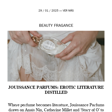
29 / 01 / 2025 —
VER MÁS
BEAUTY
FRAGANCE
JOUISSANCE PARFUMS: EROTIC LITERATURE
DISTILLED
Where perfume becomes literature, Jouissance Parfums
draws on Anaïs Nin, Catherine Millet and ‘Story of O’ to