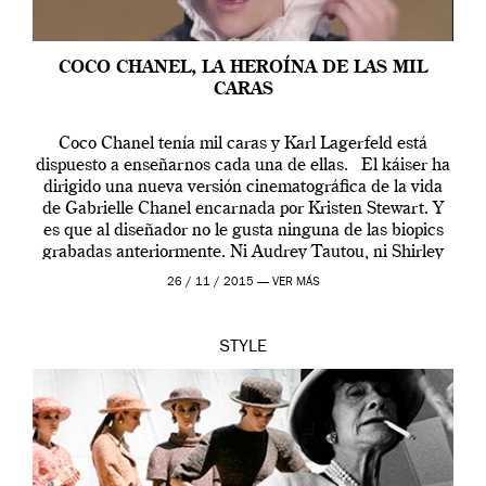
COCO CHANEL, LA HEROÍNA DE LAS MIL
CARAS
Coco Chanel tenía mil caras y Karl Lagerfeld está
dispuesto a enseñarnos cada una de ellas. El káiser ha
dirigido una nueva versión cinematográfica de la vida
de Gabrielle Chanel encarnada por Kristen Stewart. Y
es que al diseñador no le gusta ninguna de las biopics
grabadas anteriormente. Ni Audrey Tautou, ni Shirley
McLaine ni ninguna otra. A él […]
26 / 11 / 2015 —
VER MÁS
STYLE