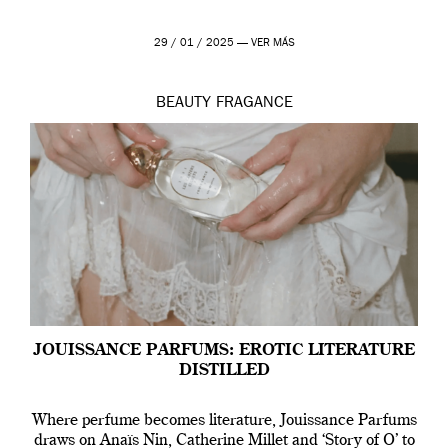
29 / 01 / 2025 —
VER MÁS
BEAUTY
FRAGANCE
JOUISSANCE PARFUMS: EROTIC LITERATURE
DISTILLED
Where perfume becomes literature, Jouissance Parfums
draws on Anaïs Nin, Catherine Millet and ‘Story of O’ to