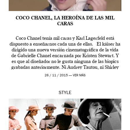
COCO CHANEL, LA HEROÍNA DE LAS MIL
CARAS
Coco Chanel tenía mil caras y Karl Lagerfeld está
dispuesto a enseñarnos cada una de ellas. El káiser ha
dirigido una nueva versión cinematográfica de la vida
de Gabrielle Chanel encarnada por Kristen Stewart. Y
es que al diseñador no le gusta ninguna de las biopics
grabadas anteriormente. Ni Audrey Tautou, ni Shirley
McLaine ni ninguna otra. A él […]
26 / 11 / 2015 —
VER MÁS
STYLE