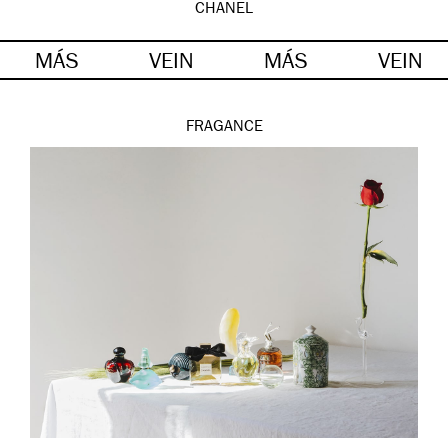
CHANEL
MÁS
VEIN
MÁS
VEIN
FRAGANCE