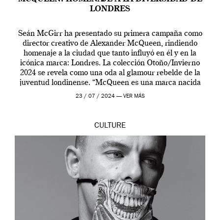
LONDRES
Seán McGirr ha presentado su primera campaña como
director creativo de Alexander McQueen, rindiendo
homenaje a la ciudad que tanto influyó en él y en la
icónica marca: Londres. La colección Otoño/Invierno
2024 se revela como una oda al glamour rebelde de la
juventud londinense. “McQueen es una marca nacida
en Londres y siempre ha […]
23 / 07 / 2024 —
VER MÁS
CULTURE