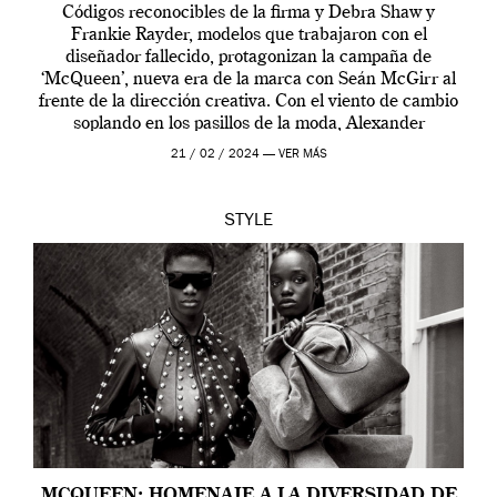
Códigos reconocibles de la firma y Debra Shaw y
Frankie Rayder, modelos que trabajaron con el
diseñador fallecido, protagonizan la campaña de
‘McQueen’, nueva era de la marca con Seán McGirr al
frente de la dirección creativa. Con el viento de cambio
soplando en los pasillos de la moda, Alexander
McQueen se prepara para una […]
21 / 02 / 2024 —
VER MÁS
STYLE
MCQUEEN: HOMENAJE A LA DIVERSIDAD DE