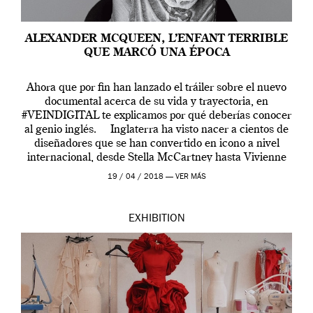
ALEXANDER MCQUEEN, L’ENFANT TERRIBLE
QUE MARCÓ UNA ÉPOCA
Ahora que por fin han lanzado el tráiler sobre el nuevo
documental acerca de su vida y trayectoria, en
#VEINDIGITAL te explicamos por qué deberías conocer
al genio inglés. Inglaterra ha visto nacer a cientos de
diseñadores que se han convertido en icono a nivel
internacional, desde Stella McCartney hasta Vivienne
Westwood pasando […]
19 / 04 / 2018 —
VER MÁS
EXHIBITION