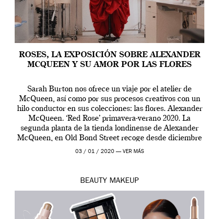
ROSES, LA EXPOSICIÓN SOBRE ALEXANDER
MCQUEEN Y SU AMOR POR LAS FLORES
Sarah Burton nos ofrece un viaje por el atelier de
McQueen, así como por sus procesos creativos con un
hilo conductor en sus colecciones: las flores. Alexander
McQueen. ‘Red Rose’ primavera-verano 2020. La
segunda planta de la tienda londinense de Alexander
McQueen, en Old Bond Street recoge desde diciembre
de 2019 hasta final de abril […]
03 / 01 / 2020 —
VER MÁS
BEAUTY
MAKEUP