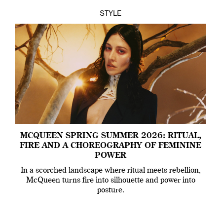
STYLE
MCQUEEN SPRING SUMMER 2026: RITUAL,
FIRE AND A CHOREOGRAPHY OF FEMININE
POWER
In a scorched landscape where ritual meets rebellion,
McQueen turns fire into silhouette and power into
posture.