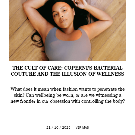
THE CULT OF CARE: COPERNI’S BACTERIAL
COUTURE AND THE ILLUSION OF WELLNESS
What does it mean when fashion wants to penetrate the
skin? Can wellbeing be worn, or are we witnessing a
new frontier in our obsession with controlling the body?
21 / 10 / 2025 —
VER MÁS