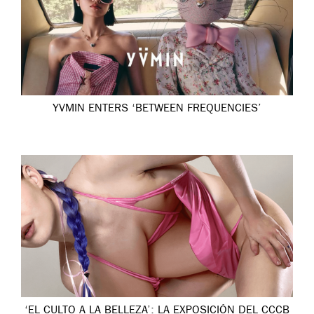
YVMIN ENTERS ‘BETWEEN FREQUENCIES’
‘EL CULTO A LA BELLEZA’: LA EXPOSICIÓN DEL CCCB