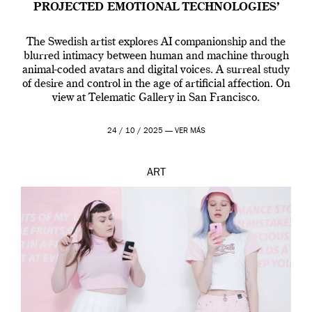
PROJECTED EMOTIONAL TECHNOLOGIES’
The Swedish artist explores AI companionship and the
blurred intimacy between human and machine through
animal-coded avatars and digital voices. A surreal study
of desire and control in the age of artificial affection. On
view at Telematic Gallery in San Francisco.
24 / 10 / 2025 —
VER MÁS
ART