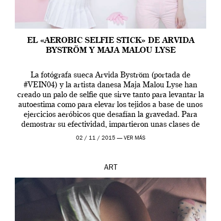
EL «AEROBIC SELFIE STICK» DE ARVIDA
BYSTRÖM Y MAJA MALOU LYSE
La fotógrafa sueca Arvida Byström (portada de
#VEIN04) y la artista danesa Maja Malou Lyse han
creado un palo de selfie que sirve tanto para levantar la
autoestima como para elevar los tejidos a base de unos
ejercicios aeróbicos que desafían la gravedad. Para
demostrar su efectividad, impartieron unas clases de
prueba en el Tate […]
02 / 11 / 2015 —
VER MÁS
ART