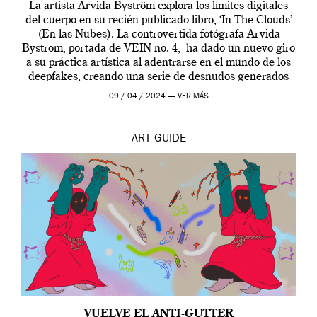
La artista Arvida Byström explora los límites digitales
del cuerpo en su recién publicado libro, ‘In The Clouds’
(En las Nubes). La controvertida fotógrafa Arvida
Byström, portada de VEIN no. 4, ha dado un nuevo giro
a su práctica artística al adentrarse en el mundo de los
deepfakes, creando una serie de desnudos generados
por […]
09 / 04 / 2024 —
VER MÁS
ART
GUIDE
VUELVE EL ANTI-GUTTER