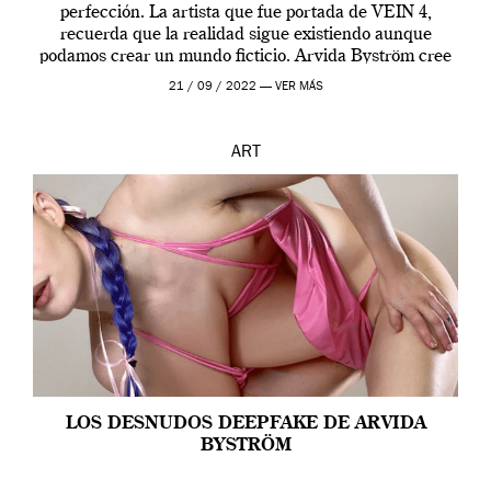
perfección. La artista que fue portada de VEIN 4,
recuerda que la realidad sigue existiendo aunque
podamos crear un mundo ficticio. Arvida Byström cree
que los humanos tienen un complejo […]
21 / 09 / 2022 —
VER MÁS
ART
LOS DESNUDOS DEEPFAKE DE ARVIDA
BYSTRÖM