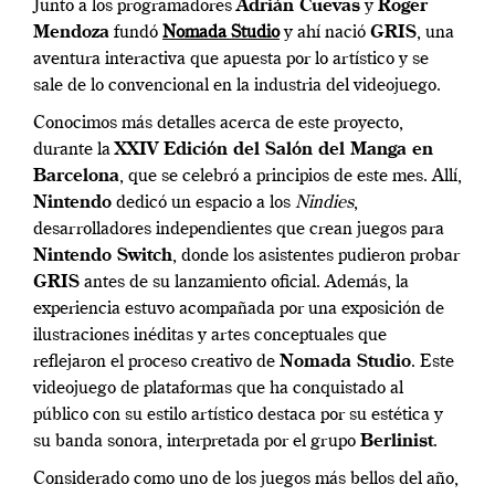
Junto a los programadores
Adrián Cuevas
y
Roger
Mendoza
fundó
Nomada Studio
y ahí nació
GRIS
, una
aventura interactiva que apuesta por lo artístico y se
sale de lo convencional en la industria del videojuego.
Conocimos más detalles acerca de este proyecto,
durante la
XXIV Edición del Salón del Manga en
Barcelona
, que se celebró a principios de este mes. Allí,
Nintendo
dedicó un espacio a los
Nindies
,
desarrolladores independientes que crean juegos para
Nintendo Switch
, donde los asistentes pudieron probar
GRIS
antes de su lanzamiento oficial. Además, la
experiencia estuvo acompañada por una exposición de
ilustraciones inéditas y artes conceptuales que
reflejaron el proceso creativo de
Nomada Studio
. Este
videojuego de plataformas que ha conquistado al
público con su estilo artístico destaca por su estética y
su banda sonora, interpretada por el grupo
Berlinist
.
Considerado como uno de los juegos más bellos del año,