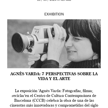
13 / 05 / 2024 —
VER MÁS
EXHIBITION
AGNÈS VARDA: 7 PERSPECTIVAS SOBRE LA
VIDA Y EL ARTE
La exposición ‘Agnès Varda: Fotografiar, filmar,
reciclar’en el Centro de Cultura Contemporánea de
Barcelona (CCCB) celebra la obra de una de las
cineastas más innovadoras y comprometidas del siglo