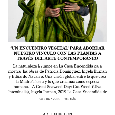
‘UN ENCUENTRO VEGETAL’ PARA ABORDAR
NUESTRO VÍNCULO CON LAS PLANTAS A
TRAVÉS DEL ARTE CONTEMPORÁNEO
La naturaleza irrumpe en La Casa Encendida para
mostrar las obras de Patricia Domínguez, Ingela Ihrman
y Eduardo Navarro. Una visión global entre lo que crea
la Madre Tierra y lo que creamos como especia
humana. A Great Seaweed Day: Gut Weed (Ulva
Intestinalis), Ingela Ihrman, 2019 La Casa Encendida de
Madrid y la Wellcome […]
08 / 06 / 2021 —
VER MÁS
ART
EXHIBITION