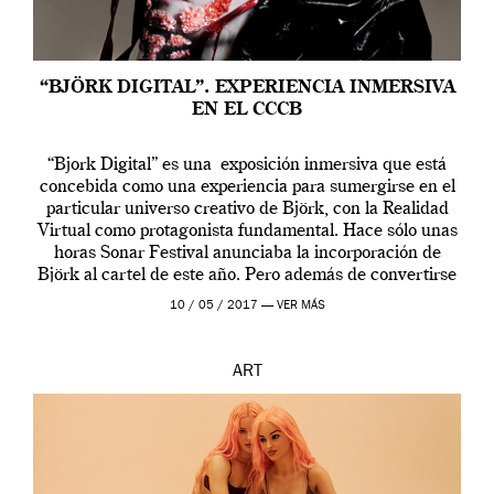
“BJÖRK DIGITAL”. EXPERIENCIA INMERSIVA
EN EL CCCB
“Bjork Digital” es una exposición inmersiva que está
concebida como una experiencia para sumergirse en el
particular universo creativo de Björk, con la Realidad
Virtual como protagonista fundamental. Hace sólo unas
horas Sonar Festival anunciaba la incorporación de
Björk al cartel de este año. Pero además de convertirse
en una de las actuaciones más relevantes […]
10 / 05 / 2017 —
VER MÁS
ART