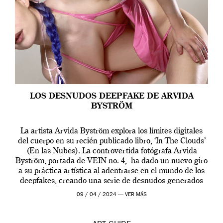
LOS DESNUDOS DEEPFAKE DE ARVIDA
BYSTRÖM
La artista Arvida Byström explora los límites digitales
del cuerpo en su recién publicado libro, ‘In The Clouds’
(En las Nubes). La controvertida fotógrafa Arvida
Byström, portada de VEIN no. 4, ha dado un nuevo giro
a su práctica artística al adentrarse en el mundo de los
deepfakes, creando una serie de desnudos generados
por […]
09 / 04 / 2024 —
VER MÁS