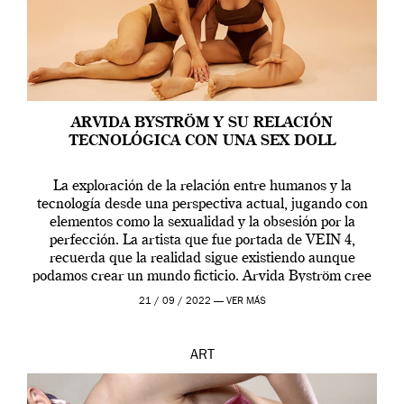
ARVIDA BYSTRÖM Y SU RELACIÓN
TECNOLÓGICA CON UNA SEX DOLL
La exploración de la relación entre humanos y la
tecnología desde una perspectiva actual, jugando con
elementos como la sexualidad y la obsesión por la
perfección. La artista que fue portada de VEIN 4,
recuerda que la realidad sigue existiendo aunque
podamos crear un mundo ficticio. Arvida Byström cree
que los humanos tienen un complejo […]
21 / 09 / 2022 —
VER MÁS
ART