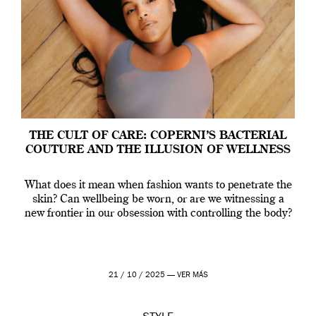
THE CULT OF CARE: COPERNI’S BACTERIAL
COUTURE AND THE ILLUSION OF WELLNESS
What does it mean when fashion wants to penetrate the
skin? Can wellbeing be worn, or are we witnessing a
new frontier in our obsession with controlling the body?
21 / 10 / 2025 —
VER MÁS