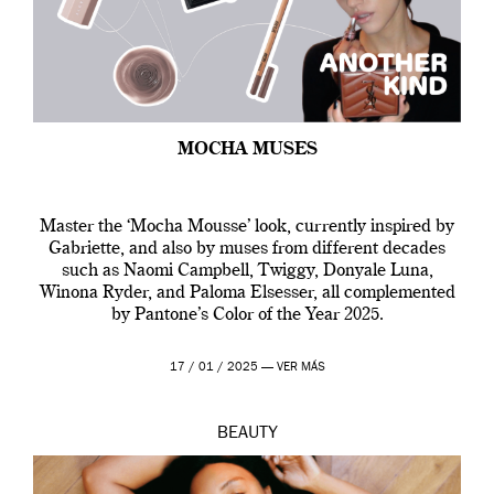
MOCHA MUSES
Master the ‘Mocha Mousse’ look, currently inspired by
Gabriette, and also by muses from different decades
such as Naomi Campbell, Twiggy, Donyale Luna,
Winona Ryder, and Paloma Elsesser, all complemented
by Pantone’s Color of the Year 2025.
17 / 01 / 2025 —
VER MÁS
BEAUTY