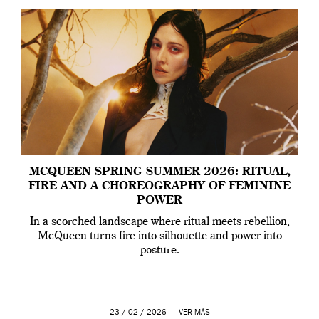
MCQUEEN SPRING SUMMER 2026: RITUAL,
FIRE AND A CHOREOGRAPHY OF FEMININE
POWER
In a scorched landscape where ritual meets rebellion,
McQueen turns fire into silhouette and power into
posture.
23 / 02 / 2026 —
VER MÁS