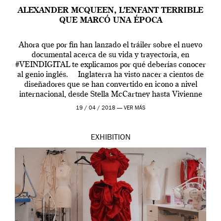
ALEXANDER MCQUEEN, L’ENFANT TERRIBLE
QUE MARCÓ UNA ÉPOCA
Ahora que por fin han lanzado el tráiler sobre el nuevo
documental acerca de su vida y trayectoria, en
#VEINDIGITAL te explicamos por qué deberías conocer
al genio inglés. Inglaterra ha visto nacer a cientos de
diseñadores que se han convertido en icono a nivel
internacional, desde Stella McCartney hasta Vivienne
Westwood pasando […]
19 / 04 / 2018 —
VER MÁS
EXHIBITION