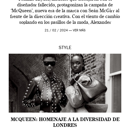
diseñador fallecido, protagonizan la campaña de
‘McQueen’, nueva era de la marca con Seán McGirr al
frente de la dirección creativa. Con el viento de cambio
soplando en los pasillos de la moda, Alexander
McQueen se prepara para una […]
21 / 02 / 2024 —
VER MÁS
STYLE
MCQUEEN: HOMENAJE A LA DIVERSIDAD DE
LONDRES