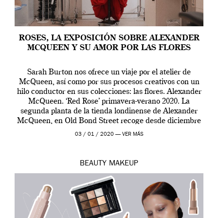
ROSES, LA EXPOSICIÓN SOBRE ALEXANDER
MCQUEEN Y SU AMOR POR LAS FLORES
Sarah Burton nos ofrece un viaje por el atelier de
McQueen, así como por sus procesos creativos con un
hilo conductor en sus colecciones: las flores. Alexander
McQueen. ‘Red Rose’ primavera-verano 2020. La
segunda planta de la tienda londinense de Alexander
McQueen, en Old Bond Street recoge desde diciembre
de 2019 hasta final de abril […]
03 / 01 / 2020 —
VER MÁS
BEAUTY
MAKEUP