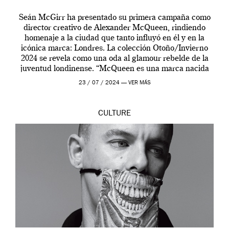
Seán McGirr ha presentado su primera campaña como
director creativo de Alexander McQueen, rindiendo
homenaje a la ciudad que tanto influyó en él y en la
icónica marca: Londres. La colección Otoño/Invierno
2024 se revela como una oda al glamour rebelde de la
juventud londinense. “McQueen es una marca nacida
en Londres y siempre ha […]
23 / 07 / 2024 —
VER MÁS
CULTURE