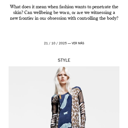
What does it mean when fashion wants to penetrate the
skin? Can wellbeing be worn, or are we witnessing a
new frontier in our obsession with controlling the body?
21 / 10 / 2025 —
VER MÁS
STYLE