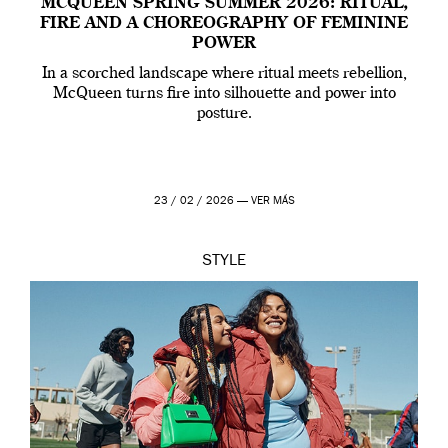
MCQUEEN SPRING SUMMER 2026: RITUAL,
FIRE AND A CHOREOGRAPHY OF FEMININE
POWER
In a scorched landscape where ritual meets rebellion,
McQueen turns fire into silhouette and power into
posture.
23 / 02 / 2026 —
VER MÁS
STYLE