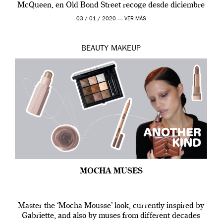
McQueen, en Old Bond Street recoge desde diciembre
de 2019 hasta final de abril […]
03 / 01 / 2020 —
VER MÁS
BEAUTY
MAKEUP
MOCHA MUSES
Master the ‘Mocha Mousse’ look, currently inspired by
Gabriette, and also by muses from different decades