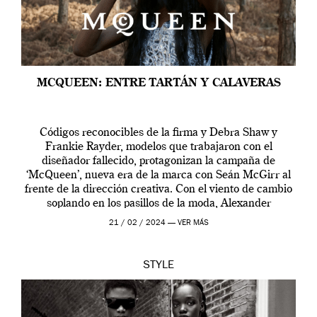
MCQUEEN: ENTRE TARTÁN Y CALAVERAS
Códigos reconocibles de la firma y Debra Shaw y
Frankie Rayder, modelos que trabajaron con el
diseñador fallecido, protagonizan la campaña de
‘McQueen’, nueva era de la marca con Seán McGirr al
frente de la dirección creativa. Con el viento de cambio
soplando en los pasillos de la moda, Alexander
McQueen se prepara para una […]
21 / 02 / 2024 —
VER MÁS
STYLE