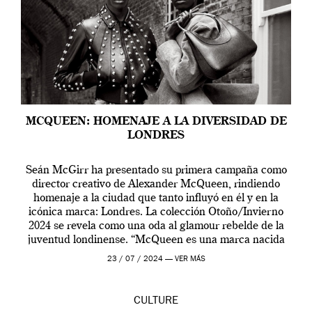
MCQUEEN: HOMENAJE A LA DIVERSIDAD DE
LONDRES
Seán McGirr ha presentado su primera campaña como
director creativo de Alexander McQueen, rindiendo
homenaje a la ciudad que tanto influyó en él y en la
icónica marca: Londres. La colección Otoño/Invierno
2024 se revela como una oda al glamour rebelde de la
juventud londinense. “McQueen es una marca nacida
en Londres y siempre ha […]
23 / 07 / 2024 —
VER MÁS
CULTURE