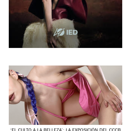
‘EL CULTO A LA BELLEZA’: LA EXPOSICIÓN DEL CCCB