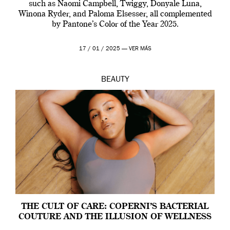
such as Naomi Campbell, Twiggy, Donyale Luna,
Winona Ryder, and Paloma Elsesser, all complemented
by Pantone’s Color of the Year 2025.
17 / 01 / 2025 —
VER MÁS
BEAUTY
THE CULT OF CARE: COPERNI’S BACTERIAL
COUTURE AND THE ILLUSION OF WELLNESS