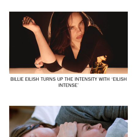
BILLIE EILISH TURNS UP THE INTENSITY WITH ‘EILISH
INTENSE’