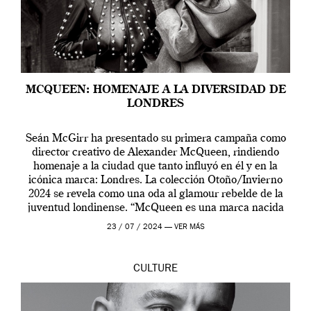
MCQUEEN: HOMENAJE A LA DIVERSIDAD DE
LONDRES
Seán McGirr ha presentado su primera campaña como
director creativo de Alexander McQueen, rindiendo
homenaje a la ciudad que tanto influyó en él y en la
icónica marca: Londres. La colección Otoño/Invierno
2024 se revela como una oda al glamour rebelde de la
juventud londinense. “McQueen es una marca nacida
en Londres y siempre ha […]
23 / 07 / 2024 —
VER MÁS
CULTURE