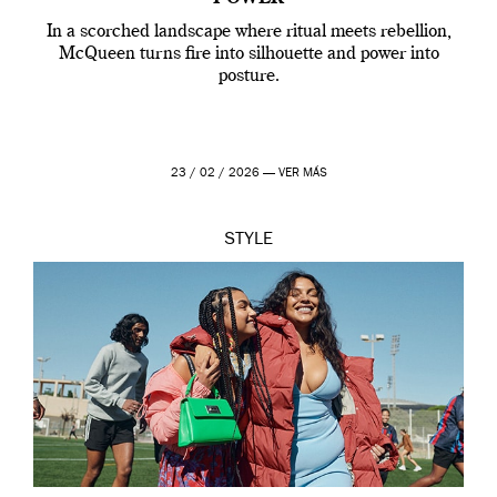
In a scorched landscape where ritual meets rebellion,
McQueen turns fire into silhouette and power into
posture.
23 / 02 / 2026 —
VER MÁS
STYLE