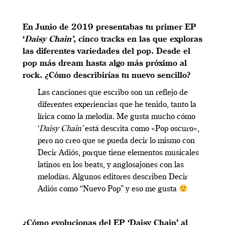
En Junio de 2019 presentabas tu primer EP
‘
Daisy Chain’
, cinco tracks en las que exploras
las diferentes variedades del pop. Desde el
pop más dream hasta algo más próximo al
rock. ¿Cómo describirías tu nuevo sencillo?
Las canciones que escribo son un reflejo de
diferentes experiencias que he tenido, tanto la
lírica como la melodía. Me gusta mucho cómo
‘
Daisy Chain’
está descrita como «Pop oscuro»,
pero no creo que se pueda decir lo mismo con
Decir Adiós, porque tiene elementos musicales
latinos en los beats, y anglosajones con las
melodías. Algunos editores describen Decir
Adiós como “Nuevo Pop” y eso me gusta
¿Cómo evolucionas del EP ‘Daisy Chain’ al