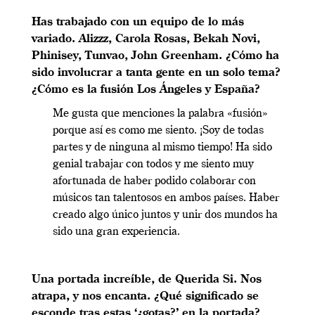
Has trabajado con un equipo de lo más
variado. Alizzz, Carola Rosas, Bekah Novi,
Phinisey, Tunvao, John Greenham. ¿Cómo ha
sido involucrar a tanta gente en un solo tema?
¿Cómo es la fusión Los Ángeles y España?
Me gusta que menciones la palabra «fusión»
porque así es como me siento. ¡Soy de todas
partes y de ninguna al mismo tiempo! Ha sido
genial trabajar con todos y me siento muy
afortunada de haber podido colaborar con
músicos tan talentosos en ambos países. Haber
creado algo único juntos y unir dos mundos ha
sido una gran experiencia.
Una portada increíble, de Querida Si. Nos
atrapa, y nos encanta. ¿Qué significado se
esconde tras estas ‘¿gotas?’ en la portada?