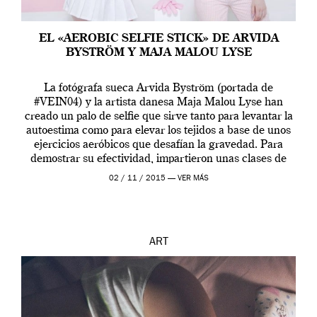
EL «AEROBIC SELFIE STICK» DE ARVIDA
BYSTRÖM Y MAJA MALOU LYSE
La fotógrafa sueca Arvida Byström (portada de
#VEIN04) y la artista danesa Maja Malou Lyse han
creado un palo de selfie que sirve tanto para levantar la
autoestima como para elevar los tejidos a base de unos
ejercicios aeróbicos que desafían la gravedad. Para
demostrar su efectividad, impartieron unas clases de
prueba en el Tate […]
02 / 11 / 2015 —
VER MÁS
ART