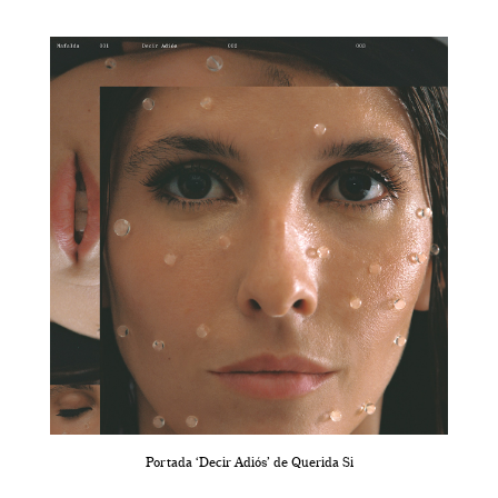
Portada ‘Decir Adiós’ de Querida Si