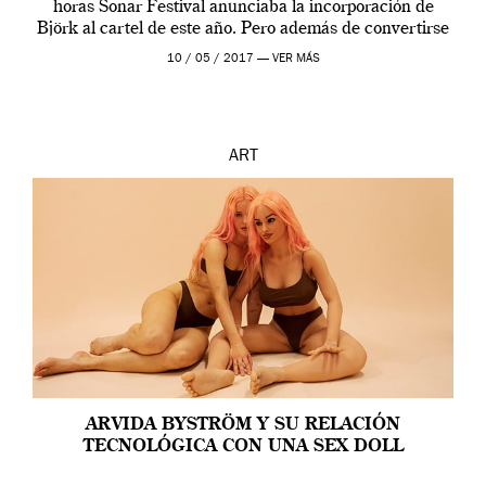
horas Sonar Festival anunciaba la incorporación de
Björk al cartel de este año. Pero además de convertirse
en una de las actuaciones más relevantes […]
10 / 05 / 2017 —
VER MÁS
ART
ARVIDA BYSTRÖM Y SU RELACIÓN
TECNOLÓGICA CON UNA SEX DOLL