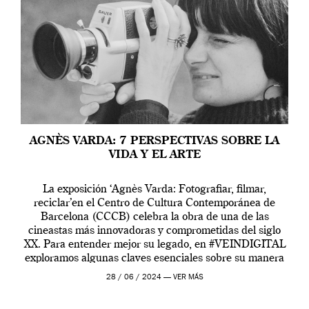
AGNÈS VARDA: 7 PERSPECTIVAS SOBRE LA
VIDA Y EL ARTE
La exposición ‘Agnès Varda: Fotografiar, filmar,
reciclar’en el Centro de Cultura Contemporánea de
Barcelona (CCCB) celebra la obra de una de las
cineastas más innovadoras y comprometidas del siglo
XX. Para entender mejor su legado, en #VEINDIGITAL
exploramos algunas claves esenciales sobre su manera
de entender la vida, el cine y el arte contemporáneo.
28 / 06 / 2024 —
VER MÁS