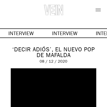
INTERVIEW
INTERVIEW
INT
‘DECIR ADIÓS’, EL NUEVO POP
DE MAFALDA
08 / 12 / 2020