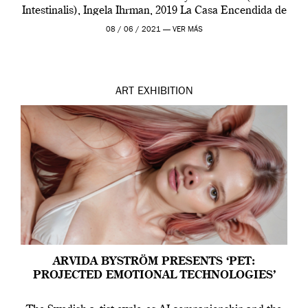
Intestinalis), Ingela Ihrman, 2019 La Casa Encendida de
Madrid y la Wellcome […]
08 / 06 / 2021 —
VER MÁS
ART
EXHIBITION
ARVIDA BYSTRÖM PRESENTS ‘PET:
PROJECTED EMOTIONAL TECHNOLOGIES’