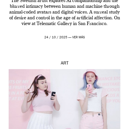
The Swedish artist explores AI companionship and the
blurred intimacy between human and machine through
animal-coded avatars and digital voices. A surreal study
of desire and control in the age of artificial affection. On
view at Telematic Gallery in San Francisco.
24 / 10 / 2025 —
VER MÁS
ART