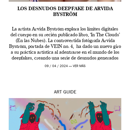
LOS DESNUDOS DEEPFAKE DE ARVIDA
BYSTRÖM
La artista Arvida Byström explora los límites digitales
del cuerpo en su recién publicado libro, ‘In The Clouds’
(En las Nubes). La controvertida fotógrafa Arvida
Byström, portada de VEIN no. 4, ha dado un nuevo giro
a su práctica artística al adentrarse en el mundo de los
deepfakes, creando una serie de desnudos generados
por […]
09 / 04 / 2024 —
VER MÁS
ART
GUIDE