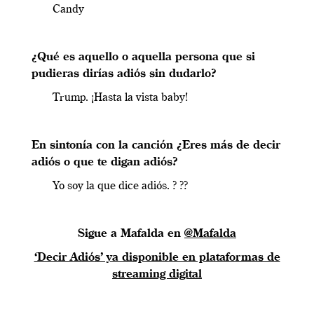
Candy
¿Qué es aquello o aquella persona que si
pudieras dirías adiós sin dudarlo?
Trump. ¡Hasta la vista baby!
En sintonía con la canción ¿Eres más de decir
adiós o que te digan adiós?
Yo soy la que dice adiós. ? ??
Sigue a Mafalda en
@Mafalda
‘Decir Adiós’ ya disponible en plataformas de
streaming digital