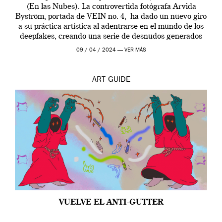
(En las Nubes). La controvertida fotógrafa Arvida
Byström, portada de VEIN no. 4, ha dado un nuevo giro
a su práctica artística al adentrarse en el mundo de los
deepfakes, creando una serie de desnudos generados
por […]
09 / 04 / 2024 —
VER MÁS
ART
GUIDE
VUELVE EL ANTI-GUTTER