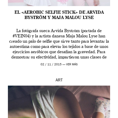
EL «AEROBIC SELFIE STICK» DE ARVIDA
BYSTRÖM Y MAJA MALOU LYSE
La fotógrafa sueca Arvida Byström (portada de
#VEIN04) y la artista danesa Maja Malou Lyse han
creado un palo de selfie que sirve tanto para levantar la
autoestima como para elevar los tejidos a base de unos
ejercicios aeróbicos que desafían la gravedad. Para
demostrar su efectividad, impartieron unas clases de
prueba en el Tate […]
02 / 11 / 2015 —
VER MÁS
ART