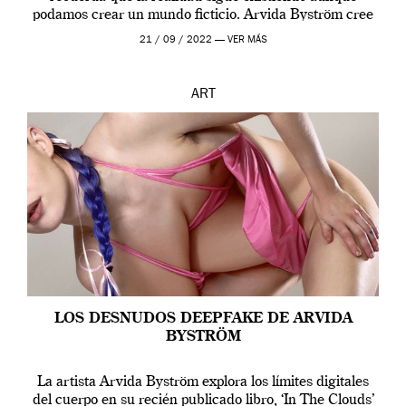
podamos crear un mundo ficticio. Arvida Byström cree
que los humanos tienen un complejo […]
21 / 09 / 2022 —
VER MÁS
ART
LOS DESNUDOS DEEPFAKE DE ARVIDA
BYSTRÖM
La artista Arvida Byström explora los límites digitales
del cuerpo en su recién publicado libro, ‘In The Clouds’