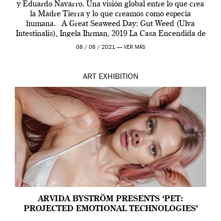
y Eduardo Navarro. Una visión global entre lo que crea
la Madre Tierra y lo que creamos como especia
humana. A Great Seaweed Day: Gut Weed (Ulva
Intestinalis), Ingela Ihrman, 2019 La Casa Encendida de
Madrid y la Wellcome […]
08 / 06 / 2021 —
VER MÁS
ART
EXHIBITION
ARVIDA BYSTRÖM PRESENTS ‘PET:
PROJECTED EMOTIONAL TECHNOLOGIES’