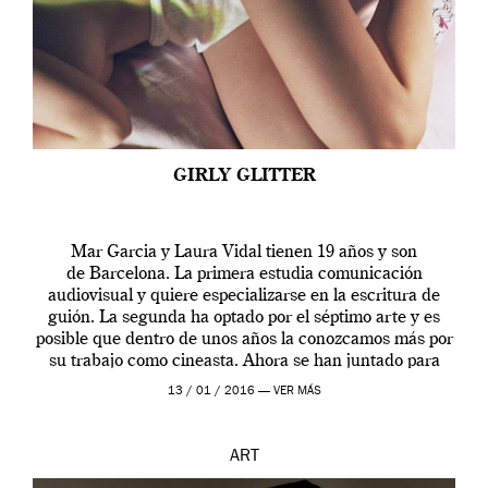
GIRLY GLITTER
Mar Garcia y Laura Vidal tienen 19 años y son
de Barcelona. La primera estudia comunicación
audiovisual y quiere especializarse en la escritura de
guión. La segunda ha optado por el séptimo arte y es
posible que dentro de unos años la conozcamos más por
su trabajo como cineasta. Ahora se han juntado para
contarnos una […]
13 / 01 / 2016 —
VER MÁS
ART