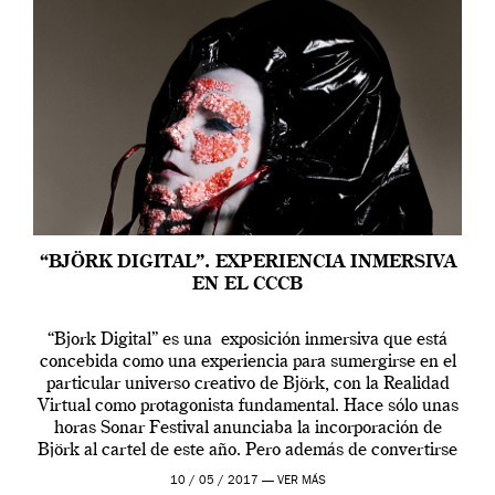
“BJÖRK DIGITAL”. EXPERIENCIA INMERSIVA
EN EL CCCB
“Bjork Digital” es una exposición inmersiva que está
concebida como una experiencia para sumergirse en el
particular universo creativo de Björk, con la Realidad
Virtual como protagonista fundamental. Hace sólo unas
horas Sonar Festival anunciaba la incorporación de
Björk al cartel de este año. Pero además de convertirse
en una de las actuaciones más relevantes […]
10 / 05 / 2017 —
VER MÁS