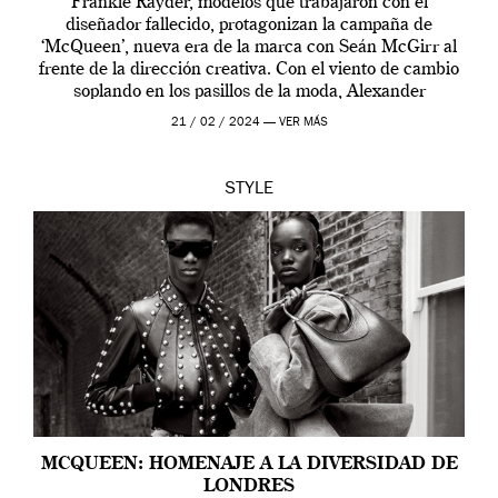
Frankie Rayder, modelos que trabajaron con el
diseñador fallecido, protagonizan la campaña de
‘McQueen’, nueva era de la marca con Seán McGirr al
frente de la dirección creativa. Con el viento de cambio
soplando en los pasillos de la moda, Alexander
McQueen se prepara para una […]
21 / 02 / 2024 —
VER MÁS
STYLE
MCQUEEN: HOMENAJE A LA DIVERSIDAD DE
LONDRES