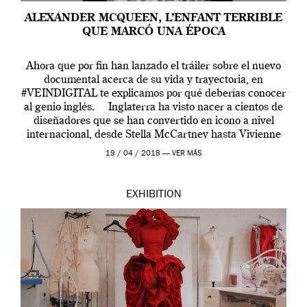
ALEXANDER MCQUEEN, L’ENFANT TERRIBLE
QUE MARCÓ UNA ÉPOCA
Ahora que por fin han lanzado el tráiler sobre el nuevo
documental acerca de su vida y trayectoria, en
#VEINDIGITAL te explicamos por qué deberías conocer
al genio inglés. Inglaterra ha visto nacer a cientos de
diseñadores que se han convertido en icono a nivel
internacional, desde Stella McCartney hasta Vivienne
Westwood pasando […]
19 / 04 / 2018 —
VER MÁS
EXHIBITION