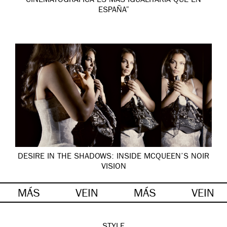
CINEMATOGRÁFICA ES MÁS IGUALITARIA QUE EN
ESPAÑA”
DESIRE IN THE SHADOWS: INSIDE MCQUEEN’S NOIR
VISION
MÁS
VEIN
MÁS
VEIN
STYLE