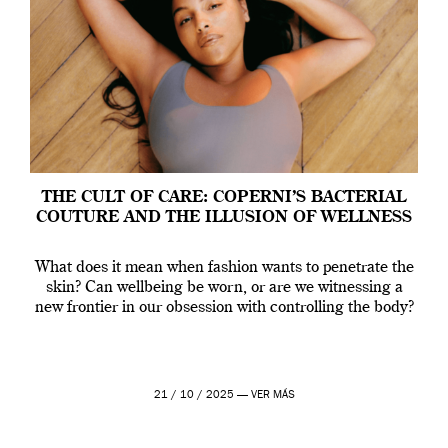
THE CULT OF CARE: COPERNI’S BACTERIAL
COUTURE AND THE ILLUSION OF WELLNESS
What does it mean when fashion wants to penetrate the
skin? Can wellbeing be worn, or are we witnessing a
new frontier in our obsession with controlling the body?
21 / 10 / 2025 —
VER MÁS