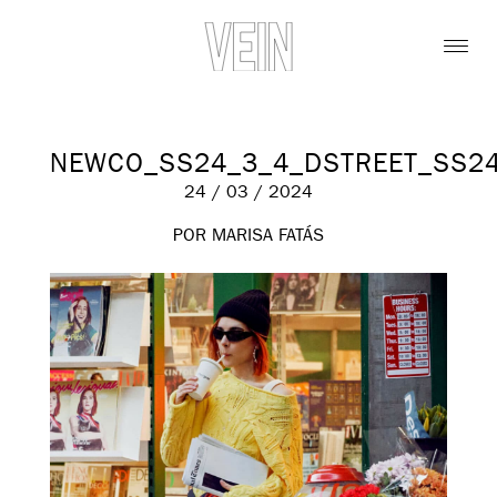
NEWCO_SS24_3_4_DSTREET_SS2
24 / 03 / 2024
POR MARISA FATÁS