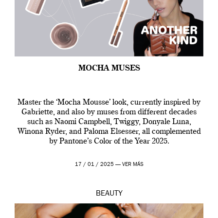
MOCHA MUSES
Master the ‘Mocha Mousse’ look, currently inspired by
Gabriette, and also by muses from different decades
such as Naomi Campbell, Twiggy, Donyale Luna,
Winona Ryder, and Paloma Elsesser, all complemented
by Pantone’s Color of the Year 2025.
17 / 01 / 2025 —
VER MÁS
BEAUTY