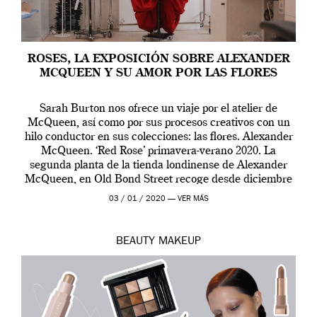
ROSES, LA EXPOSICIÓN SOBRE ALEXANDER
MCQUEEN Y SU AMOR POR LAS FLORES
Sarah Burton nos ofrece un viaje por el atelier de
McQueen, así como por sus procesos creativos con un
hilo conductor en sus colecciones: las flores. Alexander
McQueen. ‘Red Rose’ primavera-verano 2020. La
segunda planta de la tienda londinense de Alexander
McQueen, en Old Bond Street recoge desde diciembre
de 2019 hasta final de abril […]
03 / 01 / 2020 —
VER MÁS
BEAUTY
MAKEUP