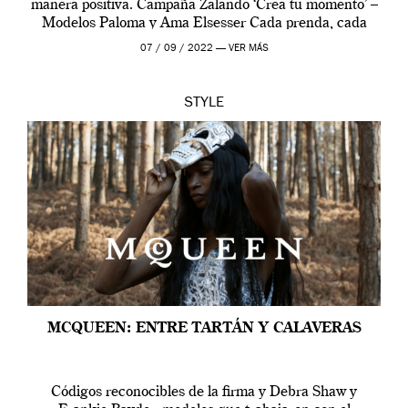
manera positiva. Campaña Zalando ‘Crea tu momento’ –
Modelos Paloma y Ama Elsesser Cada prenda, cada
outfit, cada momento, caracteriza […]
07 / 09 / 2022 —
VER MÁS
STYLE
MCQUEEN: ENTRE TARTÁN Y CALAVERAS
Códigos reconocibles de la firma y Debra Shaw y