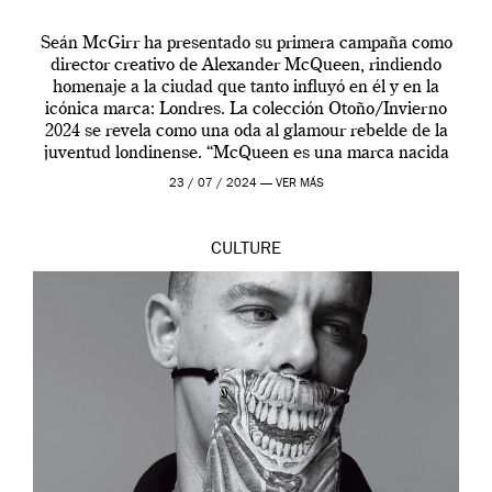
Seán McGirr ha presentado su primera campaña como
director creativo de Alexander McQueen, rindiendo
homenaje a la ciudad que tanto influyó en él y en la
icónica marca: Londres. La colección Otoño/Invierno
2024 se revela como una oda al glamour rebelde de la
juventud londinense. “McQueen es una marca nacida
en Londres y siempre ha […]
23 / 07 / 2024 —
VER MÁS
CULTURE