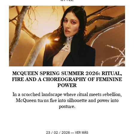
MCQUEEN SPRING SUMMER 2026: RITUAL,
FIRE AND A CHOREOGRAPHY OF FEMININE
POWER
In a scorched landscape where ritual meets rebellion,
McQueen turns fire into silhouette and power into
posture.
23 / 02 / 2026 —
VER MÁS