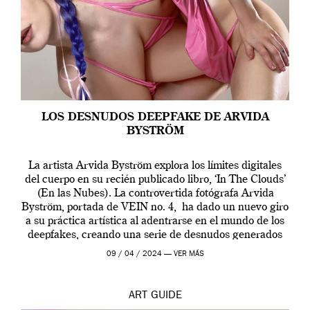
LOS DESNUDOS DEEPFAKE DE ARVIDA
BYSTRÖM
La artista Arvida Byström explora los límites digitales
del cuerpo en su recién publicado libro, ‘In The Clouds’
(En las Nubes). La controvertida fotógrafa Arvida
Byström, portada de VEIN no. 4, ha dado un nuevo giro
a su práctica artística al adentrarse en el mundo de los
deepfakes, creando una serie de desnudos generados
por […]
09 / 04 / 2024 —
VER MÁS
ART
GUIDE