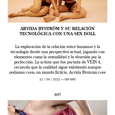
ARVIDA BYSTRÖM Y SU RELACIÓN
TECNOLÓGICA CON UNA SEX DOLL
La exploración de la relación entre humanos y la
tecnología desde una perspectiva actual, jugando con
elementos como la sexualidad y la obsesión por la
perfección. La artista que fue portada de VEIN 4,
recuerda que la realidad sigue existiendo aunque
podamos crear un mundo ficticio. Arvida Byström cree
que los humanos tienen un complejo […]
21 / 09 / 2022 —
VER MÁS
ART