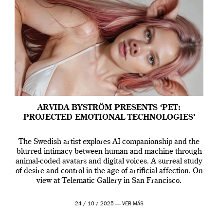
ARVIDA BYSTRÖM PRESENTS ‘PET:
PROJECTED EMOTIONAL TECHNOLOGIES’
The Swedish artist explores AI companionship and the
blurred intimacy between human and machine through
animal-coded avatars and digital voices. A surreal study
of desire and control in the age of artificial affection. On
view at Telematic Gallery in San Francisco.
24 / 10 / 2025 —
VER MÁS