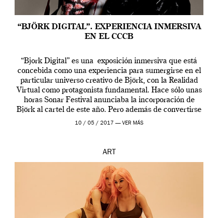
“BJÖRK DIGITAL”. EXPERIENCIA INMERSIVA
EN EL CCCB
“Bjork Digital” es una exposición inmersiva que está
concebida como una experiencia para sumergirse en el
particular universo creativo de Björk, con la Realidad
Virtual como protagonista fundamental. Hace sólo unas
horas Sonar Festival anunciaba la incorporación de
Björk al cartel de este año. Pero además de convertirse
en una de las actuaciones más relevantes […]
10 / 05 / 2017 —
VER MÁS
ART