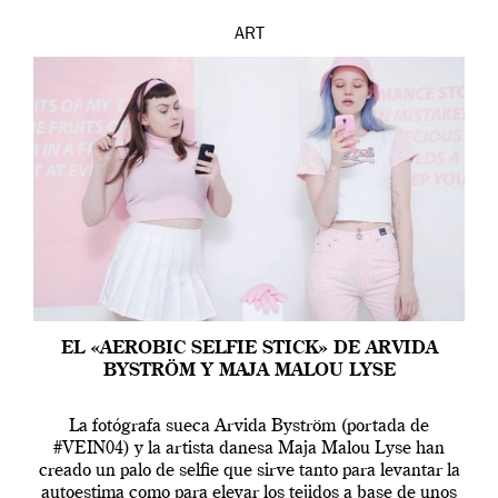
ART
EL «AEROBIC SELFIE STICK» DE ARVIDA
BYSTRÖM Y MAJA MALOU LYSE
La fotógrafa sueca Arvida Byström (portada de
#VEIN04) y la artista danesa Maja Malou Lyse han
creado un palo de selfie que sirve tanto para levantar la
autoestima como para elevar los tejidos a base de unos