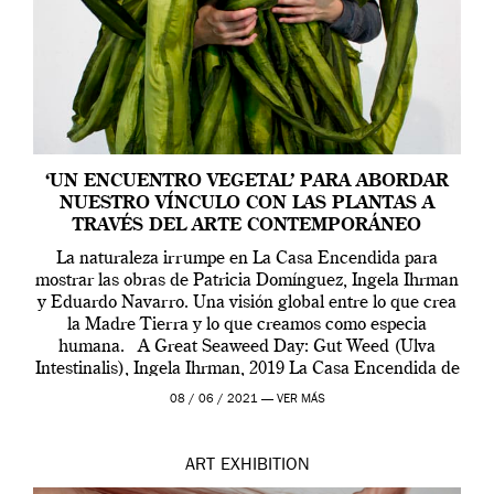
‘UN ENCUENTRO VEGETAL’ PARA ABORDAR
NUESTRO VÍNCULO CON LAS PLANTAS A
TRAVÉS DEL ARTE CONTEMPORÁNEO
La naturaleza irrumpe en La Casa Encendida para
mostrar las obras de Patricia Domínguez, Ingela Ihrman
y Eduardo Navarro. Una visión global entre lo que crea
la Madre Tierra y lo que creamos como especia
humana. A Great Seaweed Day: Gut Weed (Ulva
Intestinalis), Ingela Ihrman, 2019 La Casa Encendida de
Madrid y la Wellcome […]
08 / 06 / 2021 —
VER MÁS
ART
EXHIBITION