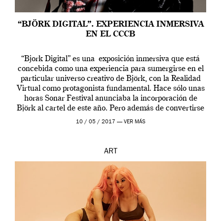
“BJÖRK DIGITAL”. EXPERIENCIA INMERSIVA
EN EL CCCB
“Bjork Digital” es una exposición inmersiva que está
concebida como una experiencia para sumergirse en el
particular universo creativo de Björk, con la Realidad
Virtual como protagonista fundamental. Hace sólo unas
horas Sonar Festival anunciaba la incorporación de
Björk al cartel de este año. Pero además de convertirse
en una de las actuaciones más relevantes […]
10 / 05 / 2017 —
VER MÁS
ART