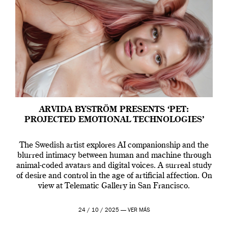
ARVIDA BYSTRÖM PRESENTS ‘PET:
PROJECTED EMOTIONAL TECHNOLOGIES’
The Swedish artist explores AI companionship and the
blurred intimacy between human and machine through
animal-coded avatars and digital voices. A surreal study
of desire and control in the age of artificial affection. On
view at Telematic Gallery in San Francisco.
24 / 10 / 2025 —
VER MÁS