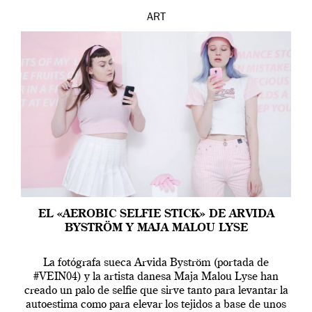
ART
EL «AEROBIC SELFIE STICK» DE ARVIDA
BYSTRÖM Y MAJA MALOU LYSE
La fotógrafa sueca Arvida Byström (portada de
#VEIN04) y la artista danesa Maja Malou Lyse han
creado un palo de selfie que sirve tanto para levantar la
autoestima como para elevar los tejidos a base de unos