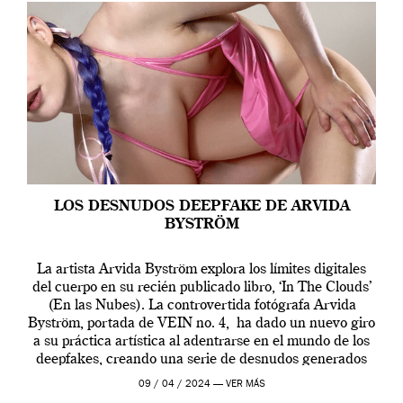
LOS DESNUDOS DEEPFAKE DE ARVIDA
BYSTRÖM
La artista Arvida Byström explora los límites digitales
del cuerpo en su recién publicado libro, ‘In The Clouds’
(En las Nubes). La controvertida fotógrafa Arvida
Byström, portada de VEIN no. 4, ha dado un nuevo giro
a su práctica artística al adentrarse en el mundo de los
deepfakes, creando una serie de desnudos generados
por […]
09 / 04 / 2024 —
VER MÁS