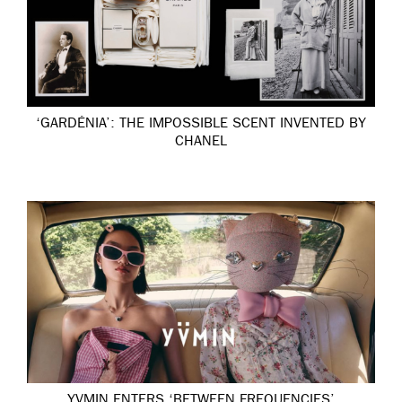
‘GARDÉNIA’: THE IMPOSSIBLE SCENT INVENTED BY
CHANEL
YVMIN ENTERS ‘BETWEEN FREQUENCIES’