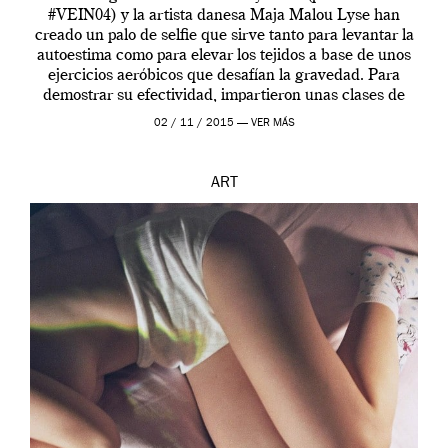
#VEIN04) y la artista danesa Maja Malou Lyse han
creado un palo de selfie que sirve tanto para levantar la
autoestima como para elevar los tejidos a base de unos
ejercicios aeróbicos que desafían la gravedad. Para
demostrar su efectividad, impartieron unas clases de
prueba en el Tate […]
02 / 11 / 2015 —
VER MÁS
ART