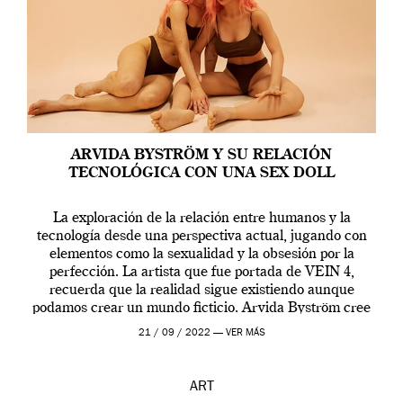
ARVIDA BYSTRÖM Y SU RELACIÓN
TECNOLÓGICA CON UNA SEX DOLL
La exploración de la relación entre humanos y la
tecnología desde una perspectiva actual, jugando con
elementos como la sexualidad y la obsesión por la
perfección. La artista que fue portada de VEIN 4,
recuerda que la realidad sigue existiendo aunque
podamos crear un mundo ficticio. Arvida Byström cree
que los humanos tienen un complejo […]
21 / 09 / 2022 —
VER MÁS
ART