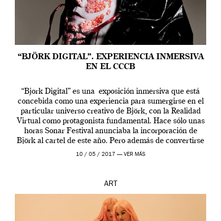
“BJÖRK DIGITAL”. EXPERIENCIA INMERSIVA
EN EL CCCB
“Bjork Digital” es una exposición inmersiva que está
concebida como una experiencia para sumergirse en el
particular universo creativo de Björk, con la Realidad
Virtual como protagonista fundamental. Hace sólo unas
horas Sonar Festival anunciaba la incorporación de
Björk al cartel de este año. Pero además de convertirse
en una de las actuaciones más relevantes […]
10 / 05 / 2017 —
VER MÁS
ART