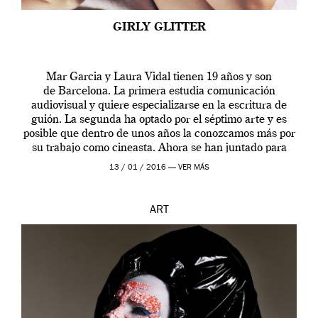
GIRLY GLITTER
Mar Garcia y Laura Vidal tienen 19 años y son
de Barcelona. La primera estudia comunicación
audiovisual y quiere especializarse en la escritura de
guión. La segunda ha optado por el séptimo arte y es
posible que dentro de unos años la conozcamos más por
su trabajo como cineasta. Ahora se han juntado para
contarnos una […]
13 / 01 / 2016 —
VER MÁS
ART