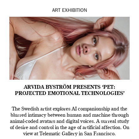
ART
EXHIBITION
ARVIDA BYSTRÖM PRESENTS ‘PET:
PROJECTED EMOTIONAL TECHNOLOGIES’
The Swedish artist explores AI companionship and the
blurred intimacy between human and machine through
animal-coded avatars and digital voices. A surreal study
of desire and control in the age of artificial affection. On
view at Telematic Gallery in San Francisco.