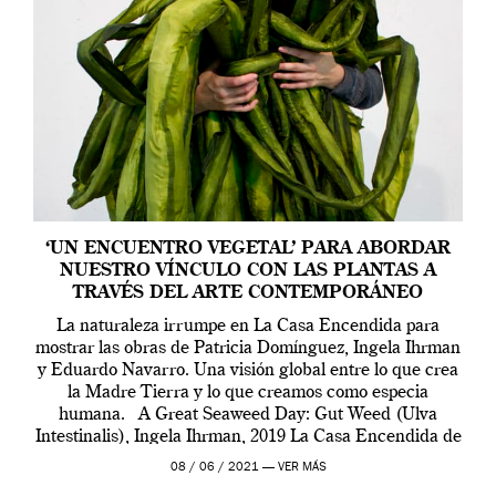
‘UN ENCUENTRO VEGETAL’ PARA ABORDAR
NUESTRO VÍNCULO CON LAS PLANTAS A
TRAVÉS DEL ARTE CONTEMPORÁNEO
La naturaleza irrumpe en La Casa Encendida para
mostrar las obras de Patricia Domínguez, Ingela Ihrman
y Eduardo Navarro. Una visión global entre lo que crea
la Madre Tierra y lo que creamos como especia
humana. A Great Seaweed Day: Gut Weed (Ulva
Intestinalis), Ingela Ihrman, 2019 La Casa Encendida de
Madrid y la Wellcome […]
08 / 06 / 2021 —
VER MÁS