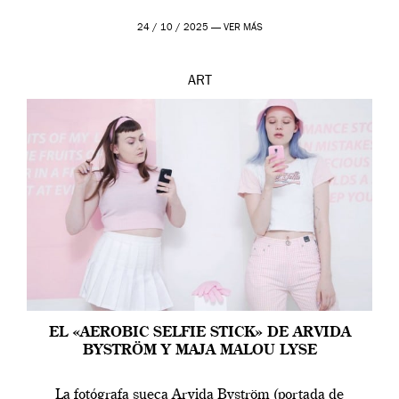
24 / 10 / 2025 —
VER MÁS
ART
EL «AEROBIC SELFIE STICK» DE ARVIDA
BYSTRÖM Y MAJA MALOU LYSE
La fotógrafa sueca Arvida Byström (portada de