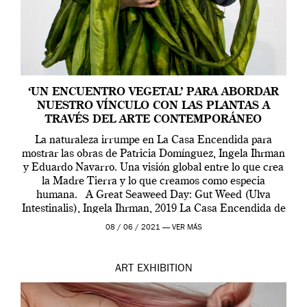
‘UN ENCUENTRO VEGETAL’ PARA ABORDAR
NUESTRO VÍNCULO CON LAS PLANTAS A
TRAVÉS DEL ARTE CONTEMPORÁNEO
La naturaleza irrumpe en La Casa Encendida para
mostrar las obras de Patricia Domínguez, Ingela Ihrman
y Eduardo Navarro. Una visión global entre lo que crea
la Madre Tierra y lo que creamos como especia
humana. A Great Seaweed Day: Gut Weed (Ulva
Intestinalis), Ingela Ihrman, 2019 La Casa Encendida de
Madrid y la Wellcome […]
08 / 06 / 2021 —
VER MÁS
ART
EXHIBITION