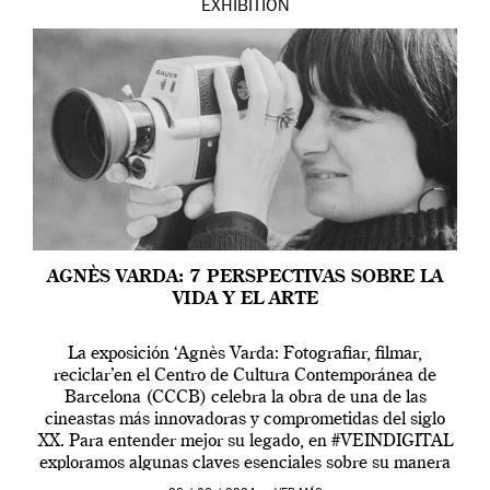
EXHIBITION
AGNÈS VARDA: 7 PERSPECTIVAS SOBRE LA
VIDA Y EL ARTE
La exposición ‘Agnès Varda: Fotografiar, filmar,
reciclar’en el Centro de Cultura Contemporánea de
Barcelona (CCCB) celebra la obra de una de las
cineastas más innovadoras y comprometidas del siglo
XX. Para entender mejor su legado, en #VEINDIGITAL
exploramos algunas claves esenciales sobre su manera
de entender la vida, el cine y el arte contemporáneo.