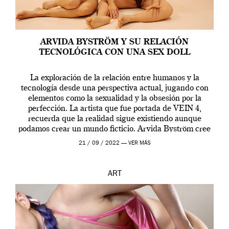
ARVIDA BYSTRÖM Y SU RELACIÓN
TECNOLÓGICA CON UNA SEX DOLL
La exploración de la relación entre humanos y la
tecnología desde una perspectiva actual, jugando con
elementos como la sexualidad y la obsesión por la
perfección. La artista que fue portada de VEIN 4,
recuerda que la realidad sigue existiendo aunque
podamos crear un mundo ficticio. Arvida Byström cree
que los humanos tienen un complejo […]
21 / 09 / 2022 —
VER MÁS
ART