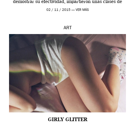
demostrar su efectividad, impartieron unas clases de
prueba en el Tate […]
02 / 11 / 2015 —
VER MÁS
ART
GIRLY GLITTER