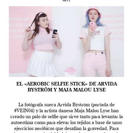
ART
EL «AEROBIC SELFIE STICK» DE ARVIDA
BYSTRÖM Y MAJA MALOU LYSE
La fotógrafa sueca Arvida Byström (portada de
#VEIN04) y la artista danesa Maja Malou Lyse han
creado un palo de selfie que sirve tanto para levantar la
autoestima como para elevar los tejidos a base de unos
ejercicios aeróbicos que desafían la gravedad. Para