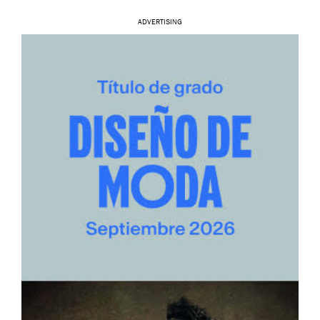
ADVERTISING