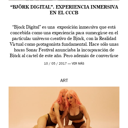
“BJÖRK DIGITAL”. EXPERIENCIA INMERSIVA
EN EL CCCB
“Bjork Digital” es una exposición inmersiva que está
concebida como una experiencia para sumergirse en el
particular universo creativo de Björk, con la Realidad
Virtual como protagonista fundamental. Hace sólo unas
horas Sonar Festival anunciaba la incorporación de
Björk al cartel de este año. Pero además de convertirse
en una de las actuaciones más relevantes […]
10 / 05 / 2017 —
VER MÁS
ART