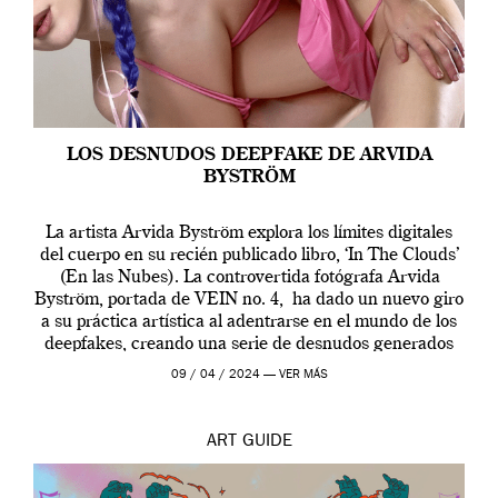
LOS DESNUDOS DEEPFAKE DE ARVIDA
BYSTRÖM
La artista Arvida Byström explora los límites digitales
del cuerpo en su recién publicado libro, ‘In The Clouds’
(En las Nubes). La controvertida fotógrafa Arvida
Byström, portada de VEIN no. 4, ha dado un nuevo giro
a su práctica artística al adentrarse en el mundo de los
deepfakes, creando una serie de desnudos generados
por […]
09 / 04 / 2024 —
VER MÁS
ART
GUIDE