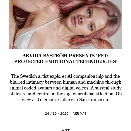
ARVIDA BYSTRÖM PRESENTS ‘PET:
PROJECTED EMOTIONAL TECHNOLOGIES’
The Swedish artist explores AI companionship and the
blurred intimacy between human and machine through
animal-coded avatars and digital voices. A surreal study
of desire and control in the age of artificial affection. On
view at Telematic Gallery in San Francisco.
24 / 10 / 2025 —
VER MÁS