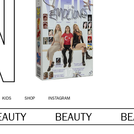
KIDS
SHOP
INSTAGRAM
EAUTY
BEAUTY
BE