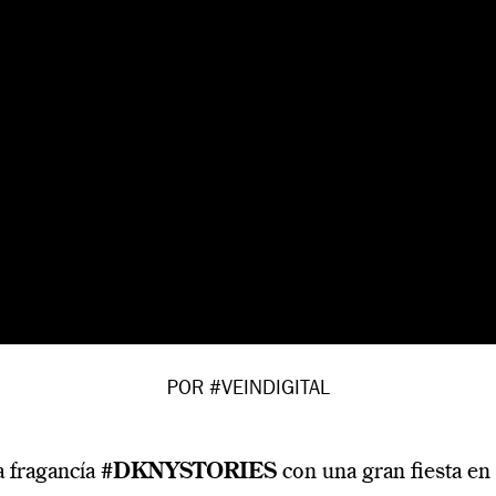
POR #VEINDIGITAL
 fragancía
#DKNYSTORIES
con una gran fiesta en