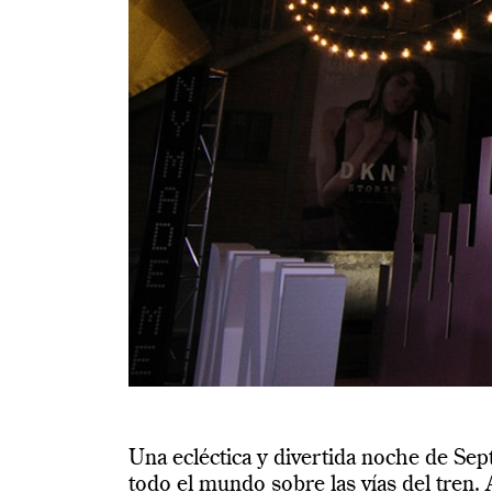
Una ecléctica y divertida noche de Se
todo el mundo sobre las vías del tren. 