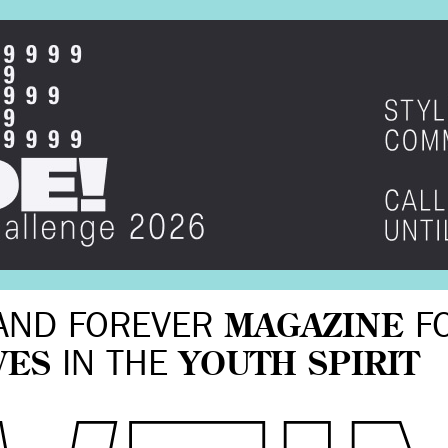
AND FOREVER
MAGAZINE
F
VES
IN THE
YOUTH SPIRIT