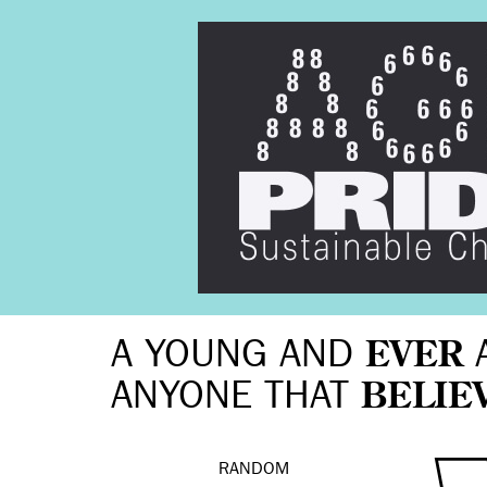
A YOUNG AND
EVER
ANYONE THAT
BELIE
RANDOM