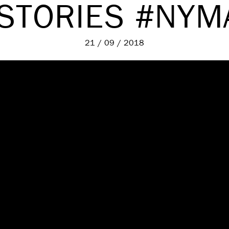
STORIES #NY
21 / 09 / 2018