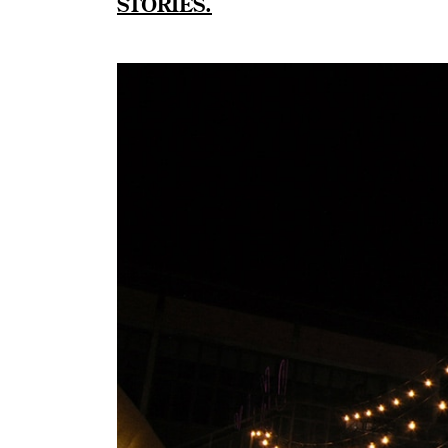
STORIES.