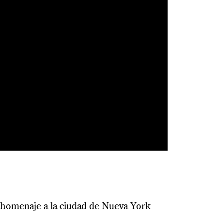
 homenaje a la ciudad de Nueva York