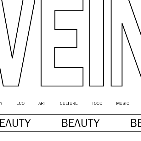
Y
ECO
ART
CULTURE
FOOD
MUSIC
EAUTY
BEAUTY
B