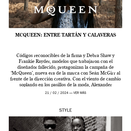
MCQUEEN: ENTRE TARTÁN Y CALAVERAS
Códigos reconocibles de la firma y Debra Shaw y
Frankie Rayder, modelos que trabajaron con el
diseñador fallecido, protagonizan la campaña de
‘McQueen’, nueva era de la marca con Seán McGirr al
frente de la dirección creativa. Con el viento de cambio
soplando en los pasillos de la moda, Alexander
McQueen se prepara para una […]
21 / 02 / 2024 —
VER MÁS
STYLE