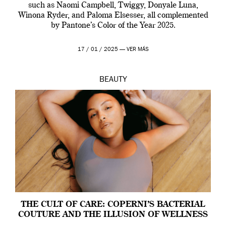
such as Naomi Campbell, Twiggy, Donyale Luna,
Winona Ryder, and Paloma Elsesser, all complemented
by Pantone’s Color of the Year 2025.
17 / 01 / 2025 —
VER MÁS
BEAUTY
THE CULT OF CARE: COPERNI’S BACTERIAL
COUTURE AND THE ILLUSION OF WELLNESS