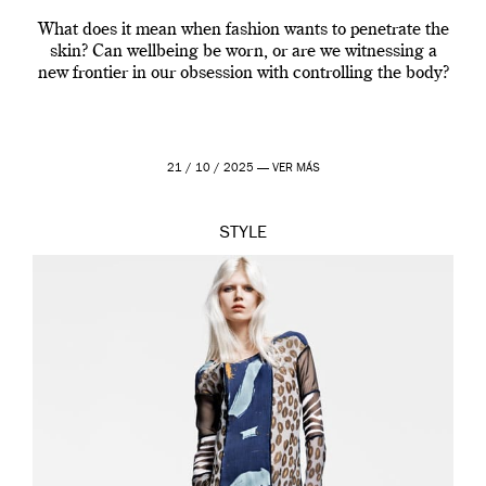
What does it mean when fashion wants to penetrate the
skin? Can wellbeing be worn, or are we witnessing a
new frontier in our obsession with controlling the body?
21 / 10 / 2025 —
VER MÁS
STYLE