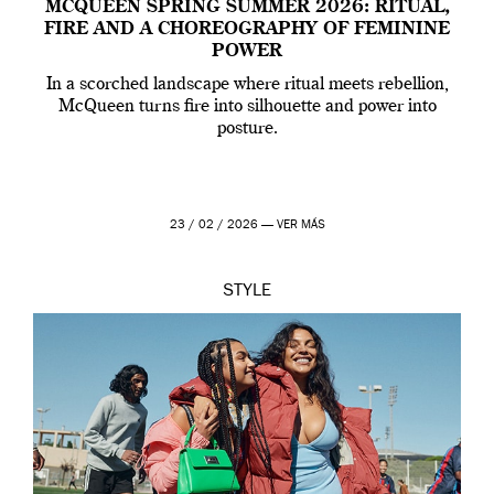
MCQUEEN SPRING SUMMER 2026: RITUAL,
FIRE AND A CHOREOGRAPHY OF FEMININE
POWER
In a scorched landscape where ritual meets rebellion,
McQueen turns fire into silhouette and power into
posture.
23 / 02 / 2026 —
VER MÁS
STYLE