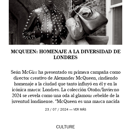
MCQUEEN: HOMENAJE A LA DIVERSIDAD DE
LONDRES
Seán McGirr ha presentado su primera campaña como
director creativo de Alexander McQueen, rindiendo
homenaje a la ciudad que tanto influyó en él y en la
icónica marca: Londres. La colección Otoño/Invierno
2024 se revela como una oda al glamour rebelde de la
juventud londinense. “McQueen es una marca nacida
en Londres y siempre ha […]
23 / 07 / 2024 —
VER MÁS
CULTURE