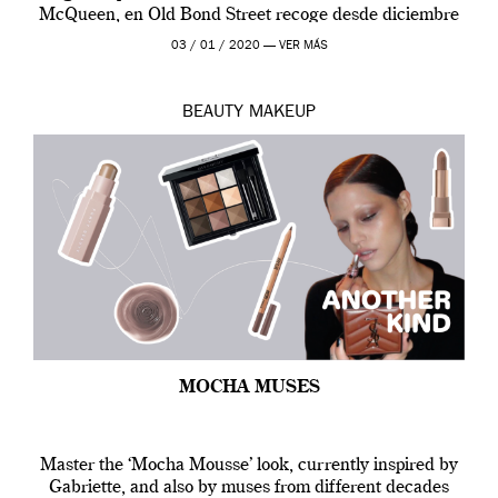
McQueen, en Old Bond Street recoge desde diciembre
de 2019 hasta final de abril […]
03 / 01 / 2020 —
VER MÁS
BEAUTY
MAKEUP
MOCHA MUSES
Master the ‘Mocha Mousse’ look, currently inspired by
Gabriette, and also by muses from different decades