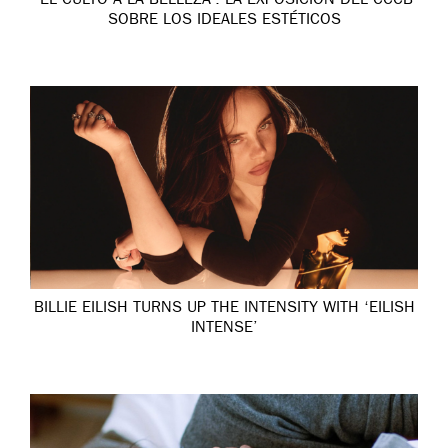
‘EL CULTO A LA BELLEZA’: LA EXPOSICIÓN DEL CCCB
SOBRE LOS IDEALES ESTÉTICOS
BILLIE EILISH TURNS UP THE INTENSITY WITH ‘EILISH
INTENSE’