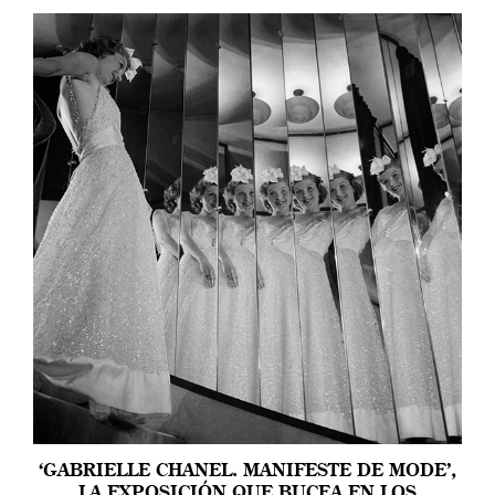
‘GABRIELLE CHANEL. MANIFESTE DE MODE’,
LA EXPOSICIÓN QUE BUCEA EN LOS