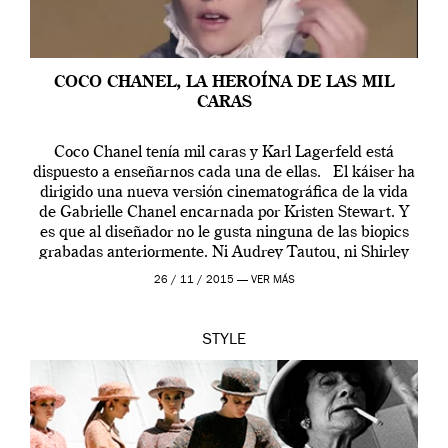
COCO CHANEL, LA HEROÍNA DE LAS MIL
CARAS
Coco Chanel tenía mil caras y Karl Lagerfeld está
dispuesto a enseñarnos cada una de ellas. El káiser ha
dirigido una nueva versión cinematográfica de la vida
de Gabrielle Chanel encarnada por Kristen Stewart. Y
es que al diseñador no le gusta ninguna de las biopics
grabadas anteriormente. Ni Audrey Tautou, ni Shirley
McLaine ni ninguna otra. A él […]
26 / 11 / 2015 —
VER MÁS
STYLE