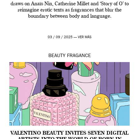
draws on Anaïs Nin, Catherine Millet and ‘Story of O’ to
reimagine erotic texts as fragrances that blur the
boundary between body and language.
03 / 09 / 2025 —
VER MÁS
BEAUTY
FRAGANCE
VALENTINO BEAUTY INVITES SEVEN DIGITAL