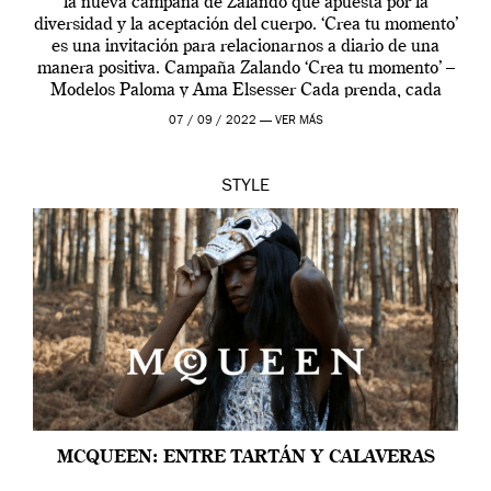
la nueva campaña de Zalando que apuesta por la
diversidad y la aceptación del cuerpo. ‘Crea tu momento’
es una invitación para relacionarnos a diario de una
manera positiva. Campaña Zalando ‘Crea tu momento’ –
Modelos Paloma y Ama Elsesser Cada prenda, cada
outfit, cada momento, caracteriza […]
07 / 09 / 2022 —
VER MÁS
STYLE
MCQUEEN: ENTRE TARTÁN Y CALAVERAS