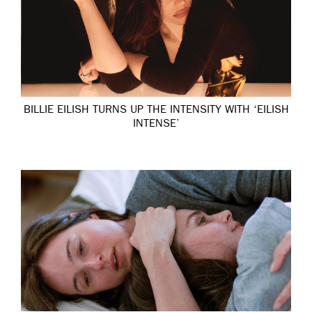
BILLIE EILISH TURNS UP THE INTENSITY WITH ‘EILISH
INTENSE’