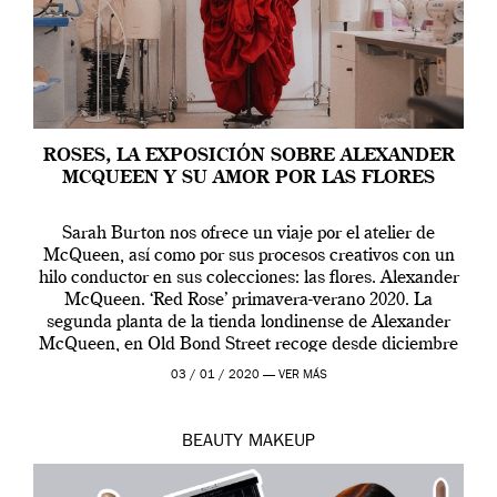
ROSES, LA EXPOSICIÓN SOBRE ALEXANDER
MCQUEEN Y SU AMOR POR LAS FLORES
Sarah Burton nos ofrece un viaje por el atelier de
McQueen, así como por sus procesos creativos con un
hilo conductor en sus colecciones: las flores. Alexander
McQueen. ‘Red Rose’ primavera-verano 2020. La
segunda planta de la tienda londinense de Alexander
McQueen, en Old Bond Street recoge desde diciembre
de 2019 hasta final de abril […]
03 / 01 / 2020 —
VER MÁS
BEAUTY
MAKEUP