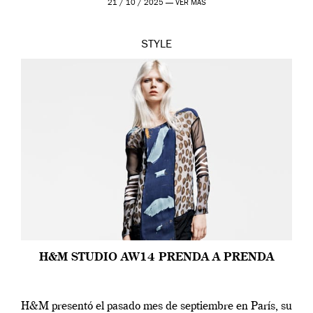
21 / 10 / 2025 —
VER MÁS
STYLE
H&M STUDIO AW14 PRENDA A PRENDA
H&M presentó el pasado mes de septiembre en París, su