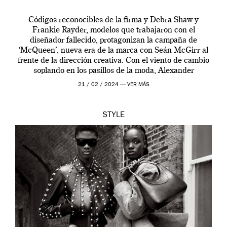
Códigos reconocibles de la firma y Debra Shaw y
Frankie Rayder, modelos que trabajaron con el
diseñador fallecido, protagonizan la campaña de
‘McQueen’, nueva era de la marca con Seán McGirr al
frente de la dirección creativa. Con el viento de cambio
soplando en los pasillos de la moda, Alexander
McQueen se prepara para una […]
21 / 02 / 2024 —
VER MÁS
STYLE