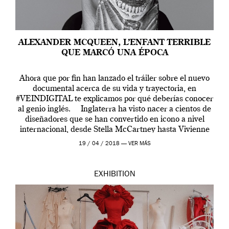
ALEXANDER MCQUEEN, L’ENFANT TERRIBLE
QUE MARCÓ UNA ÉPOCA
Ahora que por fin han lanzado el tráiler sobre el nuevo
documental acerca de su vida y trayectoria, en
#VEINDIGITAL te explicamos por qué deberías conocer
al genio inglés. Inglaterra ha visto nacer a cientos de
diseñadores que se han convertido en icono a nivel
internacional, desde Stella McCartney hasta Vivienne
Westwood pasando […]
19 / 04 / 2018 —
VER MÁS
EXHIBITION