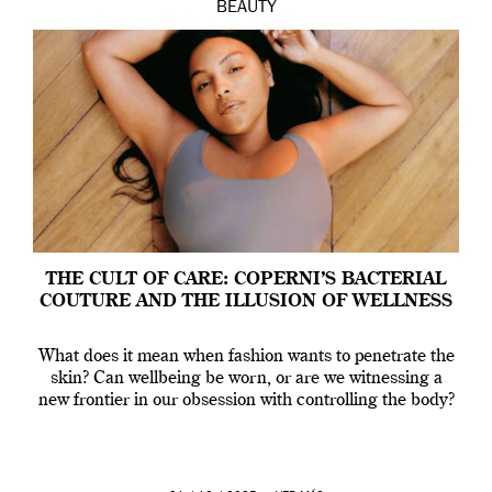
BEAUTY
THE CULT OF CARE: COPERNI’S BACTERIAL
COUTURE AND THE ILLUSION OF WELLNESS
What does it mean when fashion wants to penetrate the
skin? Can wellbeing be worn, or are we witnessing a
new frontier in our obsession with controlling the body?