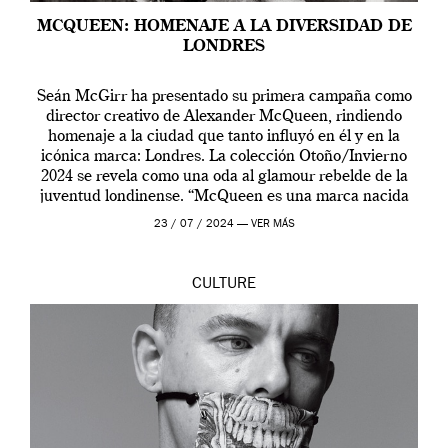
MCQUEEN: HOMENAJE A LA DIVERSIDAD DE
LONDRES
Seán McGirr ha presentado su primera campaña como
director creativo de Alexander McQueen, rindiendo
homenaje a la ciudad que tanto influyó en él y en la
icónica marca: Londres. La colección Otoño/Invierno
2024 se revela como una oda al glamour rebelde de la
juventud londinense. “McQueen es una marca nacida
en Londres y siempre ha […]
23 / 07 / 2024 —
VER MÁS
CULTURE