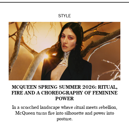
STYLE
MCQUEEN SPRING SUMMER 2026: RITUAL,
FIRE AND A CHOREOGRAPHY OF FEMININE
POWER
In a scorched landscape where ritual meets rebellion,
McQueen turns fire into silhouette and power into
posture.