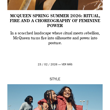
MCQUEEN SPRING SUMMER 2026: RITUAL,
FIRE AND A CHOREOGRAPHY OF FEMININE
POWER
In a scorched landscape where ritual meets rebellion,
McQueen turns fire into silhouette and power into
posture.
23 / 02 / 2026 —
VER MÁS
STYLE