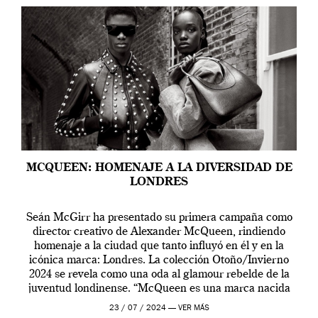
MCQUEEN: HOMENAJE A LA DIVERSIDAD DE
LONDRES
Seán McGirr ha presentado su primera campaña como
director creativo de Alexander McQueen, rindiendo
homenaje a la ciudad que tanto influyó en él y en la
icónica marca: Londres. La colección Otoño/Invierno
2024 se revela como una oda al glamour rebelde de la
juventud londinense. “McQueen es una marca nacida
en Londres y siempre ha […]
23 / 07 / 2024 —
VER MÁS