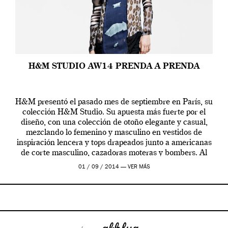
H&M STUDIO AW14 PRENDA A PRENDA
H&M presentó el pasado mes de septiembre en París, su
colección H&M Studio. Su apuesta más fuerte por el
diseño, con una colección de otoño elegante y casual,
mezclando lo femenino y masculino en vestidos de
inspiración lencera y tops drapeados junto a americanas
de corte masculino, cazadoras moteras y bombers. Al
frente de la […]
01 / 09 / 2014 —
VER MÁS