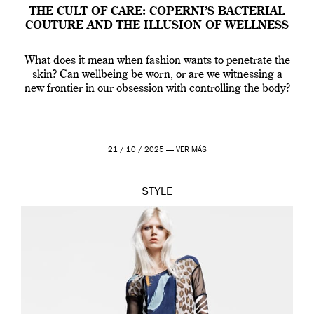
THE CULT OF CARE: COPERNI’S BACTERIAL
COUTURE AND THE ILLUSION OF WELLNESS
What does it mean when fashion wants to penetrate the
skin? Can wellbeing be worn, or are we witnessing a
new frontier in our obsession with controlling the body?
21 / 10 / 2025 —
VER MÁS
STYLE