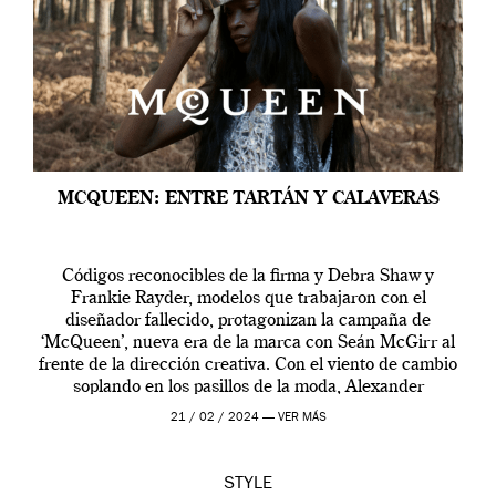
MCQUEEN: ENTRE TARTÁN Y CALAVERAS
Códigos reconocibles de la firma y Debra Shaw y
Frankie Rayder, modelos que trabajaron con el
diseñador fallecido, protagonizan la campaña de
‘McQueen’, nueva era de la marca con Seán McGirr al
frente de la dirección creativa. Con el viento de cambio
soplando en los pasillos de la moda, Alexander
McQueen se prepara para una […]
21 / 02 / 2024 —
VER MÁS
STYLE