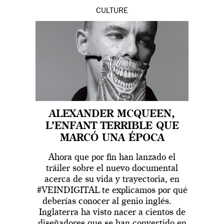
CULTURE
ALEXANDER MCQUEEN,
L’ENFANT TERRIBLE QUE
MARCÓ UNA ÉPOCA
Ahora que por fin han lanzado el
tráiler sobre el nuevo documental
acerca de su vida y trayectoria, en
#VEINDIGITAL te explicamos por qué
deberías conocer al genio inglés.
Inglaterra ha visto nacer a cientos de
diseñadores que se han convertido en