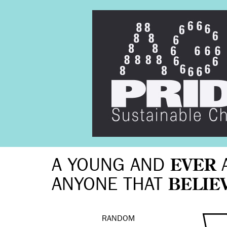
A YOUNG AND
EVER
ANYONE THAT
BELIE
RANDOM