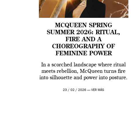
MCQUEEN SPRING
SUMMER 2026: RITUAL,
FIRE AND A
CHOREOGRAPHY OF
FEMININE POWER
In a scorched landscape where ritual
meets rebellion, McQueen turns fire
into silhouette and power into posture.
23 / 02 / 2026 —
VER MÁS