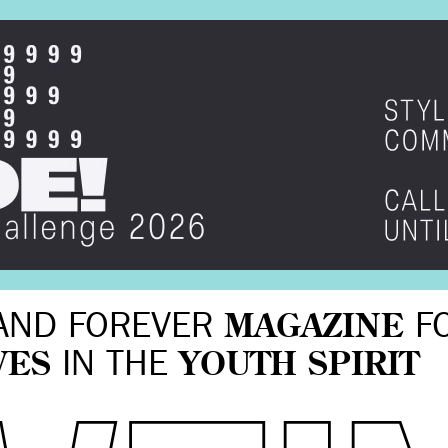
AND FOREVER
MAGAZINE
F
VES
IN THE
YOUTH SPIRIT