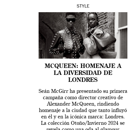
STYLE
MCQUEEN: HOMENAJE A
LA DIVERSIDAD DE
LONDRES
Seán McGirr ha presentado su primera
campaña como director creativo de
Alexander McQueen, rindiendo
homenaje a la ciudad que tanto influyó
en él y en la icónica marca: Londres.
La colección Otoño/Invierno 2024 se
revela como una oda al glamour