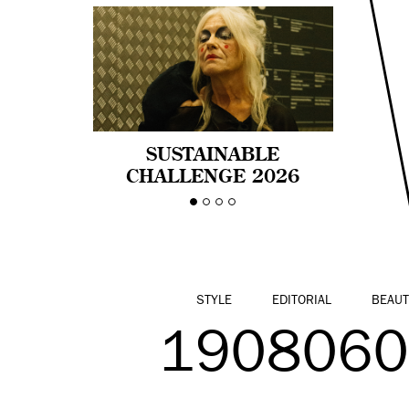
SUSTAINABLE
CHALLENGE 2026
CELEBRA LA
DIVERSIDAD DE EDAD
EN LA MODA CON AGE
PRIDE!
STYLE
EDITORIAL
BEAUT
1908060