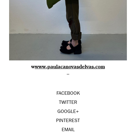
w
www.paulacanovasdelvas.com
–
FACEBOOK
TWITTER
GOOGLE+
PINTEREST
EMAIL