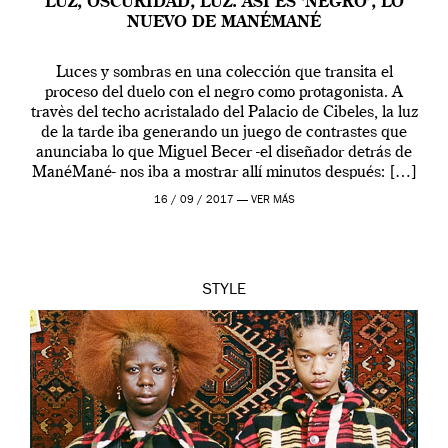
LUZ, OSCURIDAD, LUZ. ASÍ ES ‘NEGRO’, LO
NUEVO DE MANÉMANÉ
Luces y sombras en una colección que transita el
proceso del duelo con el negro como protagonista. A
travès del techo acristalado del Palacio de Cibeles, la luz
de la tarde iba generando un juego de contrastes que
anunciaba lo que Miguel Becer -el diseñador detrás de
ManéMané- nos iba a mostrar allí minutos después: […]
16 / 09 / 2017 —
VER MÁS
STYLE