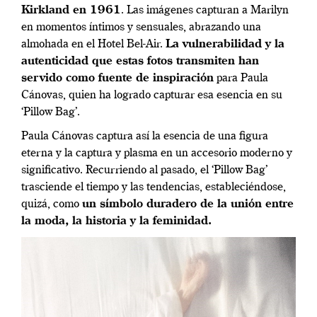
Kirkland en 1961
. Las imágenes capturan a Marilyn
en momentos íntimos y sensuales, abrazando una
almohada en el Hotel Bel-Air.
La vulnerabilidad y la
autenticidad que estas fotos transmiten han
servido como fuente de inspiración
para Paula
Cánovas, quien ha logrado capturar esa esencia en su
‘Pillow Bag’.
Paula Cánovas captura así la esencia de una figura
eterna y la captura y plasma en un accesorio moderno y
significativo. Recurriendo al pasado, el ‘Pillow Bag’
trasciende el tiempo y las tendencias, estableciéndose,
quizá, como
un símbolo duradero de la unión entre
la moda, la historia y la feminidad.