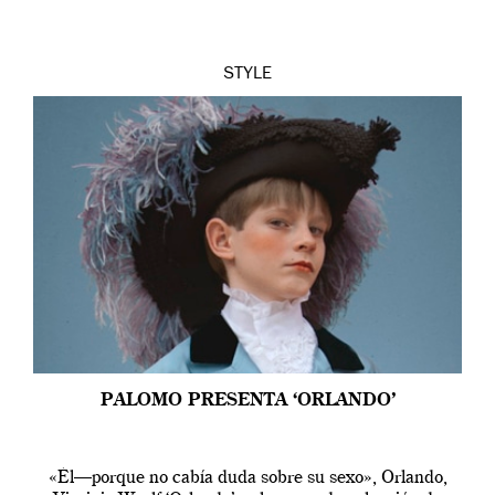
STYLE
PALOMO PRESENTA ‘ORLANDO’
«Él—porque no cabía duda sobre su sexo», Orlando,