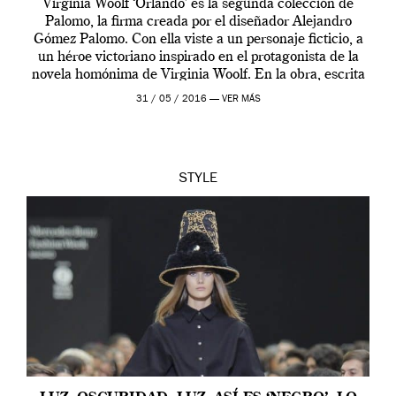
Virginia Woolf ‘Orlando’ es la segunda colección de
Palomo, la firma creada por el diseñador Alejandro
Gómez Palomo. Con ella viste a un personaje ficticio, a
un héroe victoriano inspirado en el protagonista de la
novela homónima de Virginia Woolf. En la obra, escrita
en 1928, temas […]
31 / 05 / 2016 —
VER MÁS
STYLE