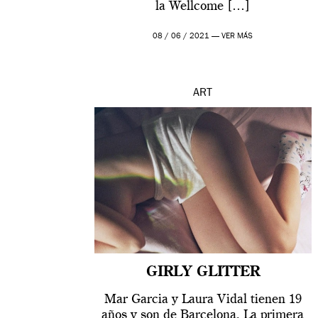
la Wellcome […]
08 / 06 / 2021 —
VER MÁS
ART
GIRLY GLITTER
Mar Garcia y Laura Vidal tienen 19
años y son de Barcelona. La primera