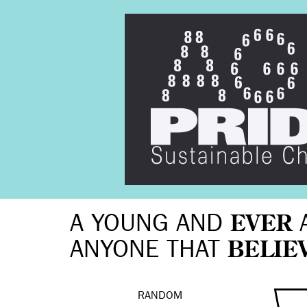
A YOUNG AND
EVER
ANYONE THAT
BELIE
RANDOM