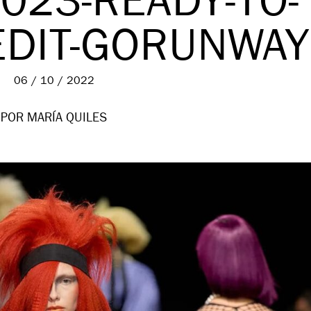
023-READY-TO-
EDIT-GORUNWAY
06 / 10 / 2022
POR MARÍA QUILES