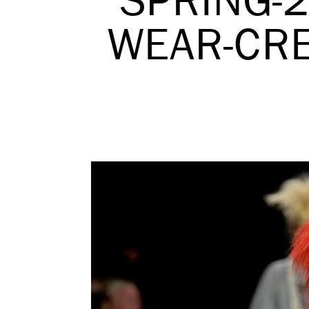
SPRING-2
WEAR-CR