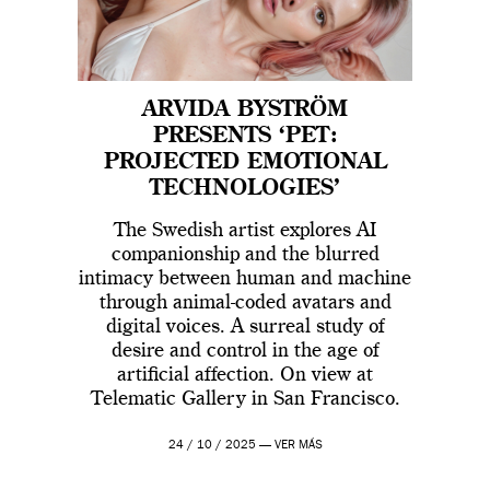
ARVIDA BYSTRÖM
PRESENTS ‘PET:
PROJECTED EMOTIONAL
TECHNOLOGIES’
The Swedish artist explores AI
companionship and the blurred
intimacy between human and machine
through animal-coded avatars and
digital voices. A surreal study of
desire and control in the age of
artificial affection. On view at
Telematic Gallery in San Francisco.
24 / 10 / 2025 —
VER MÁS