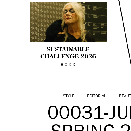
SUSTAINABLE
CHALLENGE 2026
CELEBRA LA
DIVERSIDAD DE EDAD
EN LA MODA CON AGE
PRIDE!
STYLE
EDITORIAL
BEAUT
00031-JU