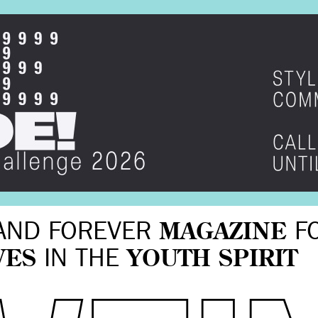
AND FOREVER
MAGAZINE
F
VES
IN THE
YOUTH SPIRIT