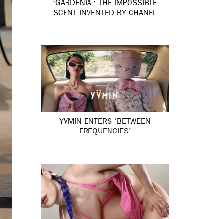
‘GARDÉNIA’: THE IMPOSSIBLE
SCENT INVENTED BY CHANEL
YVMIN ENTERS ‘BETWEEN
FREQUENCIES’