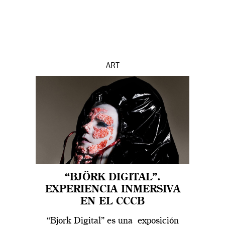
ART
“BJÖRK DIGITAL”.
EXPERIENCIA INMERSIVA
EN EL CCCB
“Bjork Digital” es una exposición