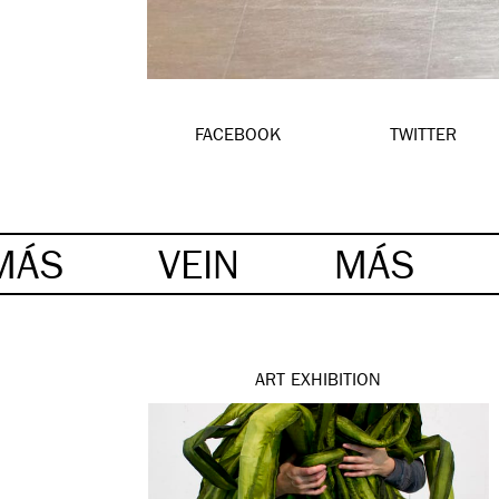
FACEBOOK
TWITTER
MÁS
VEIN
MÁS
ART
EXHIBITION