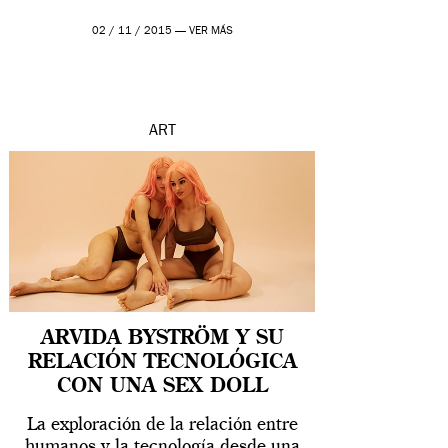
02 / 11 / 2015 —
VER MÁS
ART
ARVIDA BYSTRÖM Y SU
RELACIÓN TECNOLÓGICA
CON UNA SEX DOLL
La exploración de la relación entre
humanos y la tecnología desde una