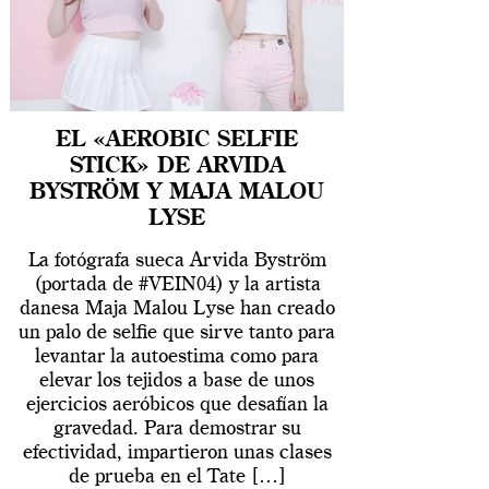
EL «AEROBIC SELFIE
STICK» DE ARVIDA
BYSTRÖM Y MAJA MALOU
LYSE
La fotógrafa sueca Arvida Byström
(portada de #VEIN04) y la artista
danesa Maja Malou Lyse han creado
un palo de selfie que sirve tanto para
levantar la autoestima como para
elevar los tejidos a base de unos
ejercicios aeróbicos que desafían la
gravedad. Para demostrar su
efectividad, impartieron unas clases
de prueba en el Tate […]