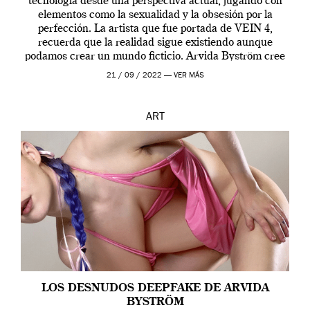
tecnología desde una perspectiva actual, jugando con
elementos como la sexualidad y la obsesión por la
perfección. La artista que fue portada de VEIN 4,
recuerda que la realidad sigue existiendo aunque
podamos crear un mundo ficticio. Arvida Byström cree
que los humanos tienen un complejo […]
21 / 09 / 2022 —
VER MÁS
ART
LOS DESNUDOS DEEPFAKE DE ARVIDA
BYSTRÖM