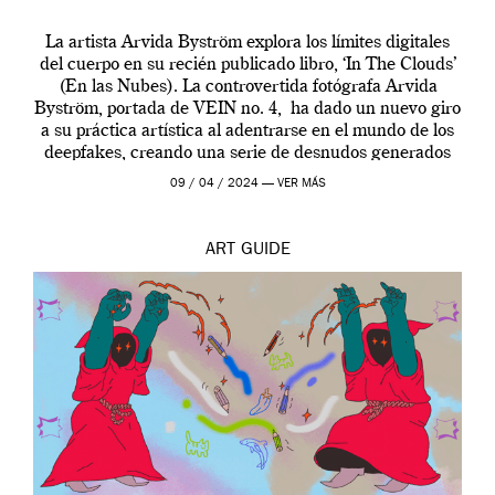
La artista Arvida Byström explora los límites digitales
del cuerpo en su recién publicado libro, ‘In The Clouds’
(En las Nubes). La controvertida fotógrafa Arvida
Byström, portada de VEIN no. 4, ha dado un nuevo giro
a su práctica artística al adentrarse en el mundo de los
deepfakes, creando una serie de desnudos generados
por […]
09 / 04 / 2024 —
VER MÁS
ART
GUIDE