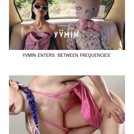
YVMIN ENTERS ‘BETWEEN FREQUENCIES’