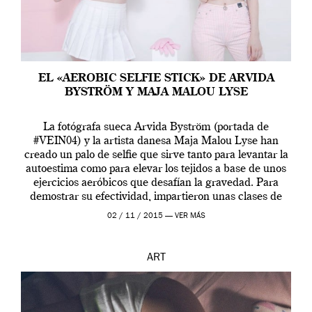
EL «AEROBIC SELFIE STICK» DE ARVIDA
BYSTRÖM Y MAJA MALOU LYSE
La fotógrafa sueca Arvida Byström (portada de
#VEIN04) y la artista danesa Maja Malou Lyse han
creado un palo de selfie que sirve tanto para levantar la
autoestima como para elevar los tejidos a base de unos
ejercicios aeróbicos que desafían la gravedad. Para
demostrar su efectividad, impartieron unas clases de
prueba en el Tate […]
02 / 11 / 2015 —
VER MÁS
ART