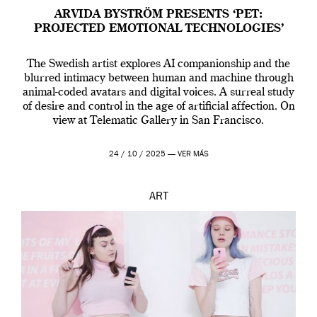
ARVIDA BYSTRÖM PRESENTS ‘PET:
PROJECTED EMOTIONAL TECHNOLOGIES’
The Swedish artist explores AI companionship and the
blurred intimacy between human and machine through
animal-coded avatars and digital voices. A surreal study
of desire and control in the age of artificial affection. On
view at Telematic Gallery in San Francisco.
24 / 10 / 2025 —
VER MÁS
ART