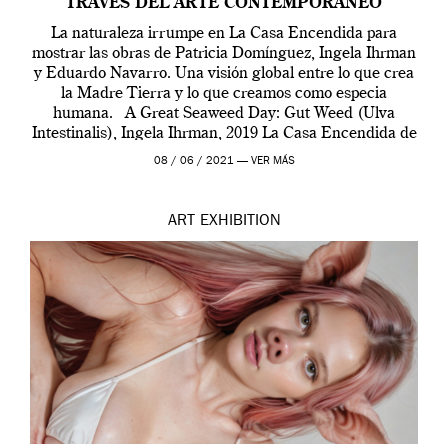
TRAVÉS DEL ARTE CONTEMPORÁNEO
La naturaleza irrumpe en La Casa Encendida para
mostrar las obras de Patricia Domínguez, Ingela Ihrman
y Eduardo Navarro. Una visión global entre lo que crea
la Madre Tierra y lo que creamos como especia
humana. A Great Seaweed Day: Gut Weed (Ulva
Intestinalis), Ingela Ihrman, 2019 La Casa Encendida de
Madrid y la Wellcome […]
08 / 06 / 2021 —
VER MÁS
ART
EXHIBITION