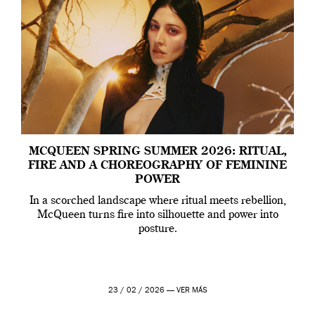
MCQUEEN SPRING SUMMER 2026: RITUAL,
FIRE AND A CHOREOGRAPHY OF FEMININE
POWER
In a scorched landscape where ritual meets rebellion,
McQueen turns fire into silhouette and power into
posture.
23 / 02 / 2026 —
VER MÁS