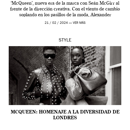
‘McQueen’, nueva era de la marca con Seán McGirr al
frente de la dirección creativa. Con el viento de cambio
soplando en los pasillos de la moda, Alexander
McQueen se prepara para una […]
21 / 02 / 2024 —
VER MÁS
STYLE
MCQUEEN: HOMENAJE A LA DIVERSIDAD DE
LONDRES