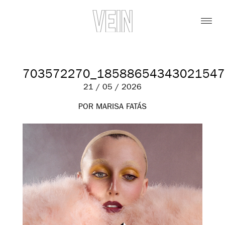
703572270_18588654343021547
21 / 05 / 2026
POR MARISA FATÁS