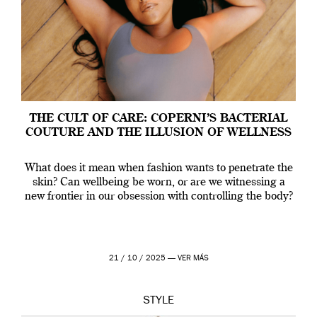
THE CULT OF CARE: COPERNI’S BACTERIAL
COUTURE AND THE ILLUSION OF WELLNESS
What does it mean when fashion wants to penetrate the
skin? Can wellbeing be worn, or are we witnessing a
new frontier in our obsession with controlling the body?
21 / 10 / 2025 —
VER MÁS
STYLE