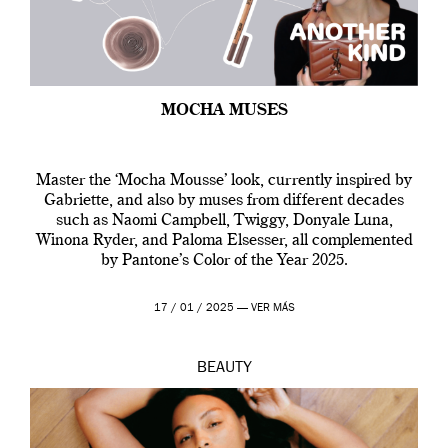
MOCHA MUSES
Master the ‘Mocha Mousse’ look, currently inspired by
Gabriette, and also by muses from different decades
such as Naomi Campbell, Twiggy, Donyale Luna,
Winona Ryder, and Paloma Elsesser, all complemented
by Pantone’s Color of the Year 2025.
17 / 01 / 2025 —
VER MÁS
BEAUTY