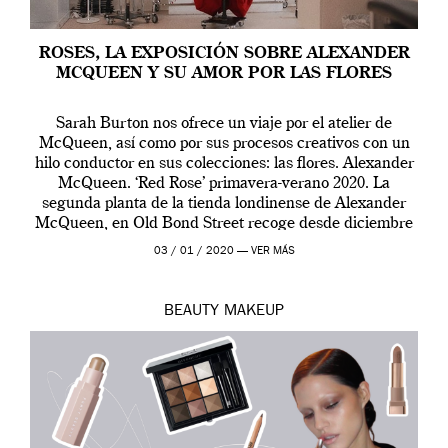
ROSES, LA EXPOSICIÓN SOBRE ALEXANDER
MCQUEEN Y SU AMOR POR LAS FLORES
Sarah Burton nos ofrece un viaje por el atelier de
McQueen, así como por sus procesos creativos con un
hilo conductor en sus colecciones: las flores. Alexander
McQueen. ‘Red Rose’ primavera-verano 2020. La
segunda planta de la tienda londinense de Alexander
McQueen, en Old Bond Street recoge desde diciembre
de 2019 hasta final de abril […]
03 / 01 / 2020 —
VER MÁS
BEAUTY
MAKEUP