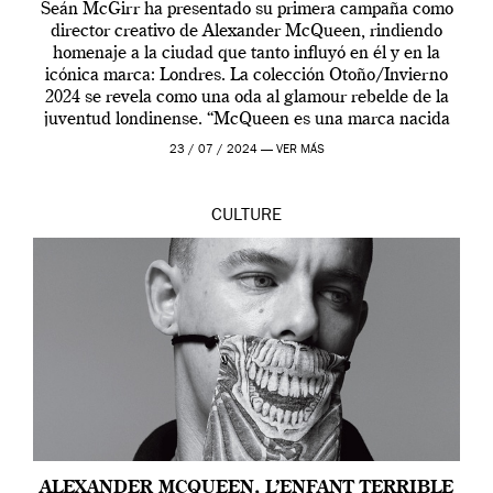
Seán McGirr ha presentado su primera campaña como
director creativo de Alexander McQueen, rindiendo
homenaje a la ciudad que tanto influyó en él y en la
icónica marca: Londres. La colección Otoño/Invierno
2024 se revela como una oda al glamour rebelde de la
juventud londinense. “McQueen es una marca nacida
en Londres y siempre ha […]
23 / 07 / 2024 —
VER MÁS
CULTURE
ALEXANDER MCQUEEN, L’ENFANT TERRIBLE