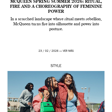
MCQUEEN SPRING SUMMER 2026: RITUAL,
FIRE AND A CHOREOGRAPHY OF FEMININE
POWER
In a scorched landscape where ritual meets rebellion,
McQueen turns fire into silhouette and power into
posture.
23 / 02 / 2026 —
VER MÁS
STYLE