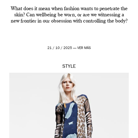
What does it mean when fashion wants to penetrate the
skin? Can wellbeing be worn, or are we witnessing a
new frontier in our obsession with controlling the body?
21 / 10 / 2025 —
VER MÁS
STYLE