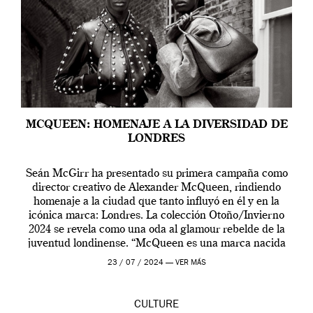
MCQUEEN: HOMENAJE A LA DIVERSIDAD DE
LONDRES
Seán McGirr ha presentado su primera campaña como
director creativo de Alexander McQueen, rindiendo
homenaje a la ciudad que tanto influyó en él y en la
icónica marca: Londres. La colección Otoño/Invierno
2024 se revela como una oda al glamour rebelde de la
juventud londinense. “McQueen es una marca nacida
en Londres y siempre ha […]
23 / 07 / 2024 —
VER MÁS
CULTURE