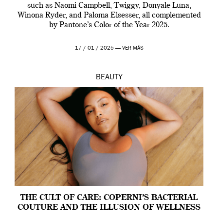
such as Naomi Campbell, Twiggy, Donyale Luna,
Winona Ryder, and Paloma Elsesser, all complemented
by Pantone’s Color of the Year 2025.
17 / 01 / 2025 —
VER MÁS
BEAUTY
THE CULT OF CARE: COPERNI’S BACTERIAL
COUTURE AND THE ILLUSION OF WELLNESS