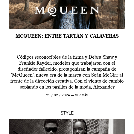
MCQUEEN: ENTRE TARTÁN Y CALAVERAS
Códigos reconocibles de la firma y Debra Shaw y
Frankie Rayder, modelos que trabajaron con el
diseñador fallecido, protagonizan la campaña de
‘McQueen’, nueva era de la marca con Seán McGirr al
frente de la dirección creativa. Con el viento de cambio
soplando en los pasillos de la moda, Alexander
McQueen se prepara para una […]
21 / 02 / 2024 —
VER MÁS
STYLE