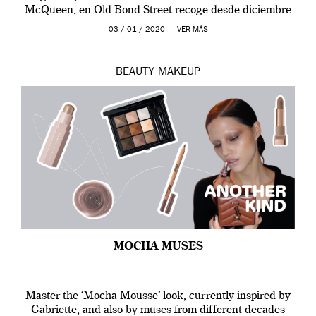
McQueen, en Old Bond Street recoge desde diciembre
de 2019 hasta final de abril […]
03 / 01 / 2020 —
VER MÁS
BEAUTY
MAKEUP
MOCHA MUSES
Master the ‘Mocha Mousse’ look, currently inspired by
Gabriette, and also by muses from different decades