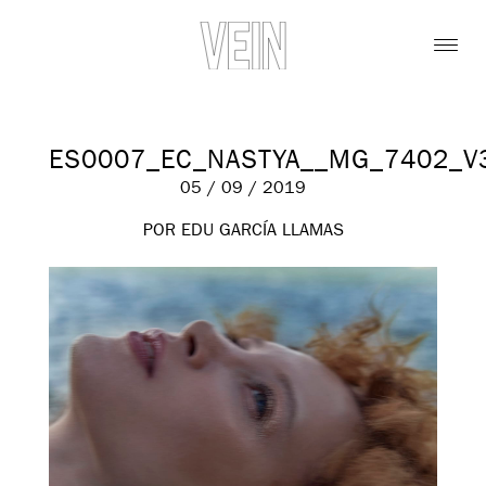
ES0007_EC_NASTYA__MG_7402_V
05 / 09 / 2019
POR EDU GARCÍA LLAMAS