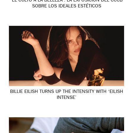
‘EL CULTO A LA BELLEZA’: LA EXPOSICIÓN DEL CCCB
SOBRE LOS IDEALES ESTÉTICOS
BILLIE EILISH TURNS UP THE INTENSITY WITH ‘EILISH
INTENSE’