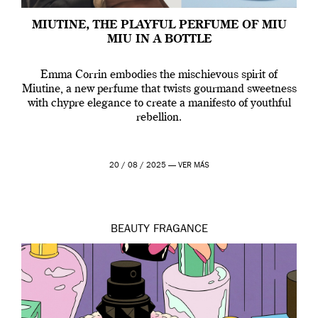
MIUTINE, THE PLAYFUL PERFUME OF MIU
MIU IN A BOTTLE
Emma Corrin embodies the mischievous spirit of
Miutine, a new perfume that twists gourmand sweetness
with chypre elegance to create a manifesto of youthful
rebellion.
20 / 08 / 2025 —
VER MÁS
BEAUTY
FRAGANCE