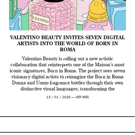
VALENTINO BEAUTY INVITES SEVEN DIGITAL
ARTISTS INTO THE WORLD OF BORN IN
ROMA
Valentino Beauty is rolling out a new artistic
collaboration that reinterprets one of the Maison’s most
iconic signatures, Born in Roma. The project sees seven
visionary digital artists to reimagine the Born in Roma
Donna and Uomo fragrance bottles through their own
distinctive visual languages, transforming the
emblematic design into a contemporary canvas.
13 / 01 / 2026 —
VER MÁS
Valentino Beauty […]