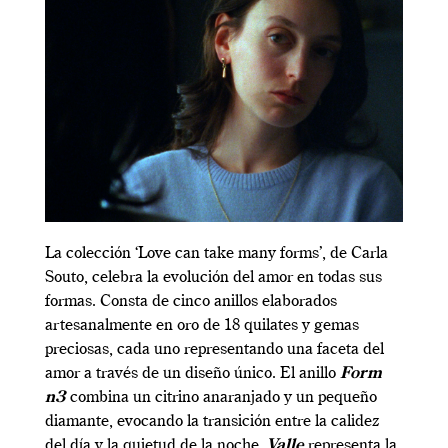
La colección ‘Love can take many forms’, de Carla
Souto, celebra la evolución del amor en todas sus
formas. Consta de cinco anillos elaborados
artesanalmente en oro de 18 quilates y gemas
preciosas, cada uno representando una faceta del
amor a través de un diseño único. El anillo
Form
n3
combina un citrino anaranjado y un pequeño
diamante, evocando la transición entre la calidez
del día y la quietud de la noche.
Valle
representa la