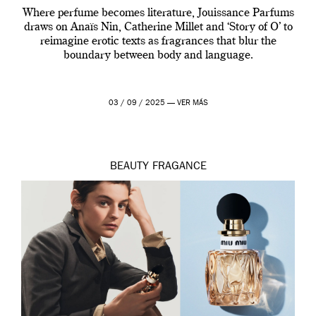
Where perfume becomes literature, Jouissance Parfums
draws on Anaïs Nin, Catherine Millet and ‘Story of O’ to
reimagine erotic texts as fragrances that blur the
boundary between body and language.
03 / 09 / 2025 —
VER MÁS
BEAUTY
FRAGANCE