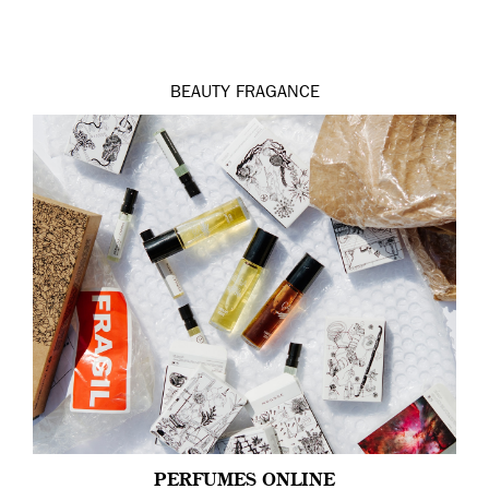
BEAUTY
FRAGANCE
PERFUMES ONLINE