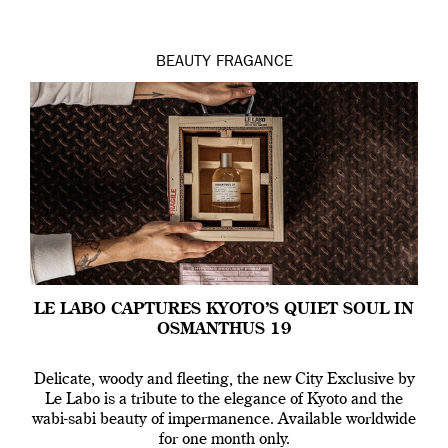
BEAUTY
FRAGANCE
LE LABO CAPTURES KYOTO’S QUIET SOUL IN
OSMANTHUS 19
Delicate, woody and fleeting, the new City Exclusive by
Le Labo is a tribute to the elegance of Kyoto and the
wabi-sabi beauty of impermanence. Available worldwide
for one month only.