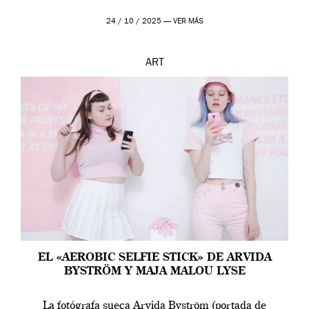
24 / 10 / 2025 —
VER MÁS
ART
EL «AEROBIC SELFIE STICK» DE ARVIDA
BYSTRÖM Y MAJA MALOU LYSE
La fotógrafa sueca Arvida Byström (portada de