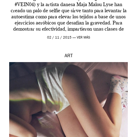
#VEIN04) y la artista danesa Maja Malou Lyse han
creado un palo de selfie que sirve tanto para levantar la
autoestima como para elevar los tejidos a base de unos
ejercicios aeróbicos que desafían la gravedad. Para
demostrar su efectividad, impartieron unas clases de
prueba en el Tate […]
02 / 11 / 2015 —
VER MÁS
ART