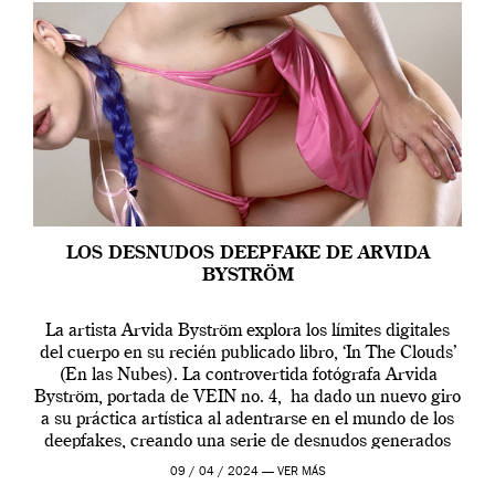
LOS DESNUDOS DEEPFAKE DE ARVIDA
BYSTRÖM
La artista Arvida Byström explora los límites digitales
del cuerpo en su recién publicado libro, ‘In The Clouds’
(En las Nubes). La controvertida fotógrafa Arvida
Byström, portada de VEIN no. 4, ha dado un nuevo giro
a su práctica artística al adentrarse en el mundo de los
deepfakes, creando una serie de desnudos generados
por […]
09 / 04 / 2024 —
VER MÁS