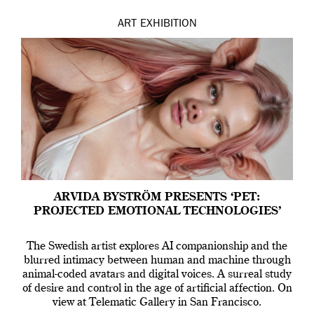
ART
EXHIBITION
ARVIDA BYSTRÖM PRESENTS ‘PET:
PROJECTED EMOTIONAL TECHNOLOGIES’
The Swedish artist explores AI companionship and the
blurred intimacy between human and machine through
animal-coded avatars and digital voices. A surreal study
of desire and control in the age of artificial affection. On
view at Telematic Gallery in San Francisco.