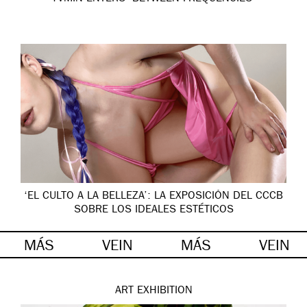
‘EL CULTO A LA BELLEZA’: LA EXPOSICIÓN DEL CCCB
SOBRE LOS IDEALES ESTÉTICOS
MÁS
VEIN
MÁS
VEIN
ART
EXHIBITION