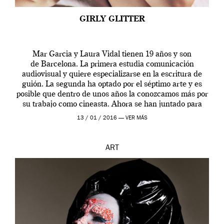
GIRLY GLITTER
Mar Garcia y Laura Vidal tienen 19 años y son
de Barcelona. La primera estudia comunicación
audiovisual y quiere especializarse en la escritura de
guión. La segunda ha optado por el séptimo arte y es
posible que dentro de unos años la conozcamos más por
su trabajo como cineasta. Ahora se han juntado para
contarnos una […]
13 / 01 / 2016 —
VER MÁS
ART