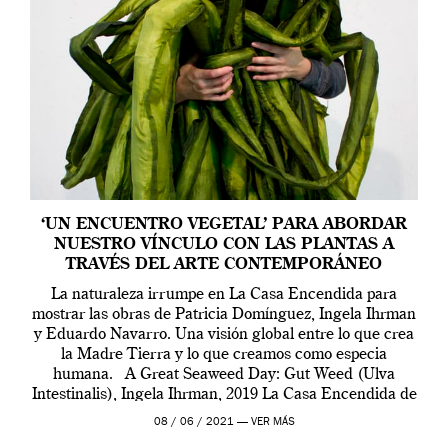
‘UN ENCUENTRO VEGETAL’ PARA ABORDAR
NUESTRO VÍNCULO CON LAS PLANTAS A
TRAVÉS DEL ARTE CONTEMPORÁNEO
La naturaleza irrumpe en La Casa Encendida para
mostrar las obras de Patricia Domínguez, Ingela Ihrman
y Eduardo Navarro. Una visión global entre lo que crea
la Madre Tierra y lo que creamos como especia
humana. A Great Seaweed Day: Gut Weed (Ulva
Intestinalis), Ingela Ihrman, 2019 La Casa Encendida de
Madrid y la Wellcome […]
08 / 06 / 2021 —
VER MÁS