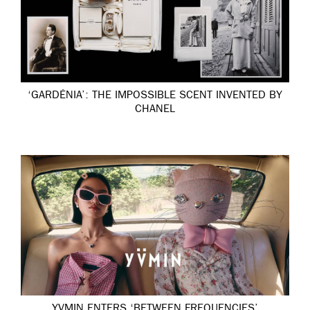
‘GARDÉNIA’: THE IMPOSSIBLE SCENT INVENTED BY
CHANEL
YVMIN ENTERS ‘BETWEEN FREQUENCIES’