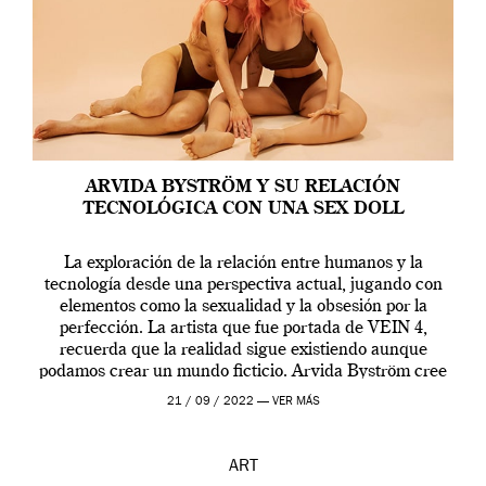
ARVIDA BYSTRÖM Y SU RELACIÓN
TECNOLÓGICA CON UNA SEX DOLL
La exploración de la relación entre humanos y la
tecnología desde una perspectiva actual, jugando con
elementos como la sexualidad y la obsesión por la
perfección. La artista que fue portada de VEIN 4,
recuerda que la realidad sigue existiendo aunque
podamos crear un mundo ficticio. Arvida Byström cree
que los humanos tienen un complejo […]
21 / 09 / 2022 —
VER MÁS
ART