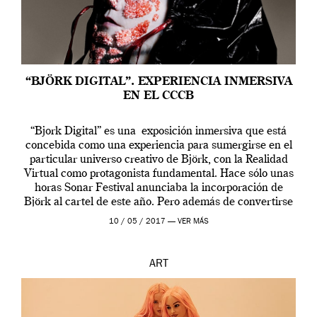
“BJÖRK DIGITAL”. EXPERIENCIA INMERSIVA
EN EL CCCB
“Bjork Digital” es una exposición inmersiva que está
concebida como una experiencia para sumergirse en el
particular universo creativo de Björk, con la Realidad
Virtual como protagonista fundamental. Hace sólo unas
horas Sonar Festival anunciaba la incorporación de
Björk al cartel de este año. Pero además de convertirse
en una de las actuaciones más relevantes […]
10 / 05 / 2017 —
VER MÁS
ART