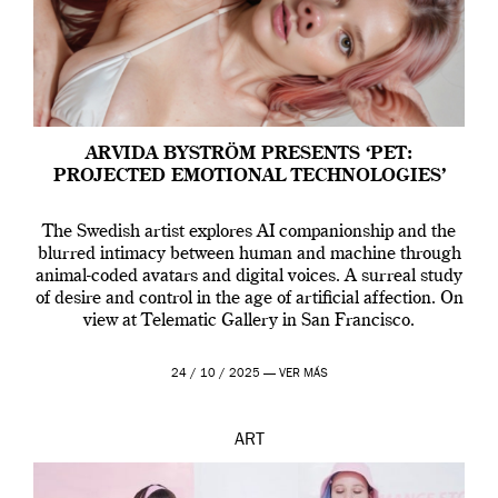
ARVIDA BYSTRÖM PRESENTS ‘PET:
PROJECTED EMOTIONAL TECHNOLOGIES’
The Swedish artist explores AI companionship and the
blurred intimacy between human and machine through
animal-coded avatars and digital voices. A surreal study
of desire and control in the age of artificial affection. On
view at Telematic Gallery in San Francisco.
24 / 10 / 2025 —
VER MÁS
ART