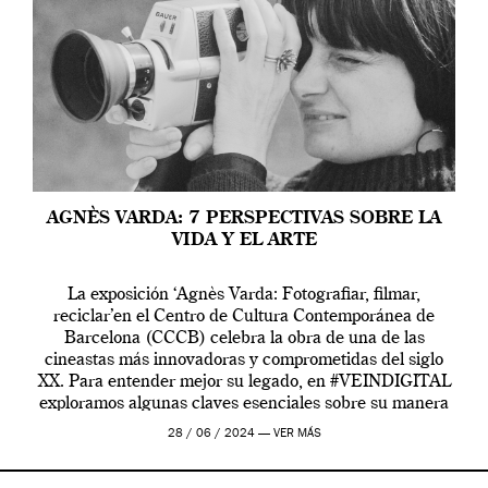
AGNÈS VARDA: 7 PERSPECTIVAS SOBRE LA
VIDA Y EL ARTE
La exposición ‘Agnès Varda: Fotografiar, filmar,
reciclar’en el Centro de Cultura Contemporánea de
Barcelona (CCCB) celebra la obra de una de las
cineastas más innovadoras y comprometidas del siglo
XX. Para entender mejor su legado, en #VEINDIGITAL
exploramos algunas claves esenciales sobre su manera
de entender la vida, el cine y el arte contemporáneo.
28 / 06 / 2024 —
VER MÁS