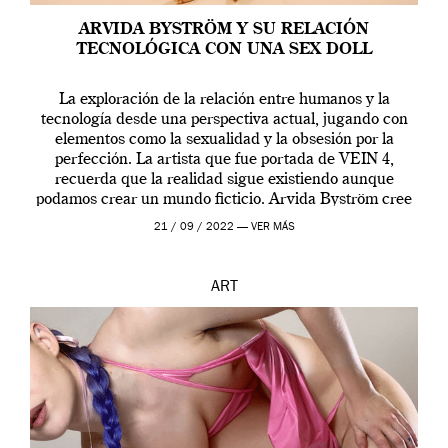
ARVIDA BYSTRÖM Y SU RELACIÓN
TECNOLÓGICA CON UNA SEX DOLL
La exploración de la relación entre humanos y la
tecnología desde una perspectiva actual, jugando con
elementos como la sexualidad y la obsesión por la
perfección. La artista que fue portada de VEIN 4,
recuerda que la realidad sigue existiendo aunque
podamos crear un mundo ficticio. Arvida Byström cree
que los humanos tienen un complejo […]
21 / 09 / 2022 —
VER MÁS
ART