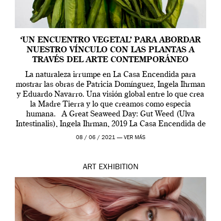
‘UN ENCUENTRO VEGETAL’ PARA ABORDAR
NUESTRO VÍNCULO CON LAS PLANTAS A
TRAVÉS DEL ARTE CONTEMPORÁNEO
La naturaleza irrumpe en La Casa Encendida para
mostrar las obras de Patricia Domínguez, Ingela Ihrman
y Eduardo Navarro. Una visión global entre lo que crea
la Madre Tierra y lo que creamos como especia
humana. A Great Seaweed Day: Gut Weed (Ulva
Intestinalis), Ingela Ihrman, 2019 La Casa Encendida de
Madrid y la Wellcome […]
08 / 06 / 2021 —
VER MÁS
ART
EXHIBITION