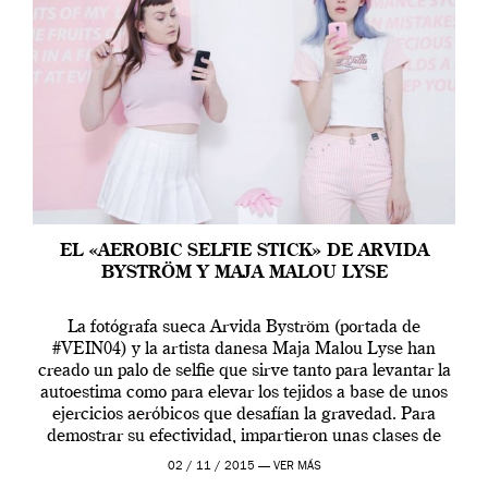
EL «AEROBIC SELFIE STICK» DE ARVIDA
BYSTRÖM Y MAJA MALOU LYSE
La fotógrafa sueca Arvida Byström (portada de
#VEIN04) y la artista danesa Maja Malou Lyse han
creado un palo de selfie que sirve tanto para levantar la
autoestima como para elevar los tejidos a base de unos
ejercicios aeróbicos que desafían la gravedad. Para
demostrar su efectividad, impartieron unas clases de
prueba en el Tate […]
02 / 11 / 2015 —
VER MÁS