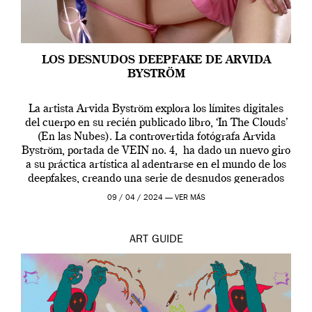
LOS DESNUDOS DEEPFAKE DE ARVIDA
BYSTRÖM
La artista Arvida Byström explora los límites digitales
del cuerpo en su recién publicado libro, ‘In The Clouds’
(En las Nubes). La controvertida fotógrafa Arvida
Byström, portada de VEIN no. 4, ha dado un nuevo giro
a su práctica artística al adentrarse en el mundo de los
deepfakes, creando una serie de desnudos generados
por […]
09 / 04 / 2024 —
VER MÁS
ART
GUIDE