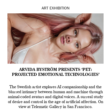
ART
EXHIBITION
ARVIDA BYSTRÖM PRESENTS ‘PET:
PROJECTED EMOTIONAL TECHNOLOGIES’
The Swedish artist explores AI companionship and the
blurred intimacy between human and machine through
animal-coded avatars and digital voices. A surreal study
of desire and control in the age of artificial affection. On
view at Telematic Gallery in San Francisco.