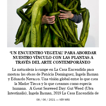
‘UN ENCUENTRO VEGETAL’ PARA ABORDAR
NUESTRO VÍNCULO CON LAS PLANTAS A
TRAVÉS DEL ARTE CONTEMPORÁNEO
La naturaleza irrumpe en La Casa Encendida para
mostrar las obras de Patricia Domínguez, Ingela Ihrman
y Eduardo Navarro. Una visión global entre lo que crea
la Madre Tierra y lo que creamos como especia
humana. A Great Seaweed Day: Gut Weed (Ulva
Intestinalis), Ingela Ihrman, 2019 La Casa Encendida de
Madrid y la Wellcome […]
08 / 06 / 2021 —
VER MÁS