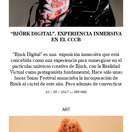
“BJÖRK DIGITAL”. EXPERIENCIA INMERSIVA
EN EL CCCB
“Bjork Digital” es una exposición inmersiva que está
concebida como una experiencia para sumergirse en el
particular universo creativo de Björk, con la Realidad
Virtual como protagonista fundamental. Hace sólo unas
horas Sonar Festival anunciaba la incorporación de
Björk al cartel de este año. Pero además de convertirse
en una de las actuaciones más relevantes […]
10 / 05 / 2017 —
VER MÁS
ART