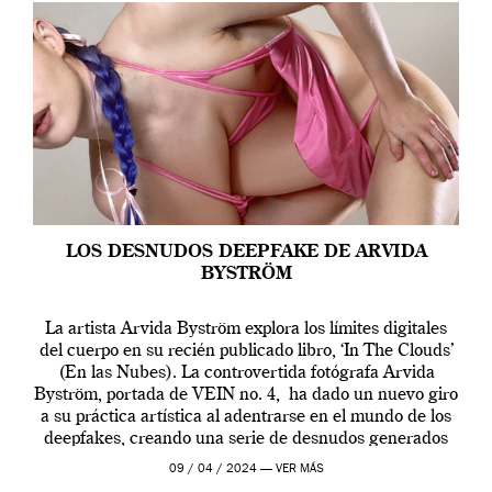
LOS DESNUDOS DEEPFAKE DE ARVIDA
BYSTRÖM
La artista Arvida Byström explora los límites digitales
del cuerpo en su recién publicado libro, ‘In The Clouds’
(En las Nubes). La controvertida fotógrafa Arvida
Byström, portada de VEIN no. 4, ha dado un nuevo giro
a su práctica artística al adentrarse en el mundo de los
deepfakes, creando una serie de desnudos generados
por […]
09 / 04 / 2024 —
VER MÁS