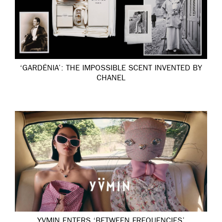
‘GARDÉNIA’: THE IMPOSSIBLE SCENT INVENTED BY
CHANEL
YVMIN ENTERS ‘BETWEEN FREQUENCIES’