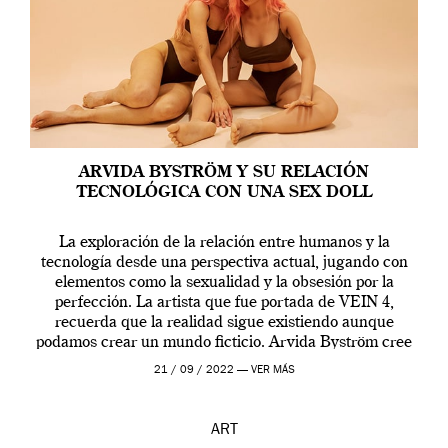
ARVIDA BYSTRÖM Y SU RELACIÓN
TECNOLÓGICA CON UNA SEX DOLL
La exploración de la relación entre humanos y la
tecnología desde una perspectiva actual, jugando con
elementos como la sexualidad y la obsesión por la
perfección. La artista que fue portada de VEIN 4,
recuerda que la realidad sigue existiendo aunque
podamos crear un mundo ficticio. Arvida Byström cree
que los humanos tienen un complejo […]
21 / 09 / 2022 —
VER MÁS
ART