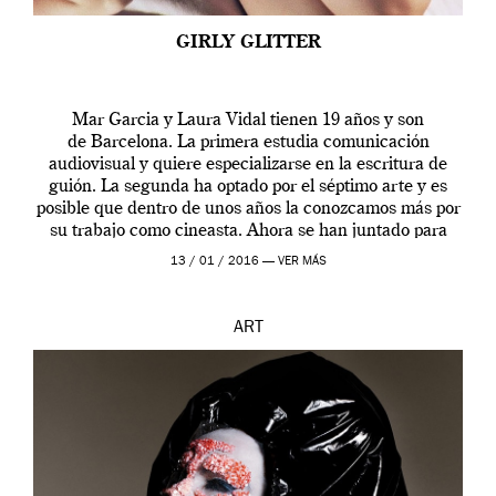
GIRLY GLITTER
Mar Garcia y Laura Vidal tienen 19 años y son
de Barcelona. La primera estudia comunicación
audiovisual y quiere especializarse en la escritura de
guión. La segunda ha optado por el séptimo arte y es
posible que dentro de unos años la conozcamos más por
su trabajo como cineasta. Ahora se han juntado para
contarnos una […]
13 / 01 / 2016 —
VER MÁS
ART