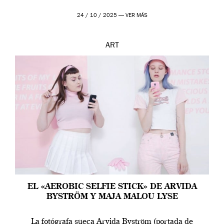
24 / 10 / 2025 —
VER MÁS
ART
EL «AEROBIC SELFIE STICK» DE ARVIDA
BYSTRÖM Y MAJA MALOU LYSE
La fotógrafa sueca Arvida Byström (portada de