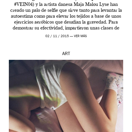
#VEIN04) y la artista danesa Maja Malou Lyse han
creado un palo de selfie que sirve tanto para levantar la
autoestima como para elevar los tejidos a base de unos
ejercicios aeróbicos que desafían la gravedad. Para
demostrar su efectividad, impartieron unas clases de
prueba en el Tate […]
02 / 11 / 2015 —
VER MÁS
ART