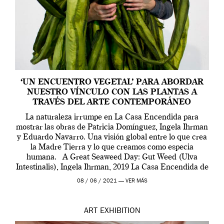
‘UN ENCUENTRO VEGETAL’ PARA ABORDAR
NUESTRO VÍNCULO CON LAS PLANTAS A
TRAVÉS DEL ARTE CONTEMPORÁNEO
La naturaleza irrumpe en La Casa Encendida para
mostrar las obras de Patricia Domínguez, Ingela Ihrman
y Eduardo Navarro. Una visión global entre lo que crea
la Madre Tierra y lo que creamos como especia
humana. A Great Seaweed Day: Gut Weed (Ulva
Intestinalis), Ingela Ihrman, 2019 La Casa Encendida de
Madrid y la Wellcome […]
08 / 06 / 2021 —
VER MÁS
ART
EXHIBITION