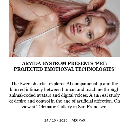
ARVIDA BYSTRÖM PRESENTS ‘PET:
PROJECTED EMOTIONAL TECHNOLOGIES’
The Swedish artist explores AI companionship and the
blurred intimacy between human and machine through
animal-coded avatars and digital voices. A surreal study
of desire and control in the age of artificial affection. On
view at Telematic Gallery in San Francisco.
24 / 10 / 2025 —
VER MÁS