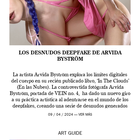
LOS DESNUDOS DEEPFAKE DE ARVIDA
BYSTRÖM
La artista Arvida Byström explora los límites digitales
del cuerpo en su recién publicado libro, ‘In The Clouds’
(En las Nubes). La controvertida fotógrafa Arvida
Byström, portada de VEIN no. 4, ha dado un nuevo giro
a su práctica artística al adentrarse en el mundo de los
deepfakes, creando una serie de desnudos generados
por […]
09 / 04 / 2024 —
VER MÁS
ART
GUIDE