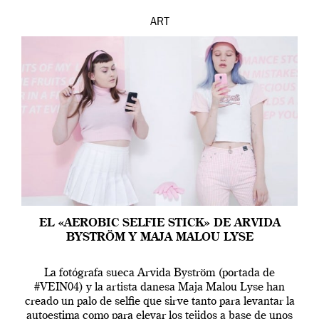
ART
EL «AEROBIC SELFIE STICK» DE ARVIDA
BYSTRÖM Y MAJA MALOU LYSE
La fotógrafa sueca Arvida Byström (portada de
#VEIN04) y la artista danesa Maja Malou Lyse han
creado un palo de selfie que sirve tanto para levantar la
autoestima como para elevar los tejidos a base de unos