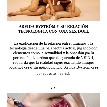
ARVIDA BYSTRÖM Y SU RELACIÓN
TECNOLÓGICA CON UNA SEX DOLL
La exploración de la relación entre humanos y la
tecnología desde una perspectiva actual, jugando con
elementos como la sexualidad y la obsesión por la
perfección. La artista que fue portada de VEIN 4,
recuerda que la realidad sigue existiendo aunque
podamos crear un mundo ficticio. Arvida Byström cree
que los humanos tienen un complejo […]
21 / 09 / 2022 —
VER MÁS
ART