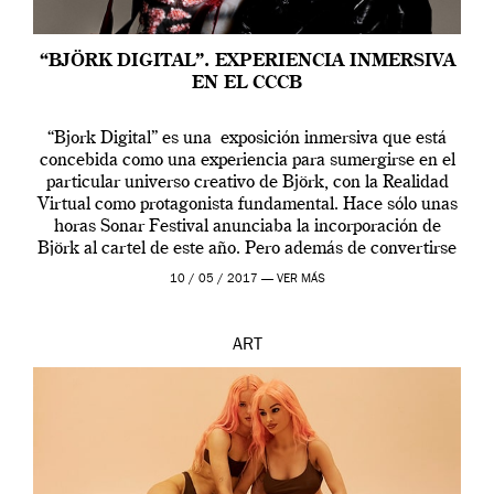
“BJÖRK DIGITAL”. EXPERIENCIA INMERSIVA
EN EL CCCB
“Bjork Digital” es una exposición inmersiva que está
concebida como una experiencia para sumergirse en el
particular universo creativo de Björk, con la Realidad
Virtual como protagonista fundamental. Hace sólo unas
horas Sonar Festival anunciaba la incorporación de
Björk al cartel de este año. Pero además de convertirse
en una de las actuaciones más relevantes […]
10 / 05 / 2017 —
VER MÁS
ART