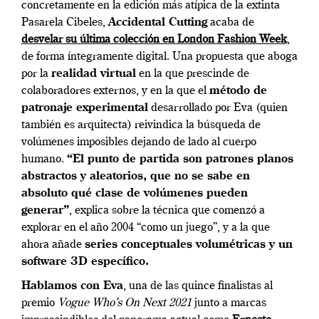
concretamente en la edición más atípica de la extinta
Pasarela Cibeles,
Accidental Cutting
acaba de
desvelar su última colección en London Fashion Week
,
de forma íntegramente digital. Una propuesta que aboga
por la
realidad virtual
en la que prescinde de
colaboradores externos, y en la que el
método de
patronaje experimental
desarrollado por Eva (quien
también es arquitecta) reivindica la búsqueda de
volúmenes imposibles dejando de lado al cuerpo
humano.
“El punto de partida son patrones planos
abstractos y aleatorios, que no se sabe en
absoluto qué clase de volúmenes pueden
generar”
, explica sobre la técnica que comenzó a
explorar en el año 2004 “como un juego”, y a la que
ahora añade
series conceptuales volumétricas y un
software 3D específico.
Hablamos con Eva
, una de las quince finalistas al
premio
Vogue Who’s On Next 2021
junto a marcas