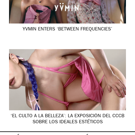
YVMIN ENTERS ‘BETWEEN FREQUENCIES’
‘EL CULTO A LA BELLEZA’: LA EXPOSICIÓN DEL CCCB
SOBRE LOS IDEALES ESTÉTICOS