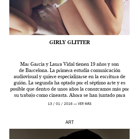
GIRLY GLITTER
Mar Garcia y Laura Vidal tienen 19 años y son
de Barcelona. La primera estudia comunicación
audiovisual y quiere especializarse en la escritura de
guión. La segunda ha optado por el séptimo arte y es
posible que dentro de unos años la conozcamos más por
su trabajo como cineasta. Ahora se han juntado para
contarnos una […]
13 / 01 / 2016 —
VER MÁS
ART