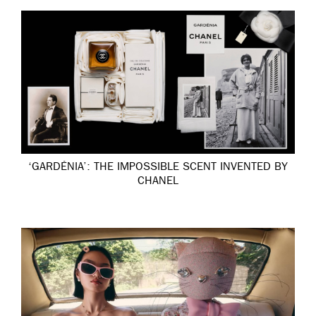
‘GARDÉNIA’: THE IMPOSSIBLE SCENT INVENTED BY
CHANEL