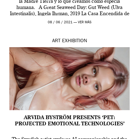
la Madre Tierra y lo que creamos como especia
humana. A Great Seaweed Day: Gut Weed (Ulva
Intestinalis), Ingela Ihrman, 2019 La Casa Encendida de
Madrid y la Wellcome […]
08 / 06 / 2021 —
VER MÁS
ART
EXHIBITION
ARVIDA BYSTRÖM PRESENTS ‘PET:
PROJECTED EMOTIONAL TECHNOLOGIES’