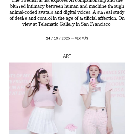
The Swedish artist explores AI companionship and the
blurred intimacy between human and machine through
animal-coded avatars and digital voices. A surreal study
of desire and control in the age of artificial affection. On
view at Telematic Gallery in San Francisco.
24 / 10 / 2025 —
VER MÁS
ART