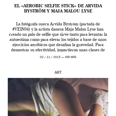
EL «AEROBIC SELFIE STICK» DE ARVIDA
BYSTRÖM Y MAJA MALOU LYSE
La fotógrafa sueca Arvida Byström (portada de
#VEIN04) y la artista danesa Maja Malou Lyse han
creado un palo de selfie que sirve tanto para levantar la
autoestima como para elevar los tejidos a base de unos
ejercicios aeróbicos que desafían la gravedad. Para
demostrar su efectividad, impartieron unas clases de
prueba en el Tate […]
02 / 11 / 2015 —
VER MÁS
ART