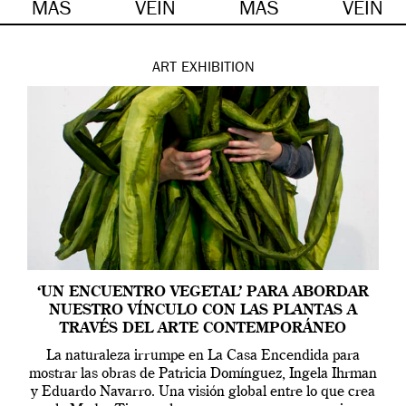
MÁS
VEIN
MÁS
VEIN
ART
EXHIBITION
‘UN ENCUENTRO VEGETAL’ PARA ABORDAR
NUESTRO VÍNCULO CON LAS PLANTAS A
TRAVÉS DEL ARTE CONTEMPORÁNEO
La naturaleza irrumpe en La Casa Encendida para
mostrar las obras de Patricia Domínguez, Ingela Ihrman
y Eduardo Navarro. Una visión global entre lo que crea