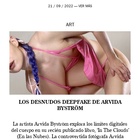
que los humanos tienen un complejo […]
21 / 09 / 2022 —
VER MÁS
ART
LOS DESNUDOS DEEPFAKE DE ARVIDA
BYSTRÖM
La artista Arvida Byström explora los límites digitales
del cuerpo en su recién publicado libro, ‘In The Clouds’
(En las Nubes). La controvertida fotógrafa Arvida