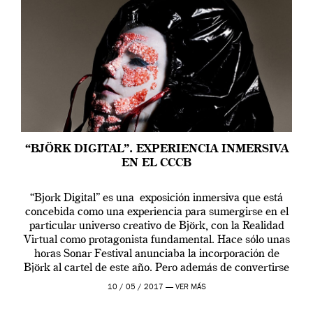
“BJÖRK DIGITAL”. EXPERIENCIA INMERSIVA
EN EL CCCB
“Bjork Digital” es una exposición inmersiva que está
concebida como una experiencia para sumergirse en el
particular universo creativo de Björk, con la Realidad
Virtual como protagonista fundamental. Hace sólo unas
horas Sonar Festival anunciaba la incorporación de
Björk al cartel de este año. Pero además de convertirse
en una de las actuaciones más relevantes […]
10 / 05 / 2017 —
VER MÁS