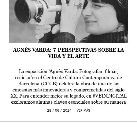
AGNÈS VARDA: 7 PERSPECTIVAS SOBRE LA
VIDA Y EL ARTE
La exposición ‘Agnès Varda: Fotografiar, filmar,
reciclar’en el Centro de Cultura Contemporánea de
Barcelona (CCCB) celebra la obra de una de las
cineastas más innovadoras y comprometidas del siglo
XX. Para entender mejor su legado, en #VEINDIGITAL
exploramos algunas claves esenciales sobre su manera
de entender la vida, el cine y el arte contemporáneo.
28 / 06 / 2024 —
VER MÁS