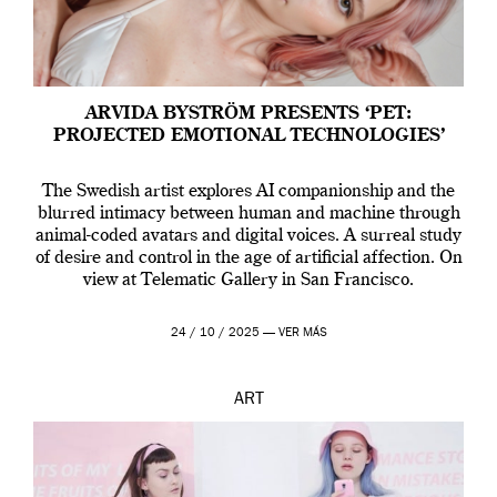
ARVIDA BYSTRÖM PRESENTS ‘PET:
PROJECTED EMOTIONAL TECHNOLOGIES’
The Swedish artist explores AI companionship and the
blurred intimacy between human and machine through
animal-coded avatars and digital voices. A surreal study
of desire and control in the age of artificial affection. On
view at Telematic Gallery in San Francisco.
24 / 10 / 2025 —
VER MÁS
ART