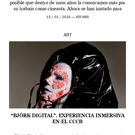
posible que dentro de unos años la conozcamos más por
su trabajo como cineasta. Ahora se han juntado para
contarnos una […]
13 / 01 / 2016 —
VER MÁS
ART
“BJÖRK DIGITAL”. EXPERIENCIA INMERSIVA
EN EL CCCB