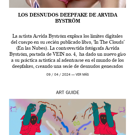
LOS DESNUDOS DEEPFAKE DE ARVIDA
BYSTRÖM
La artista Arvida Byström explora los límites digitales
del cuerpo en su recién publicado libro, ‘In The Clouds’
(En las Nubes). La controvertida fotógrafa Arvida
Byström, portada de VEIN no. 4, ha dado un nuevo giro
a su práctica artística al adentrarse en el mundo de los
deepfakes, creando una serie de desnudos generados
por […]
09 / 04 / 2024 —
VER MÁS
ART
GUIDE