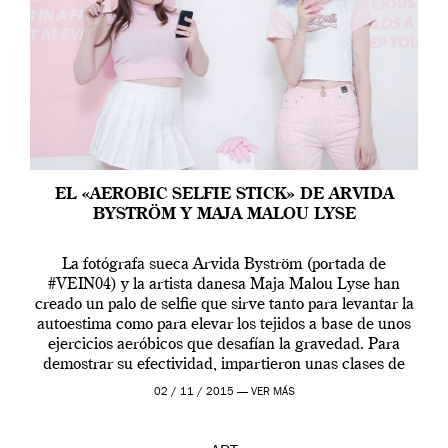
EL «AEROBIC SELFIE STICK» DE ARVIDA
BYSTRÖM Y MAJA MALOU LYSE
La fotógrafa sueca Arvida Byström (portada de
#VEIN04) y la artista danesa Maja Malou Lyse han
creado un palo de selfie que sirve tanto para levantar la
autoestima como para elevar los tejidos a base de unos
ejercicios aeróbicos que desafían la gravedad. Para
demostrar su efectividad, impartieron unas clases de
prueba en el Tate […]
02 / 11 / 2015 —
VER MÁS