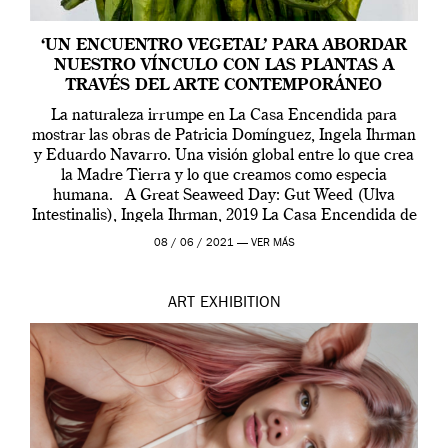
‘UN ENCUENTRO VEGETAL’ PARA ABORDAR
NUESTRO VÍNCULO CON LAS PLANTAS A
TRAVÉS DEL ARTE CONTEMPORÁNEO
La naturaleza irrumpe en La Casa Encendida para
mostrar las obras de Patricia Domínguez, Ingela Ihrman
y Eduardo Navarro. Una visión global entre lo que crea
la Madre Tierra y lo que creamos como especia
humana. A Great Seaweed Day: Gut Weed (Ulva
Intestinalis), Ingela Ihrman, 2019 La Casa Encendida de
Madrid y la Wellcome […]
08 / 06 / 2021 —
VER MÁS
ART
EXHIBITION