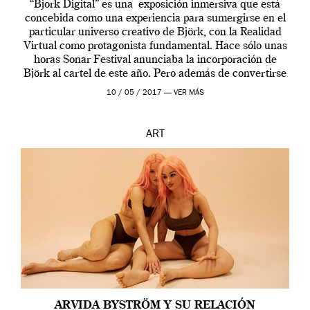
“Bjork Digital” es una exposición inmersiva que está
concebida como una experiencia para sumergirse en el
particular universo creativo de Björk, con la Realidad
Virtual como protagonista fundamental. Hace sólo unas
horas Sonar Festival anunciaba la incorporación de
Björk al cartel de este año. Pero además de convertirse
en una de las actuaciones más relevantes […]
10 / 05 / 2017 —
VER MÁS
ART
ARVIDA BYSTRÖM Y SU RELACIÓN