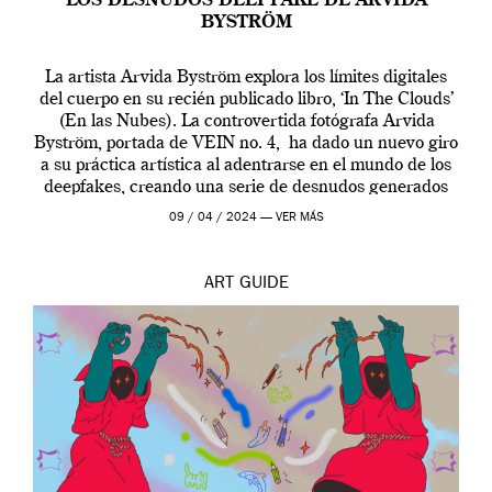
LOS DESNUDOS DEEPFAKE DE ARVIDA
BYSTRÖM
La artista Arvida Byström explora los límites digitales
del cuerpo en su recién publicado libro, ‘In The Clouds’
(En las Nubes). La controvertida fotógrafa Arvida
Byström, portada de VEIN no. 4, ha dado un nuevo giro
a su práctica artística al adentrarse en el mundo de los
deepfakes, creando una serie de desnudos generados
por […]
09 / 04 / 2024 —
VER MÁS
ART
GUIDE