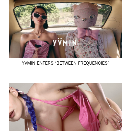
YVMIN ENTERS ‘BETWEEN FREQUENCIES’