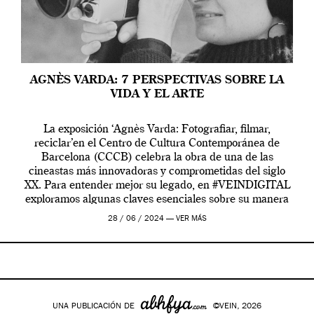
AGNÈS VARDA: 7 PERSPECTIVAS SOBRE LA
VIDA Y EL ARTE
La exposición ‘Agnès Varda: Fotografiar, filmar,
reciclar’en el Centro de Cultura Contemporánea de
Barcelona (CCCB) celebra la obra de una de las
cineastas más innovadoras y comprometidas del siglo
XX. Para entender mejor su legado, en #VEINDIGITAL
exploramos algunas claves esenciales sobre su manera
de entender la vida, el cine y el arte contemporáneo.
28 / 06 / 2024 —
VER MÁS
UNA PUBLICACIÓN DE
©VEIN, 2026