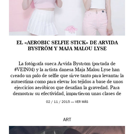
EL «AEROBIC SELFIE STICK» DE ARVIDA
BYSTRÖM Y MAJA MALOU LYSE
La fotógrafa sueca Arvida Byström (portada de
#VEIN04) y la artista danesa Maja Malou Lyse han
creado un palo de selfie que sirve tanto para levantar la
autoestima como para elevar los tejidos a base de unos
ejercicios aeróbicos que desafían la gravedad. Para
demostrar su efectividad, impartieron unas clases de
prueba en el Tate […]
02 / 11 / 2015 —
VER MÁS
ART