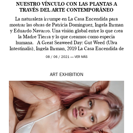
NUESTRO VÍNCULO CON LAS PLANTAS A
TRAVÉS DEL ARTE CONTEMPORÁNEO
La naturaleza irrumpe en La Casa Encendida para
mostrar las obras de Patricia Domínguez, Ingela Ihrman
y Eduardo Navarro. Una visión global entre lo que crea
la Madre Tierra y lo que creamos como especia
humana. A Great Seaweed Day: Gut Weed (Ulva
Intestinalis), Ingela Ihrman, 2019 La Casa Encendida de
Madrid y la Wellcome […]
08 / 06 / 2021 —
VER MÁS
ART
EXHIBITION