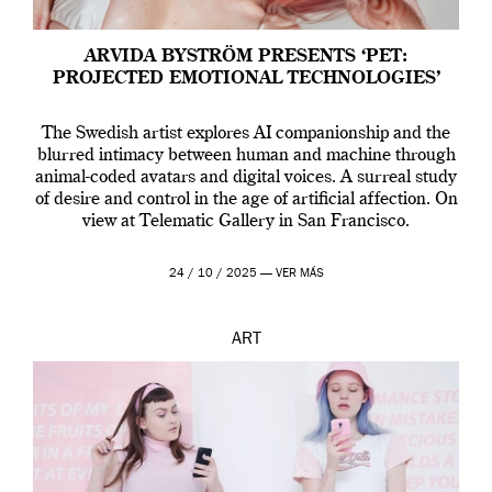
ARVIDA BYSTRÖM PRESENTS ‘PET:
PROJECTED EMOTIONAL TECHNOLOGIES’
The Swedish artist explores AI companionship and the
blurred intimacy between human and machine through
animal-coded avatars and digital voices. A surreal study
of desire and control in the age of artificial affection. On
view at Telematic Gallery in San Francisco.
24 / 10 / 2025 —
VER MÁS
ART