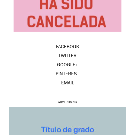
FACEBOOK
TWITTER
GOOGLE+
PINTEREST
EMAIL
ADVERTISING