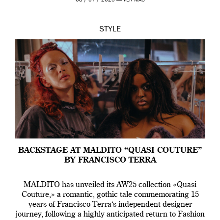
08 / 07 / 2025 —
VER MÁS
STYLE
BACKSTAGE AT MALDITO “QUASI COUTURE”
BY FRANCISCO TERRA
MALDITO has unveiled its AW25 collection «Quasi
Couture,» a romantic, gothic tale commemorating 15
years of Francisco Terra‘s independent designer
journey, following a highly anticipated return to Fashion