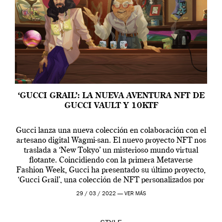
‘GUCCI GRAIL’: LA NUEVA AVENTURA NFT DE
GUCCI VAULT Y 10KTF
Gucci lanza una nueva colección en colaboración con el
artesano digital Wagmi-san. El nuevo proyecto NFT nos
traslada a ‘New Tokyo’ un misterioso mundo virtual
flotante. Coincidiendo con la primera Metaverse
Fashion Week, Gucci ha presentado su último proyecto,
‘Gucci Grail’, una colección de NFT personalizados por
Alessandro Michele, director creativo de la casa italiana
29 / 03 / 2022 —
VER MÁS
[…]