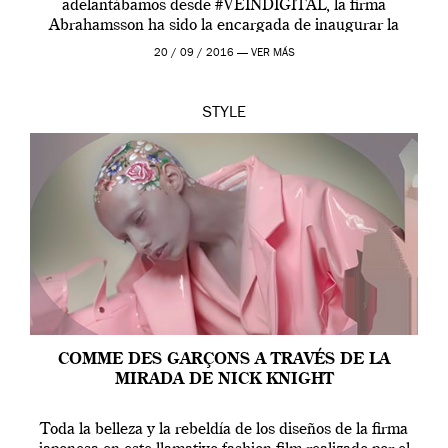
adelantábamos desde #VEINDIGITAL, la firma
Abrahamsson ha sido la encargada de inaugurar la
edición de este año de EGO, la […]
20 / 09 / 2016 —
VER MÁS
STYLE
COMME DES GARÇONS A TRAVÉS DE LA
MIRADA DE NICK KNIGHT
Toda la belleza y la rebeldía de los diseños de la firma