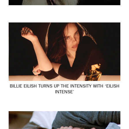
BILLIE EILISH TURNS UP THE INTENSITY WITH ‘EILISH
INTENSE’