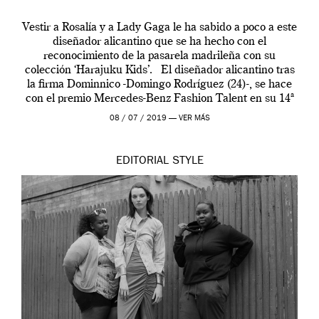
Vestir a Rosalía y a Lady Gaga le ha sabido a poco a este
diseñador alicantino que se ha hecho con el
reconocimiento de la pasarela madrileña con su
colección ‘Harajuku Kids’. El diseñador alicantino tras
la firma Dominnico -Domingo Rodríguez (24)-, se hace
con el premio Mercedes-Benz Fashion Talent en su 14ª
edición. […]
08 / 07 / 2019 —
VER MÁS
EDITORIAL
STYLE