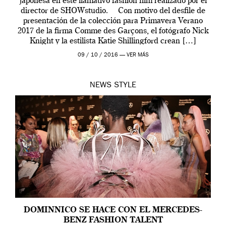
japonesa en este llamativo fashion film realizado por el
director de SHOWstudio. Con motivo del desfile de
presentación de la colección para Primavera Verano
2017 de la firma Comme des Garçons, el fotógrafo Nick
Knight y la estilista Katie Shillingford crean […]
09 / 10 / 2016 —
VER MÁS
NEWS
STYLE
DOMINNICO SE HACE CON EL MERCEDES-
BENZ FASHION TALENT