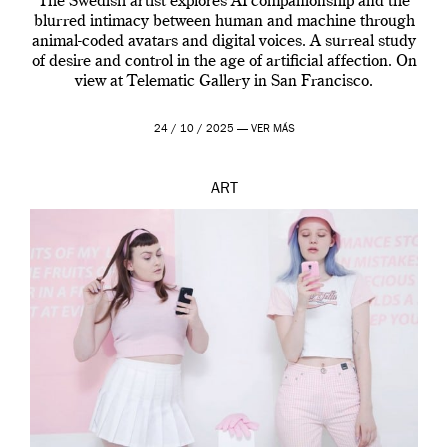
The Swedish artist explores AI companionship and the
blurred intimacy between human and machine through
animal-coded avatars and digital voices. A surreal study
of desire and control in the age of artificial affection. On
view at Telematic Gallery in San Francisco.
24 / 10 / 2025 —
VER MÁS
ART