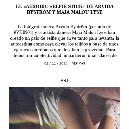
EL «AEROBIC SELFIE STICK» DE ARVIDA
BYSTRÖM Y MAJA MALOU LYSE
La fotógrafa sueca Arvida Byström (portada de
#VEIN04) y la artista danesa Maja Malou Lyse han
creado un palo de selfie que sirve tanto para levantar la
autoestima como para elevar los tejidos a base de unos
ejercicios aeróbicos que desafían la gravedad. Para
demostrar su efectividad, impartieron unas clases de
prueba en el Tate […]
02 / 11 / 2015 —
VER MÁS
ART