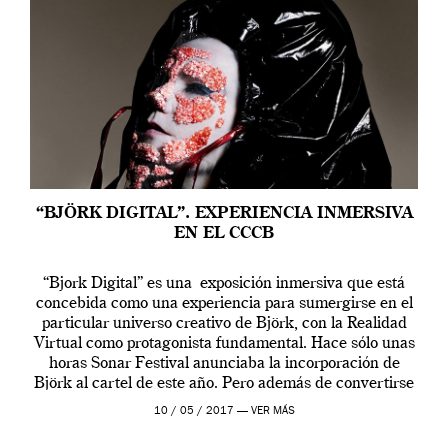
“BJÖRK DIGITAL”. EXPERIENCIA INMERSIVA
EN EL CCCB
“Bjork Digital” es una exposición inmersiva que está
concebida como una experiencia para sumergirse en el
particular universo creativo de Björk, con la Realidad
Virtual como protagonista fundamental. Hace sólo unas
horas Sonar Festival anunciaba la incorporación de
Björk al cartel de este año. Pero además de convertirse
en una de las actuaciones más relevantes […]
10 / 05 / 2017 —
VER MÁS