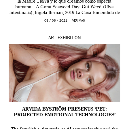
la Madre Tierra y lo que creamos como especia
humana. A Great Seaweed Day: Gut Weed (Ulva
Intestinalis), Ingela Ihrman, 2019 La Casa Encendida de
Madrid y la Wellcome […]
08 / 06 / 2021 —
VER MÁS
ART
EXHIBITION
ARVIDA BYSTRÖM PRESENTS ‘PET:
PROJECTED EMOTIONAL TECHNOLOGIES’