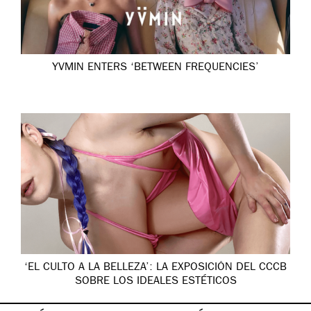
YVMIN ENTERS ‘BETWEEN FREQUENCIES’
‘EL CULTO A LA BELLEZA’: LA EXPOSICIÓN DEL CCCB
SOBRE LOS IDEALES ESTÉTICOS