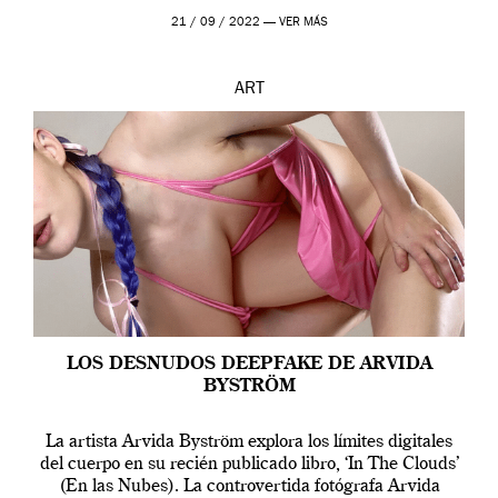
que los humanos tienen un complejo […]
21 / 09 / 2022 —
VER MÁS
ART
LOS DESNUDOS DEEPFAKE DE ARVIDA
BYSTRÖM
La artista Arvida Byström explora los límites digitales
del cuerpo en su recién publicado libro, ‘In The Clouds’
(En las Nubes). La controvertida fotógrafa Arvida