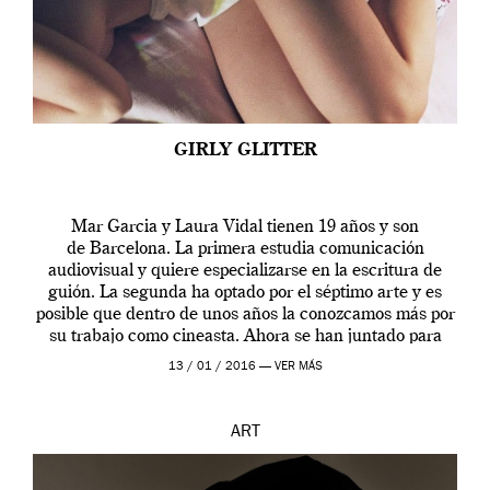
GIRLY GLITTER
Mar Garcia y Laura Vidal tienen 19 años y son
de Barcelona. La primera estudia comunicación
audiovisual y quiere especializarse en la escritura de
guión. La segunda ha optado por el séptimo arte y es
posible que dentro de unos años la conozcamos más por
su trabajo como cineasta. Ahora se han juntado para
contarnos una […]
13 / 01 / 2016 —
VER MÁS
ART