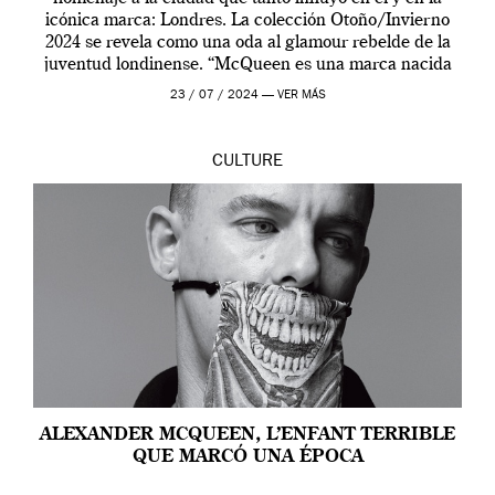
icónica marca: Londres. La colección Otoño/Invierno
2024 se revela como una oda al glamour rebelde de la
juventud londinense. “McQueen es una marca nacida
en Londres y siempre ha […]
23 / 07 / 2024 —
VER MÁS
CULTURE
ALEXANDER MCQUEEN, L’ENFANT TERRIBLE
QUE MARCÓ UNA ÉPOCA