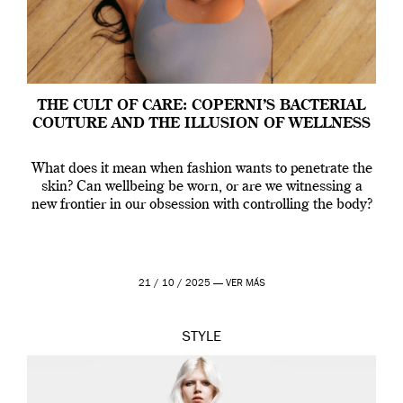
THE CULT OF CARE: COPERNI’S BACTERIAL
COUTURE AND THE ILLUSION OF WELLNESS
What does it mean when fashion wants to penetrate the
skin? Can wellbeing be worn, or are we witnessing a
new frontier in our obsession with controlling the body?
21 / 10 / 2025 —
VER MÁS
STYLE