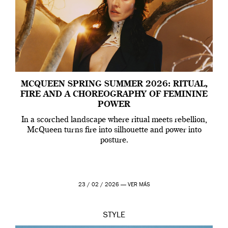
MCQUEEN SPRING SUMMER 2026: RITUAL,
FIRE AND A CHOREOGRAPHY OF FEMININE
POWER
In a scorched landscape where ritual meets rebellion,
McQueen turns fire into silhouette and power into
posture.
23 / 02 / 2026 —
VER MÁS
STYLE