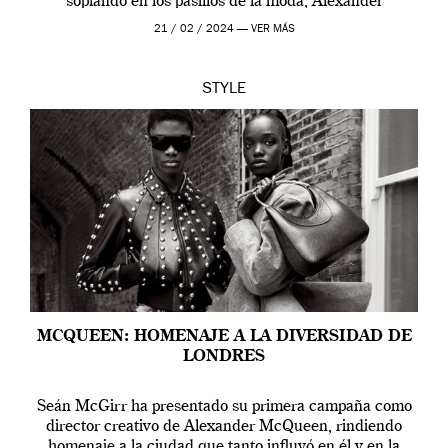
soplando en los pasillos de la moda, Alexander
McQueen se prepara para una […]
21 / 02 / 2024 —
VER MÁS
STYLE
MCQUEEN: HOMENAJE A LA DIVERSIDAD DE
LONDRES
Seán McGirr ha presentado su primera campaña como
director creativo de Alexander McQueen, rindiendo
homenaje a la ciudad que tanto influyó en él y en la