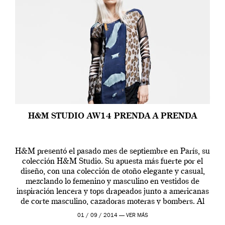
H&M STUDIO AW14 PRENDA A PRENDA
H&M presentó el pasado mes de septiembre en París, su
colección H&M Studio. Su apuesta más fuerte por el
diseño, con una colección de otoño elegante y casual,
mezclando lo femenino y masculino en vestidos de
inspiración lencera y tops drapeados junto a americanas
de corte masculino, cazadoras moteras y bombers. Al
frente de la […]
01 / 09 / 2014 —
VER MÁS