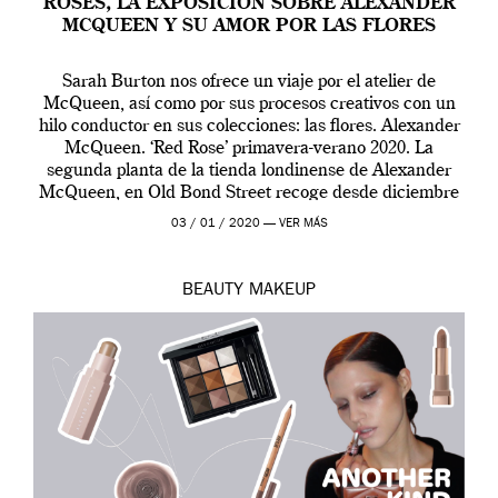
ROSES, LA EXPOSICIÓN SOBRE ALEXANDER
MCQUEEN Y SU AMOR POR LAS FLORES
Sarah Burton nos ofrece un viaje por el atelier de
McQueen, así como por sus procesos creativos con un
hilo conductor en sus colecciones: las flores. Alexander
McQueen. ‘Red Rose’ primavera-verano 2020. La
segunda planta de la tienda londinense de Alexander
McQueen, en Old Bond Street recoge desde diciembre
de 2019 hasta final de abril […]
03 / 01 / 2020 —
VER MÁS
BEAUTY
MAKEUP