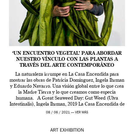
‘UN ENCUENTRO VEGETAL’ PARA ABORDAR
NUESTRO VÍNCULO CON LAS PLANTAS A
TRAVÉS DEL ARTE CONTEMPORÁNEO
La naturaleza irrumpe en La Casa Encendida para
mostrar las obras de Patricia Domínguez, Ingela Ihrman
y Eduardo Navarro. Una visión global entre lo que crea
la Madre Tierra y lo que creamos como especia
humana. A Great Seaweed Day: Gut Weed (Ulva
Intestinalis), Ingela Ihrman, 2019 La Casa Encendida de
Madrid y la Wellcome […]
08 / 06 / 2021 —
VER MÁS
ART
EXHIBITION