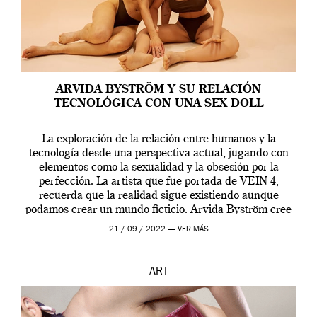
ARVIDA BYSTRÖM Y SU RELACIÓN
TECNOLÓGICA CON UNA SEX DOLL
La exploración de la relación entre humanos y la
tecnología desde una perspectiva actual, jugando con
elementos como la sexualidad y la obsesión por la
perfección. La artista que fue portada de VEIN 4,
recuerda que la realidad sigue existiendo aunque
podamos crear un mundo ficticio. Arvida Byström cree
que los humanos tienen un complejo […]
21 / 09 / 2022 —
VER MÁS
ART