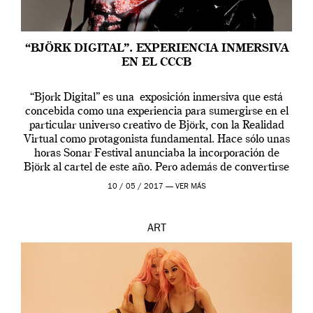
“BJÖRK DIGITAL”. EXPERIENCIA INMERSIVA
EN EL CCCB
“Bjork Digital” es una exposición inmersiva que está
concebida como una experiencia para sumergirse en el
particular universo creativo de Björk, con la Realidad
Virtual como protagonista fundamental. Hace sólo unas
horas Sonar Festival anunciaba la incorporación de
Björk al cartel de este año. Pero además de convertirse
en una de las actuaciones más relevantes […]
10 / 05 / 2017 —
VER MÁS
ART