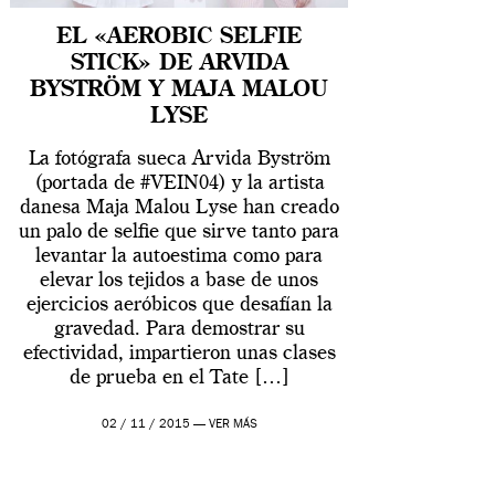
EL «AEROBIC SELFIE
STICK» DE ARVIDA
BYSTRÖM Y MAJA MALOU
LYSE
La fotógrafa sueca Arvida Byström
(portada de #VEIN04) y la artista
danesa Maja Malou Lyse han creado
un palo de selfie que sirve tanto para
levantar la autoestima como para
elevar los tejidos a base de unos
ejercicios aeróbicos que desafían la
gravedad. Para demostrar su
efectividad, impartieron unas clases
de prueba en el Tate […]
02 / 11 / 2015 —
VER MÁS