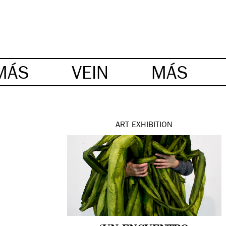
MÁS
VEIN
MÁS
ART
EXHIBITION