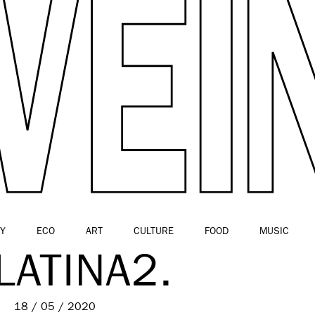
Y
ECO
ART
CULTURE
FOOD
MUSIC
LATINA2.
18 / 05 / 2020