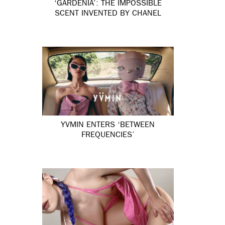
‘GARDÉNIA’: THE IMPOSSIBLE
SCENT INVENTED BY CHANEL
YVMIN ENTERS ‘BETWEEN
FREQUENCIES’