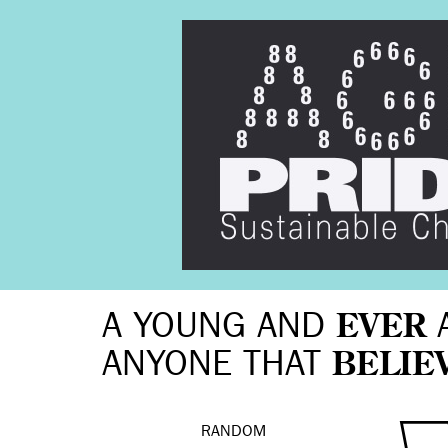
A YOUNG AND
EVER
ANYONE THAT
BELIE
RANDOM