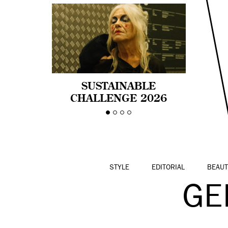
SUSTAINABLE
CHALLENGE 2026
CELEBRA LA
DIVERSIDAD DE EDAD
EN LA MODA CON AGE
PRIDE!
STYLE
EDITORIAL
BEAUT
GE