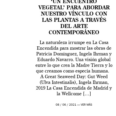
‘UN ENCUENTRO
VEGETAL’ PARA ABORDAR
NUESTRO VÍNCULO CON
LAS PLANTAS A TRAVÉS
DEL ARTE
CONTEMPORÁNEO
La naturaleza irrumpe en La Casa
Encendida para mostrar las obras de
Patricia Domínguez, Ingela Ihrman y
Eduardo Navarro. Una visión global
entre lo que crea la Madre Tierra y lo
que creamos como especia humana.
A Great Seaweed Day: Gut Weed
(Ulva Intestinalis), Ingela Ihrman,
2019 La Casa Encendida de Madrid y
la Wellcome […]
08 / 06 / 2021 —
VER MÁS