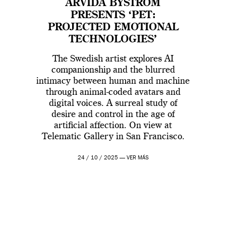
ARVIDA BYSTRÖM
PRESENTS ‘PET:
PROJECTED EMOTIONAL
TECHNOLOGIES’
The Swedish artist explores AI
companionship and the blurred
intimacy between human and machine
through animal-coded avatars and
digital voices. A surreal study of
desire and control in the age of
artificial affection. On view at
Telematic Gallery in San Francisco.
24 / 10 / 2025 —
VER MÁS