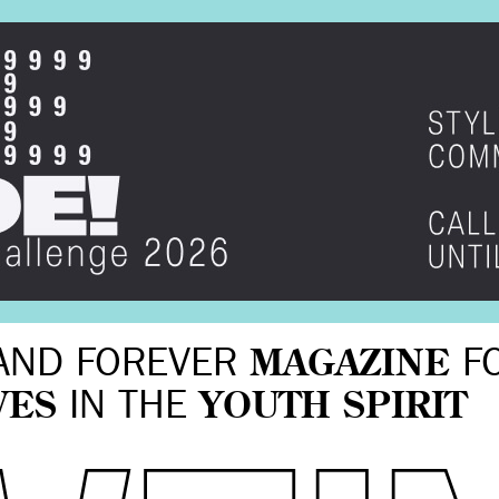
AND FOREVER
MAGAZINE
F
VES
IN THE
YOUTH SPIRIT