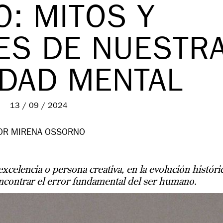
O: MITOS Y
ES DE NUESTR
IDAD MENTAL
13 / 09 / 2024
OR MIRENA OSSORNO
xcelencia o persona creativa, en la evolución históri
contrar el error fundamental del ser humano.