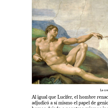
La cr
Al igual que Lucifer, el hombre renac
adjudicó a sí mismo el papel de genio