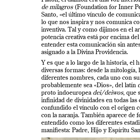
de milagros
(Foundation for Inner Pea
Santo, «el último vínculo de comunic
lo que nos inspira y nos comunica con 
inventiva. Tal y como dijimos en el a
potencia creativa está por encima del
entender esta comunicación sin ante
asignado a la Divina Providencia.
Y es que a lo largo de la historia, e
diversas formas: desde la mitología, l
diferentes nombres, cada uno con su
probablemente sea «Dios», del latín
proto indoeuropea
dei/deiwos
, que 
infinidad de divinidades en todas la
confundido el vínculo con el origen 
con la naranja. También aparece de f
entendido como los diferentes estadi
manifiesta: Padre, Hijo y Espíritu San