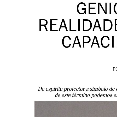
GENI
REALIDAD
CAPAC
P
De espíritu protector a símbolo de e
de este término podemos en