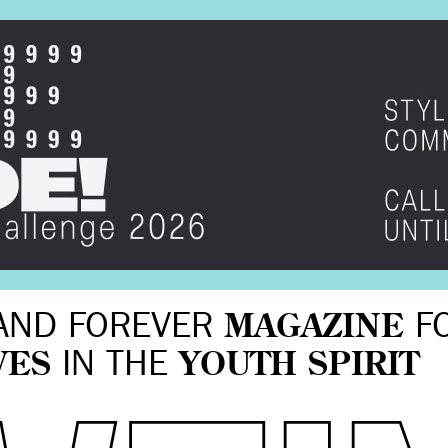
AND FOREVER
MAGAZINE
F
VES
IN THE
YOUTH SPIRIT