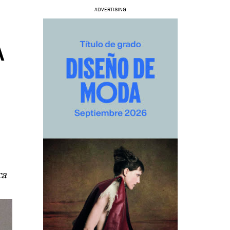
ADVERTISING
A
ca