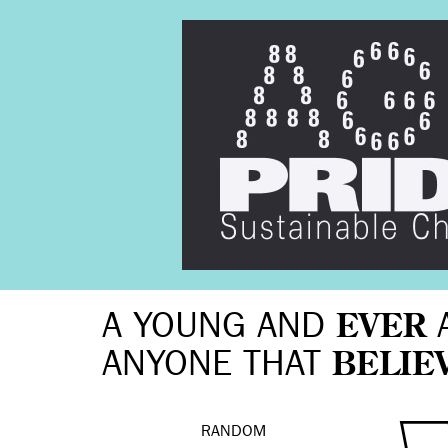
A YOUNG AND
EVER
ANYONE THAT
BELIE
RANDOM