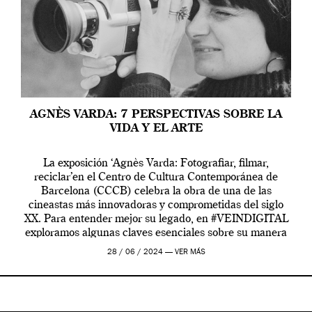
AGNÈS VARDA: 7 PERSPECTIVAS SOBRE LA
VIDA Y EL ARTE
La exposición ‘Agnès Varda: Fotografiar, filmar,
reciclar’en el Centro de Cultura Contemporánea de
Barcelona (CCCB) celebra la obra de una de las
cineastas más innovadoras y comprometidas del siglo
XX. Para entender mejor su legado, en #VEINDIGITAL
exploramos algunas claves esenciales sobre su manera
de entender la vida, el cine y el arte contemporáneo.
28 / 06 / 2024 —
VER MÁS