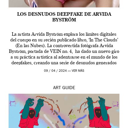
LOS DESNUDOS DEEPFAKE DE ARVIDA
BYSTRÖM
La artista Arvida Byström explora los límites digitales
del cuerpo en su recién publicado libro, ‘In The Clouds’
(En las Nubes). La controvertida fotógrafa Arvida
Byström, portada de VEIN no. 4, ha dado un nuevo giro
a su práctica artística al adentrarse en el mundo de los
deepfakes, creando una serie de desnudos generados
por […]
09 / 04 / 2024 —
VER MÁS
ART
GUIDE