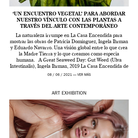
‘UN ENCUENTRO VEGETAL’ PARA ABORDAR
NUESTRO VÍNCULO CON LAS PLANTAS A
TRAVÉS DEL ARTE CONTEMPORÁNEO
La naturaleza irrumpe en La Casa Encendida para
mostrar las obras de Patricia Domínguez, Ingela Ihrman
y Eduardo Navarro. Una visión global entre lo que crea
la Madre Tierra y lo que creamos como especia
humana. A Great Seaweed Day: Gut Weed (Ulva
Intestinalis), Ingela Ihrman, 2019 La Casa Encendida de
Madrid y la Wellcome […]
08 / 06 / 2021 —
VER MÁS
ART
EXHIBITION