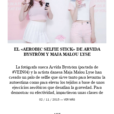
EL «AEROBIC SELFIE STICK» DE ARVIDA
BYSTRÖM Y MAJA MALOU LYSE
La fotógrafa sueca Arvida Byström (portada de
#VEIN04) y la artista danesa Maja Malou Lyse han
creado un palo de selfie que sirve tanto para levantar la
autoestima como para elevar los tejidos a base de unos
ejercicios aeróbicos que desafían la gravedad. Para
demostrar su efectividad, impartieron unas clases de
prueba en el Tate […]
02 / 11 / 2015 —
VER MÁS