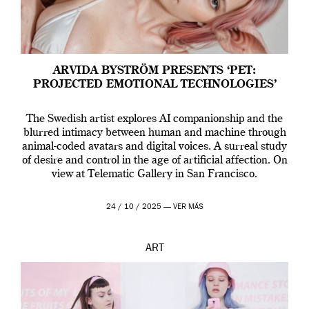
ARVIDA BYSTRÖM PRESENTS ‘PET:
PROJECTED EMOTIONAL TECHNOLOGIES’
The Swedish artist explores AI companionship and the
blurred intimacy between human and machine through
animal-coded avatars and digital voices. A surreal study
of desire and control in the age of artificial affection. On
view at Telematic Gallery in San Francisco.
24 / 10 / 2025 —
VER MÁS
ART