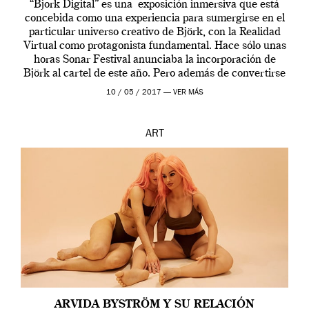
“Bjork Digital” es una exposición inmersiva que está
concebida como una experiencia para sumergirse en el
particular universo creativo de Björk, con la Realidad
Virtual como protagonista fundamental. Hace sólo unas
horas Sonar Festival anunciaba la incorporación de
Björk al cartel de este año. Pero además de convertirse
en una de las actuaciones más relevantes […]
10 / 05 / 2017 —
VER MÁS
ART
ARVIDA BYSTRÖM Y SU RELACIÓN