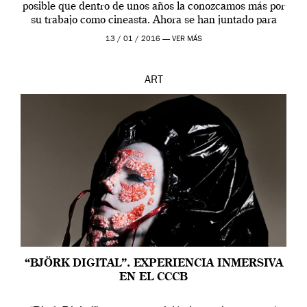
posible que dentro de unos años la conozcamos más por
su trabajo como cineasta. Ahora se han juntado para
contarnos una […]
13 / 01 / 2016 —
VER MÁS
ART
“BJÖRK DIGITAL”. EXPERIENCIA INMERSIVA
EN EL CCCB