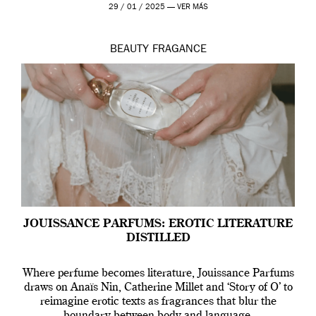
29 / 01 / 2025 —
VER MÁS
BEAUTY
FRAGANCE
JOUISSANCE PARFUMS: EROTIC LITERATURE
DISTILLED
Where perfume becomes literature, Jouissance Parfums
draws on Anaïs Nin, Catherine Millet and ‘Story of O’ to
reimagine erotic texts as fragrances that blur the