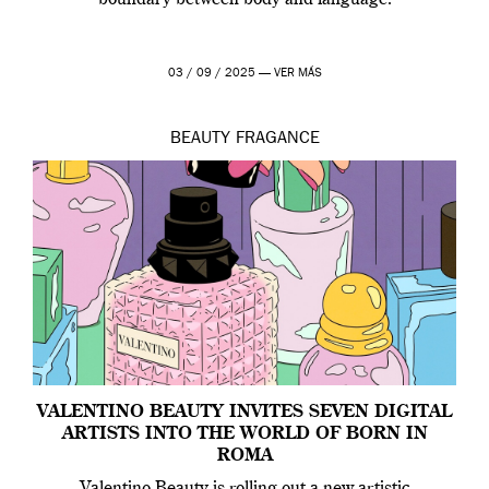
boundary between body and language.
03 / 09 / 2025 —
VER MÁS
BEAUTY
FRAGANCE
VALENTINO BEAUTY INVITES SEVEN DIGITAL
ARTISTS INTO THE WORLD OF BORN IN
ROMA
Valentino Beauty is rolling out a new artistic