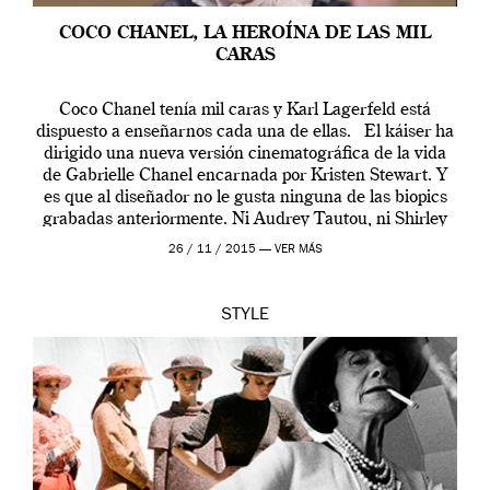
COCO CHANEL, LA HEROÍNA DE LAS MIL
CARAS
Coco Chanel tenía mil caras y Karl Lagerfeld está
dispuesto a enseñarnos cada una de ellas. El káiser ha
dirigido una nueva versión cinematográfica de la vida
de Gabrielle Chanel encarnada por Kristen Stewart. Y
es que al diseñador no le gusta ninguna de las biopics
grabadas anteriormente. Ni Audrey Tautou, ni Shirley
McLaine ni ninguna otra. A él […]
26 / 11 / 2015 —
VER MÁS
STYLE