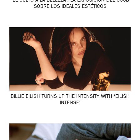
‘EL CULTO A LA BELLEZA’: LA EXPOSICIÓN DEL CCCB
SOBRE LOS IDEALES ESTÉTICOS
BILLIE EILISH TURNS UP THE INTENSITY WITH ‘EILISH
INTENSE’