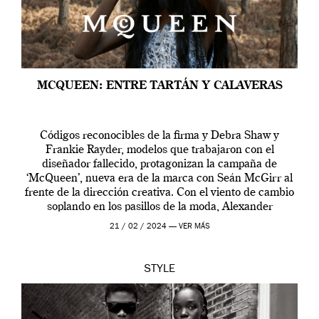
MCQUEEN: ENTRE TARTÁN Y CALAVERAS
Códigos reconocibles de la firma y Debra Shaw y
Frankie Rayder, modelos que trabajaron con el
diseñador fallecido, protagonizan la campaña de
‘McQueen’, nueva era de la marca con Seán McGirr al
frente de la dirección creativa. Con el viento de cambio
soplando en los pasillos de la moda, Alexander
McQueen se prepara para una […]
21 / 02 / 2024 —
VER MÁS
STYLE