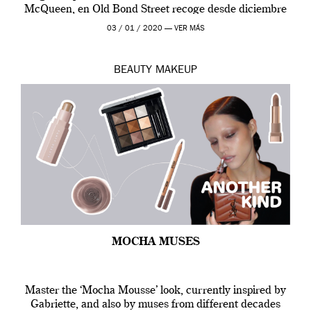
McQueen, en Old Bond Street recoge desde diciembre
de 2019 hasta final de abril […]
03 / 01 / 2020 —
VER MÁS
BEAUTY
MAKEUP
MOCHA MUSES
Master the ‘Mocha Mousse’ look, currently inspired by
Gabriette, and also by muses from different decades