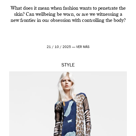
What does it mean when fashion wants to penetrate the
skin? Can wellbeing be worn, or are we witnessing a
new frontier in our obsession with controlling the body?
21 / 10 / 2025 —
VER MÁS
STYLE