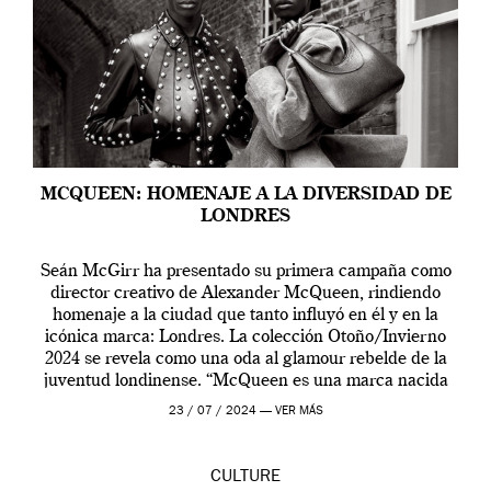
MCQUEEN: HOMENAJE A LA DIVERSIDAD DE
LONDRES
Seán McGirr ha presentado su primera campaña como
director creativo de Alexander McQueen, rindiendo
homenaje a la ciudad que tanto influyó en él y en la
icónica marca: Londres. La colección Otoño/Invierno
2024 se revela como una oda al glamour rebelde de la
juventud londinense. “McQueen es una marca nacida
en Londres y siempre ha […]
23 / 07 / 2024 —
VER MÁS
CULTURE