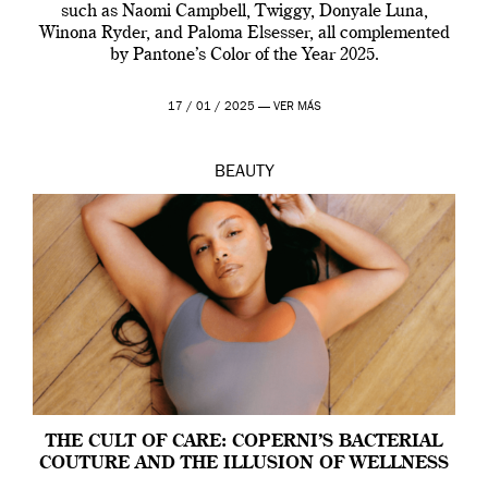
such as Naomi Campbell, Twiggy, Donyale Luna,
Winona Ryder, and Paloma Elsesser, all complemented
by Pantone’s Color of the Year 2025.
17 / 01 / 2025 —
VER MÁS
BEAUTY
THE CULT OF CARE: COPERNI’S BACTERIAL
COUTURE AND THE ILLUSION OF WELLNESS