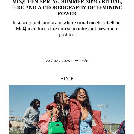
MCQUEEN SPRING SUMMER 2026: RITUAL,
FIRE AND A CHOREOGRAPHY OF FEMININE
POWER
In a scorched landscape where ritual meets rebellion,
McQueen turns fire into silhouette and power into
posture.
23 / 02 / 2026 —
VER MÁS
STYLE